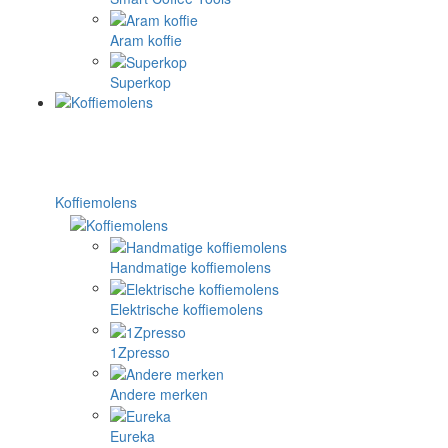
Aram koffie
Superkop
Koffiemolens
Handmatige koffiemolens
Elektrische koffiemolens
1Zpresso
Andere merken
Eureka