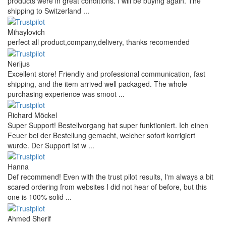
products were in great conditions. I will be buying again. The
shipping to Switzerland ...
Mihaylovich
perfect all product,company,delivery, thanks recomended
Nerijus
Excellent store! Friendly and professional communication, fast
shipping, and the item arrived well packaged. The whole
purchasing experience was smoot ...
Richard Möckel
Super Support! Bestellvorgang hat super funktioniert. Ich einen
Feuer bei der Bestellung gemacht, welcher sofort korrigiert
wurde. Der Support ist w ...
Hanna
Def recommend! Even with the trust pilot results, I'm always a bit
scared ordering from websites I did not hear of before, but this
one is 100% solid ...
Ahmed Sherif