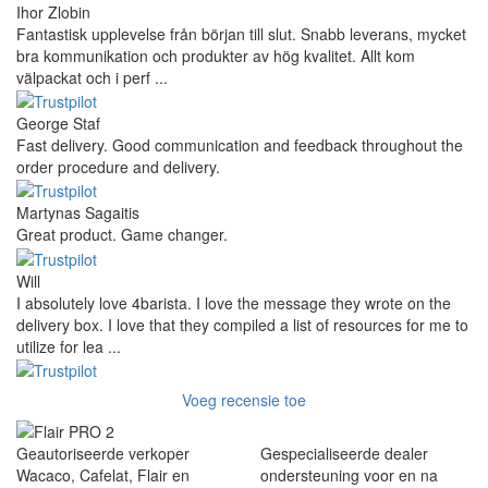
Ihor Zlobin
Fantastisk upplevelse från början till slut. Snabb leverans, mycket
bra kommunikation och produkter av hög kvalitet. Allt kom
välpackat och i perf ...
George Staf
Fast delivery. Good communication and feedback throughout the
order procedure and delivery.
Martynas Sagaitis
Great product. Game changer.
Will
I absolutely love 4barista. I love the message they wrote on the
delivery box. I love that they compiled a list of resources for me to
utilize for lea ...
Voeg recensie toe
Geautoriseerde verkoper
Gespecialiseerde dealer
Wacaco, Cafelat, Flair en
ondersteuning voor en na