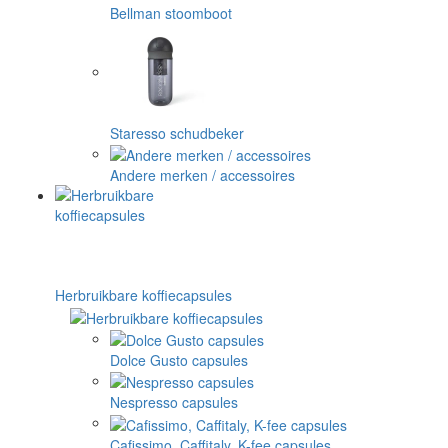
Bellman stoomboot
Staresso schudbeker
Andere merken / accessoires
Herbruikbare koffiecapsules
Dolce Gusto capsules
Nespresso capsules
Cafissimo, Caffitaly, K-fee capsules