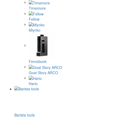
Timemore
Fellow
Mlynko
Femobook
Goat Story ARCO
Hario
Barista tools