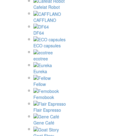
Cafelat Robot
CAFFLANO
DF64
ECO capsules
ecotree
Eureka
Fellow
Femobook
Flair Espresso
Gene Café
Goat Story