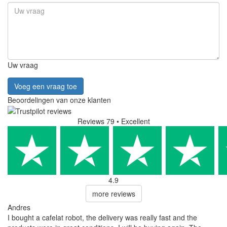
Uw vraag
Voeg een vraag toe
Beoordelingen van onze klanten
Reviews 79
• Excellent
4.9
more reviews
Andres
I bought a cafelat robot, the delivery was really fast and the