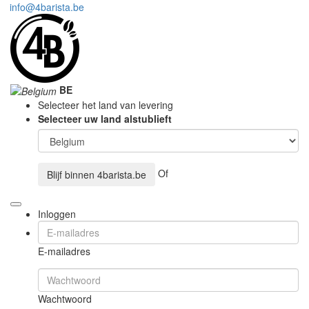
info@4barista.be
BE
Selecteer het land van levering
Selecteer uw land alstublieft
Of
Blijf binnen
4barista.be
Inloggen
E-mailadres
Wachtwoord