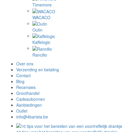
Timemore
WACACO
Outin
Kaffelogic
Rancilio
Over ons
Verzending en betaling
Contact
Blog
Recensies
Groothandel
Cadeaubonnen
Aanbiedingen
Outlet
info@4barista.be
10 tips voor het bereiden van een voortreffelijk drankje