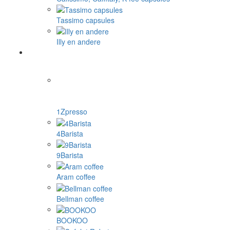
Tassimo capsules
Illy en andere
1Zpresso
4Barista
9Barista
Aram coffee
Bellman coffee
BOOKOO