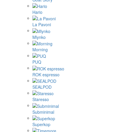
Hario
La Pavoni
Mlynko
Morning
PUQ
ROK espresso
SEALPOD
Staresso
Subminimal
Superkop