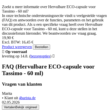
Zoekt u meer informatie over Hervulbare ECO-capsule voor
Tassimo - 60 ml?
In onze technische ondersteuningssectie vindt u veelgestelde vragen
(FAQ) en antwoorden over de functies, parameters en het gebruik
van dit product. Als u een specifieke vraag heeft over Hervulbare
ECO-capsule voor Tassimo - 60 ml, kunt u deze stellen in het
discussieforum hieronder. We beantwoorden uw vraag graag.
19,90 €
Excl. BTW: 16,45 €
Product weergeven
Bestellen
Op voorraad
levering op 14.8.
(
bezorgopties
)
FAQ (Hervulbare ECO-capsule voor
Tassimo - 60 ml)
Vragen van klanten
Marita
• Klant uit
4barista.de
02.05.2026
Vertalen
Bekijk origineel