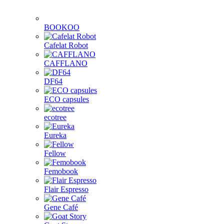
BOOKOO
Cafelat Robot
CAFFLANO
DF64
ECO capsules
ecotree
Eureka
Fellow
Femobook
Flair Espresso
Gene Café