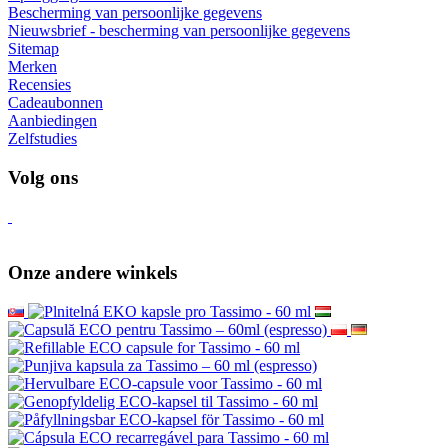
Bescherming van persoonlijke gegevens
Nieuwsbrief - bescherming van persoonlijke gegevens
Sitemap
Merken
Recensies
Cadeaubonnen
Aanbiedingen
Zelfstudies
Volg ons
Onze andere winkels