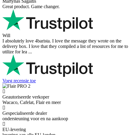
Martynas Sagaitis
Great product. Game changer.
Will
I absolutely love 4barista. I love the message they wrote on the
delivery box. I love that they compiled a list of resources for me to
utilize for lea ...
Voeg recensie toe
Geautoriseerde verkoper
Wacaco, Cafelat, Flair en meer
Gespecialiseerde dealer
ondersteuning voor en na aankoop
EU-levering
levering aan alle EU-landen