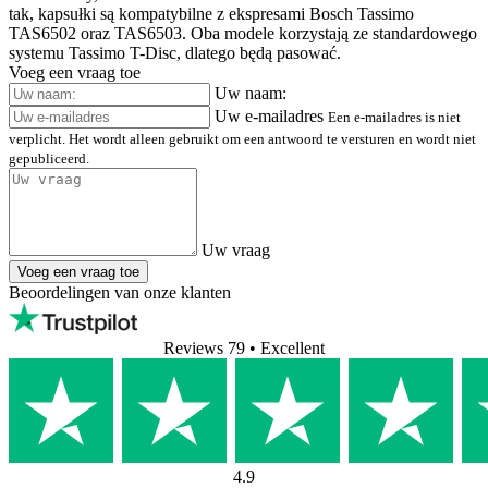
tak, kapsułki są kompatybilne z ekspresami Bosch Tassimo
TAS6502 oraz TAS6503. Oba modele korzystają ze standardowego
systemu Tassimo T-Disc, dlatego będą pasować.
Voeg een vraag toe
Uw naam:
Uw e-mailadres
Een e-mailadres is niet
verplicht. Het wordt alleen gebruikt om een antwoord te versturen en wordt niet
gepubliceerd.
Uw vraag
Voeg een vraag toe
Beoordelingen van onze klanten
Reviews 79
• Excellent
4.9