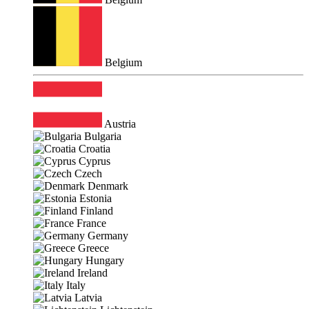
Belgium
Austria
Bulgaria
Croatia
Cyprus
Czech
Denmark
Estonia
Finland
France
Germany
Greece
Hungary
Ireland
Italy
Latvia