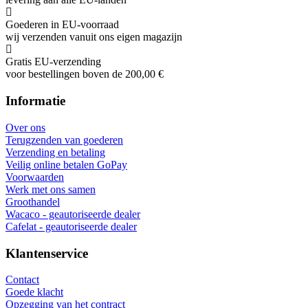
Goederen in EU-voorraad
wij verzenden vanuit ons eigen magazijn
Gratis EU-verzending
voor bestellingen boven de 200,00 €
Informatie
Over ons
Terugzenden van goederen
Verzending en betaling
Veilig online betalen GoPay
Voorwaarden
Werk met ons samen
Groothandel
Wacaco - geautoriseerde dealer
Cafelat - geautoriseerde dealer
Klantenservice
Contact
Goede klacht
Opzegging van het contract