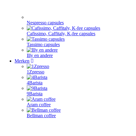
Nespresso capsules
Cafissimo, Caffitaly, K-fee capsules
Tassimo capsules
Illy en andere
Merken
1Zpresso
4Barista
9Barista
Aram coffee
Bellman coffee