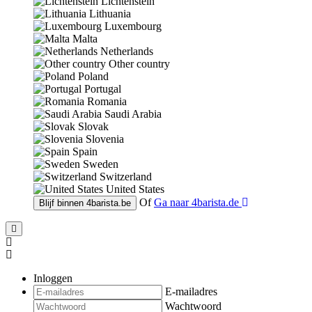
Lichtenstein
Lithuania
Luxembourg
Malta
Netherlands
Other country
Poland
Portugal
Romania
Saudi Arabia
Slovak
Slovenia
Spain
Sweden
Switzerland
United States
Of
Ga naar
4barista.de
Blijf binnen
4barista.be
Inloggen
E-mailadres
Wachtwoord