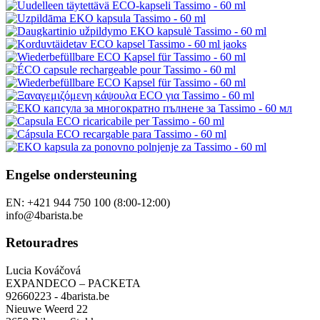
Engelse ondersteuning
EN: +421 944 750 100 (8:00-12:00)
info@4barista.be
Retouradres
Lucia Kováčová
EXPANDECO – PACKETA
92660223 - 4barista.be
Nieuwe Weerd 22