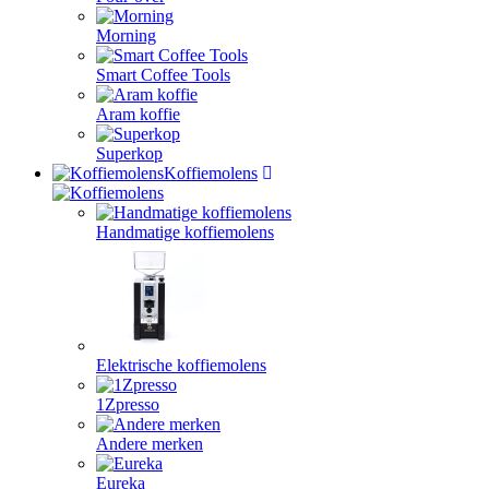
Morning
Smart Coffee Tools
Aram koffie
Superkop
Koffiemolens
Handmatige koffiemolens
Elektrische koffiemolens
1Zpresso
Andere merken
Eureka