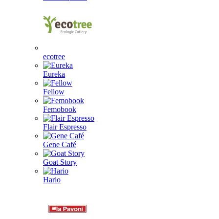
ecotree
Eureka
Fellow
Femobook
Flair Espresso
Gene Café
Goat Story
Hario