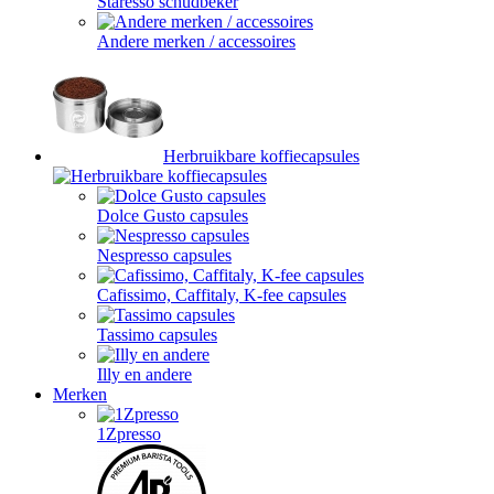
Staresso schudbeker
Andere merken / accessoires
Herbruikbare koffiecapsules
Dolce Gusto capsules
Nespresso capsules
Cafissimo, Caffitaly, K-fee capsules
Tassimo capsules
Illy en andere
Merken
1Zpresso