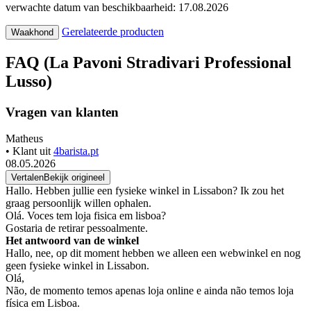
verwachte datum van beschikbaarheid: 17.08.2026
Gerelateerde producten
Waakhond
FAQ (La Pavoni Stradivari Professional
Lusso)
Vragen van klanten
Matheus
• Klant uit
4barista.pt
08.05.2026
Vertalen
Bekijk origineel
Hallo. Hebben jullie een fysieke winkel in Lissabon? Ik zou het
graag persoonlijk willen ophalen.
Olá. Voces tem loja fisica em lisboa?
Gostaria de retirar pessoalmente.
Het antwoord van de winkel
Hallo, nee, op dit moment hebben we alleen een webwinkel en nog
geen fysieke winkel in Lissabon.
Olá,
Não, de momento temos apenas loja online e ainda não temos loja
física em Lisboa.