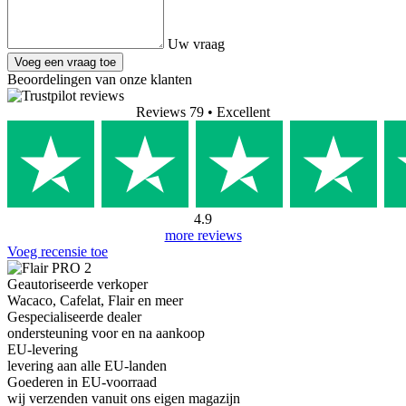
Uw vraag
Voeg een vraag toe
Beoordelingen van onze klanten
Reviews 79
• Excellent
4.9
more reviews
Voeg recensie toe
Geautoriseerde verkoper
Wacaco, Cafelat, Flair en meer
Gespecialiseerde dealer
ondersteuning voor en na aankoop
EU-levering
levering aan alle EU-landen
Goederen in EU-voorraad
wij verzenden vanuit ons eigen magazijn