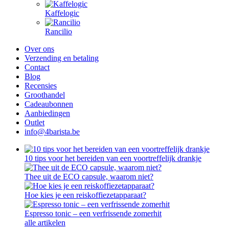
Kaffelogic
Rancilio
Over ons
Verzending en betaling
Contact
Blog
Recensies
Groothandel
Cadeaubonnen
Aanbiedingen
Outlet
info@4barista.be
10 tips voor het bereiden van een voortreffelijk drankje
Thee uit de ECO capsule, waarom niet?
Hoe kies je een reiskoffiezetapparaat?
Espresso tonic – een verfrissende zomerhit
alle artikelen