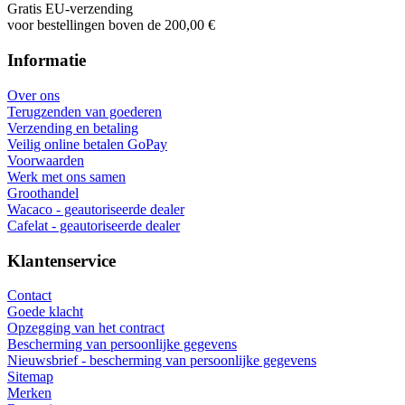
Gratis EU-verzending
voor bestellingen boven de 200,00 €
Informatie
Over ons
Terugzenden van goederen
Verzending en betaling
Veilig online betalen GoPay
Voorwaarden
Werk met ons samen
Groothandel
Wacaco - geautoriseerde dealer
Cafelat - geautoriseerde dealer
Klantenservice
Contact
Goede klacht
Opzegging van het contract
Bescherming van persoonlijke gegevens
Nieuwsbrief - bescherming van persoonlijke gegevens
Sitemap
Merken