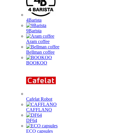
4Barista
9Barista
Aram coffee
Bellman coffee
BOOKOO
Cafelat Robot
CAFFLANO
DF64
ECO capsules