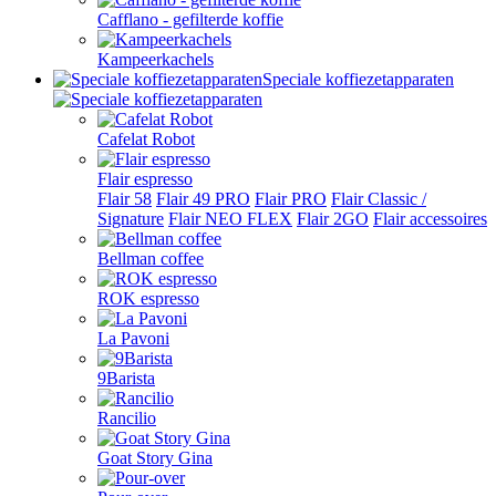
Cafflano - gefilterde koffie
Kampeerkachels
Speciale koffiezetapparaten
Cafelat Robot
Flair espresso
Flair 58
Flair 49 PRO
Flair PRO
Flair Classic /
Signature
Flair NEO FLEX
Flair 2GO
Flair accessoires
Bellman coffee
ROK espresso
La Pavoni
9Barista
Rancilio
Goat Story Gina