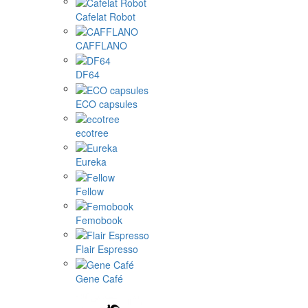
Cafelat Robot
CAFFLANO
DF64
ECO capsules
ecotree
Eureka
Fellow
Femobook
Flair Espresso
Gene Café