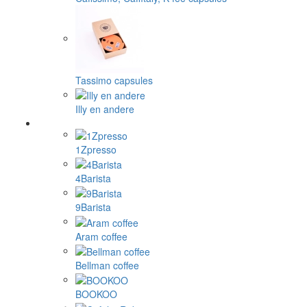
Tassimo capsules
Illy en andere
1Zpresso
4Barista
9Barista
Aram coffee
Bellman coffee
BOOKOO