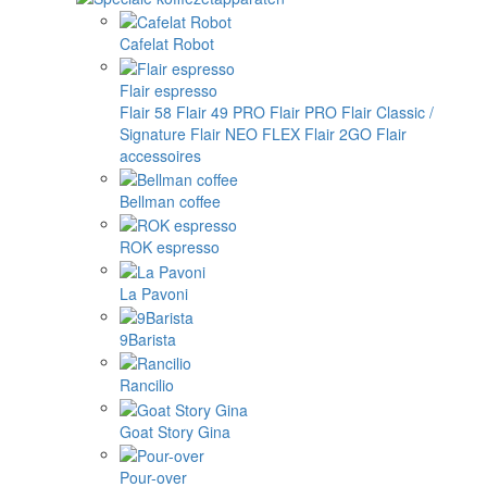
Cafelat Robot
Flair espresso
Flair 58
Flair 49 PRO
Flair PRO
Flair Classic /
Signature
Flair NEO FLEX
Flair 2GO
Flair
accessoires
Bellman coffee
ROK espresso
La Pavoni
9Barista
Rancilio
Goat Story Gina
Pour-over