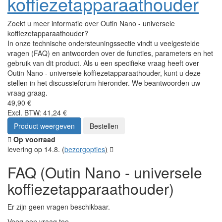
koffiezetapparaathouder
Zoekt u meer informatie over Outin Nano - universele
koffiezetapparaathouder?
In onze technische ondersteuningssectie vindt u veelgestelde
vragen (FAQ) en antwoorden over de functies, parameters en het
gebruik van dit product. Als u een specifieke vraag heeft over
Outin Nano - universele koffiezetapparaathouder, kunt u deze
stellen in het discussieforum hieronder. We beantwoorden uw
vraag graag.
49,90 €
Excl. BTW: 41,24 €
Product weergeven
Bestellen
Op voorraad
levering op 14.8.
(
bezorgopties
)
FAQ (Outin Nano - universele
koffiezetapparaathouder)
Er zijn geen vragen beschikbaar.
Voeg een vraag toe