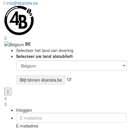
info@4barista.be
BE
Selecteer het land van levering
Selecteer uw land alstublieft
Of
Blijf binnen
4barista.be
Inloggen
E-mailadres