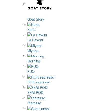
Goat Story
Hario
La Pavoni
Mlynko
Morning
PUQ
ROK espresso
SEALPOD
Staresso