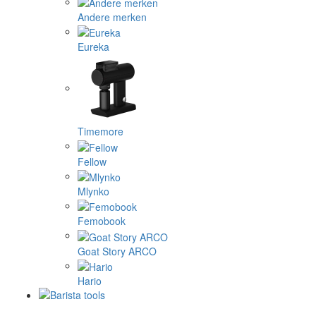
Andere merken
Eureka
Timemore
Fellow
Mlynko
Femobook
Goat Story ARCO
Hario