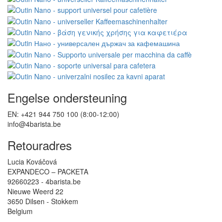
Engelse ondersteuning
EN: +421 944 750 100 (8:00-12:00)
info@4barista.be
Retouradres
Lucia Kováčová
EXPANDECO – PACKETA
92660223 - 4barista.be
Nieuwe Weerd 22
3650 Dilsen - Stokkem
Belgium