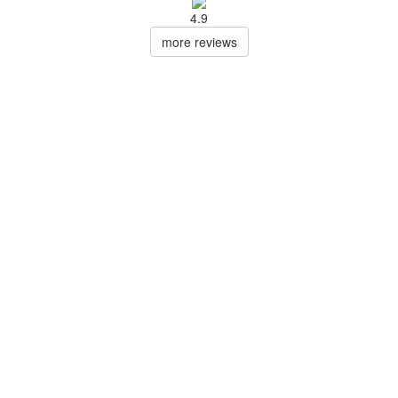
4.9
more reviews