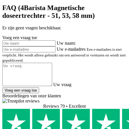
FAQ (4Barista Magnetische
doseertrechter - 51, 53, 58 mm)
Er zijn geen vragen beschikbaar.
Voeg een vraag toe
Uw naam:
Uw e-mailadres
Een e-mailadres is niet
verplicht. Het wordt alleen gebruikt om een antwoord te versturen en wordt niet
gepubliceerd.
Uw vraag
Voeg een vraag toe
Beoordelingen van onze klanten
Reviews 79
• Excellent