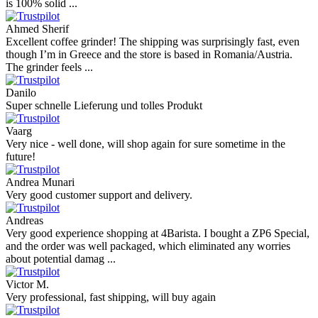
is 100% solid ...
Ahmed Sherif
Excellent coffee grinder! The shipping was surprisingly fast, even
though I’m in Greece and the store is based in Romania/Austria.
The grinder feels ...
Danilo
Super schnelle Lieferung und tolles Produkt
Vaarg
Very nice - well done, will shop again for sure sometime in the
future!
Andrea Munari
Very good customer support and delivery.
Andreas
Very good experience shopping at 4Barista. I bought a ZP6 Special,
and the order was well packaged, which eliminated any worries
about potential damag ...
Victor M.
Very professional, fast shipping, will buy again