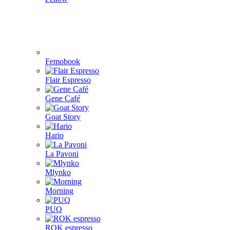
Femobook
Flair Espresso
Gene Café
Goat Story
Hario
La Pavoni
Mlynko
Morning
PUQ
ROK espresso