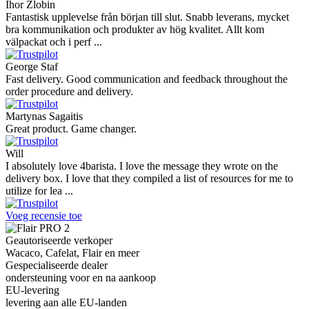
Ihor Zlobin
Fantastisk upplevelse från början till slut. Snabb leverans, mycket
bra kommunikation och produkter av hög kvalitet. Allt kom
välpackat och i perf ...
George Staf
Fast delivery. Good communication and feedback throughout the
order procedure and delivery.
Martynas Sagaitis
Great product. Game changer.
Will
I absolutely love 4barista. I love the message they wrote on the
delivery box. I love that they compiled a list of resources for me to
utilize for lea ...
Voeg recensie toe
Geautoriseerde verkoper
Wacaco, Cafelat, Flair en meer
Gespecialiseerde dealer
ondersteuning voor en na aankoop
EU-levering
levering aan alle EU-landen