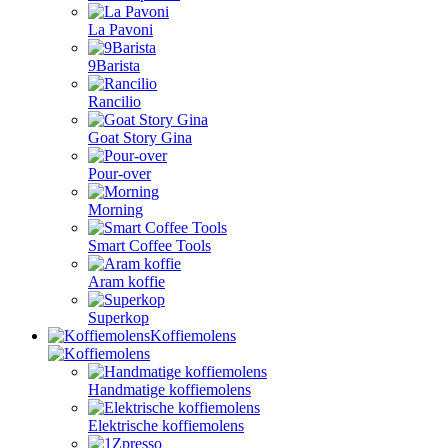
La Pavoni
9Barista
Rancilio
Goat Story Gina
Pour-over
Morning
Smart Coffee Tools
Aram koffie
Superkop
Koffiemolens
Handmatige koffiemolens
Elektrische koffiemolens