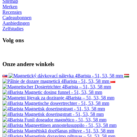
Sitemap
Merken
Recensies
Cadeaubonnen
Aanbiedingen
Zelfstudies
Volg ons
Onze andere winkels