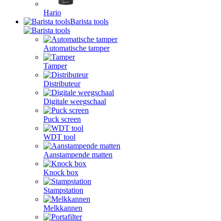
Hario
Barista tools
Automatische tamper
Tamper
Distributeur
Digitale weegschaal
Puck screen
WDT tool
Aanstampende matten
Knock box
Stampstation
Melkkannen