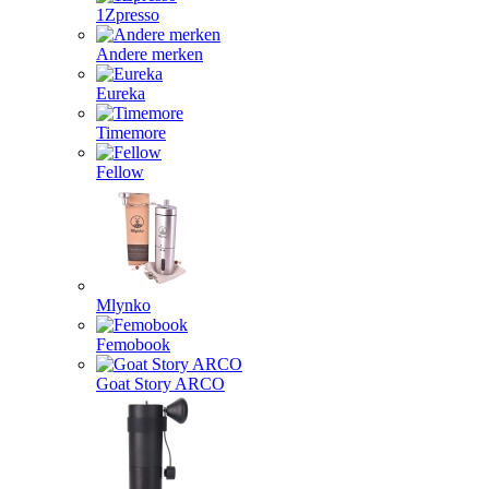
1Zpresso
Andere merken
Eureka
Timemore
Fellow
Mlynko
Femobook
Goat Story ARCO