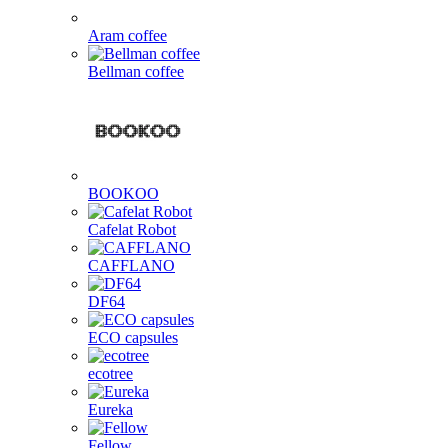
Aram coffee
Bellman coffee
BOOKOO
Cafelat Robot
CAFFLANO
DF64
ECO capsules
ecotree
Eureka
Fellow