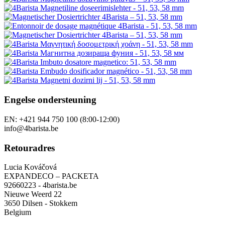
Engelse ondersteuning
EN: +421 944 750 100 (8:00-12:00)
info@4barista.be
Retouradres
Lucia Kováčová
EXPANDECO – PACKETA
92660223 - 4barista.be
Nieuwe Weerd 22
3650 Dilsen - Stokkem
Belgium