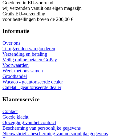
Goederen in EU-voorraad
wij verzenden vanuit ons eigen magazijn
Gratis EU-verzending
voor bestellingen boven de 200,00 €
Informatie
Over ons
Terugzenden van goederen
Verzending en betaling
Veilig online betalen GoPay
Voorwaarden
Werk met ons samen
Groothandel
Wacaco - geautoriseerde dealer
Cafelat - geautoriseerde dealer
Klantenservice
Contact
Goede klacht
Opzegging van het contract
Bescherming van persoonlijke gegevens
Nieuwsbrief - bescherming van persoonlijke gegevens