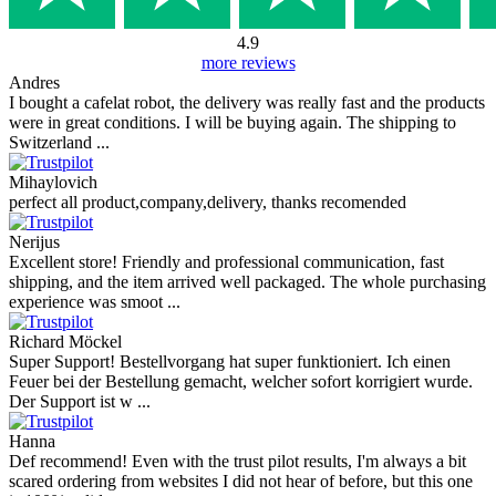
4.9
more reviews
Andres
I bought a cafelat robot, the delivery was really fast and the products
were in great conditions. I will be buying again. The shipping to
Switzerland ...
Mihaylovich
perfect all product,company,delivery, thanks recomended
Nerijus
Excellent store! Friendly and professional communication, fast
shipping, and the item arrived well packaged. The whole purchasing
experience was smoot ...
Richard Möckel
Super Support! Bestellvorgang hat super funktioniert. Ich einen
Feuer bei der Bestellung gemacht, welcher sofort korrigiert wurde.
Der Support ist w ...
Hanna
Def recommend! Even with the trust pilot results, I'm always a bit
scared ordering from websites I did not hear of before, but this one