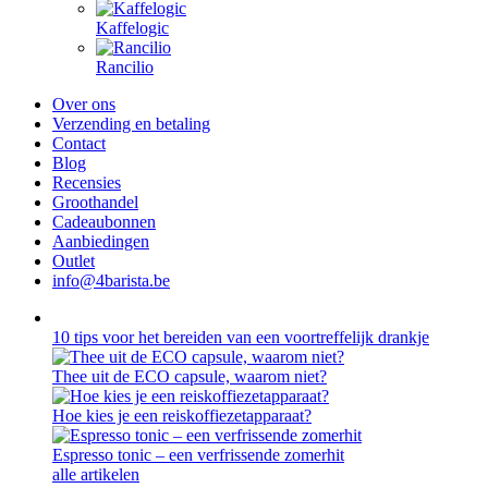
Kaffelogic
Rancilio
Over ons
Verzending en betaling
Contact
Blog
Recensies
Groothandel
Cadeaubonnen
Aanbiedingen
Outlet
info@4barista.be