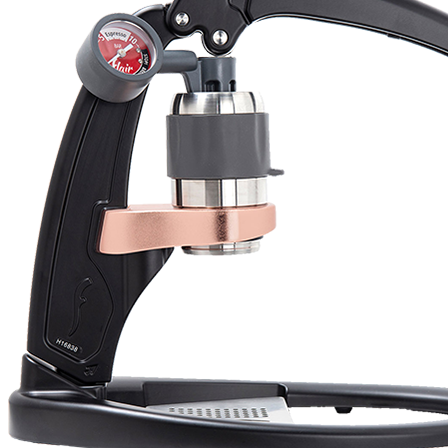
Will
I absolutely love 4barista. I love the message they wrote on the
delivery box. I love that they compiled a list of resources for me to
utilize for lea ...
Voeg recensie toe