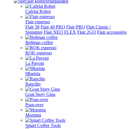
Cafelat Robot
Flair espresso
Flair 58
Flair 49 PRO
Flair PRO
Flair Classic /
Signature
Flair NEO FLEX
Flair 2GO
Flair accessoires
Bellman coffee
ROK espresso
La Pavoni
9Barista
Rancilio
Goat Story Gina
Pour-over
Morning
Smart Coffee Tools