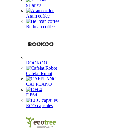
9Barista
Aram coffee
Bellman coffee
BOOKOO
Cafelat Robot
CAFFLANO
DF64
ECO capsules