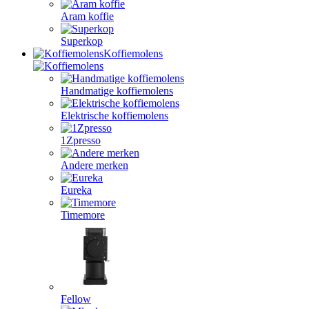
Aram koffie
Superkop
Koffiemolens
Handmatige koffiemolens
Elektrische koffiemolens
1Zpresso
Andere merken
Eureka
Timemore
Fellow