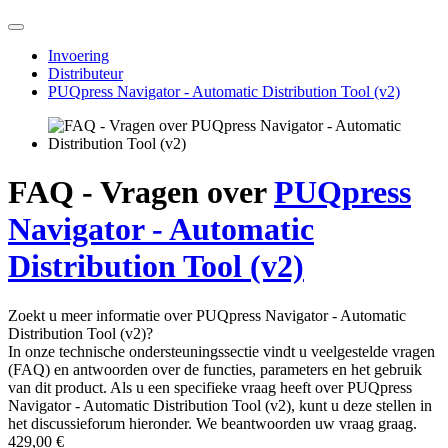
10 tips voor het bereiden van een voortreffelijk drankje
Thee uit de ECO capsule, waarom niet?
Hoe kies je een reiskoffiezetapparaat?
Espresso tonic – een verfrissende zomerhit
alle artikelen
Invoering
Distributeur
PUQpress Navigator - Automatic Distribution Tool (v2)