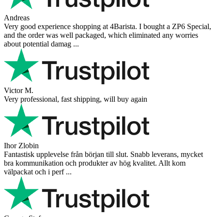
Vaarg
Very nice - well done, will shop again for sure sometime in the
future!
Andrea Munari
Very good customer support and delivery.
Andreas
Very good experience shopping at 4Barista. I bought a ZP6 Special,
and the order was well packaged, which eliminated any worries
about potential damag ...