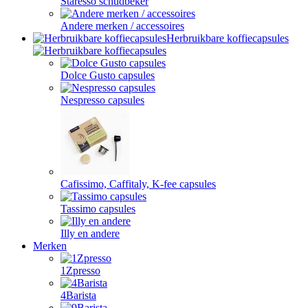
Staresso schudbeker
Andere merken / accessoires
Herbruikbare koffiecapsules
Dolce Gusto capsules
Nespresso capsules
Cafissimo, Caffitaly, K-fee capsules
Tassimo capsules
Illy en andere
Merken
1Zpresso
4Barista