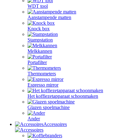
WDT tool
Aanstampende matten
Knock box
Stampstation
Melkkannen
Portafilter
Thermometers
Espresso mirror
Het koffiezetapparaat schoonmaken
Glazen spoelmachine
Ander
Accessoires