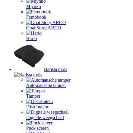
Mlynko
Femobook
Goat Story ARCO
Hario
Barista tools
Automatische tamper
Tamper
Distributeur
Digitale weegschaal
Puck screen