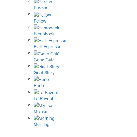
Eureka
Fellow
Femobook
Flair Espresso
Gene Café
Goat Story
Hario
La Pavoni
Mlynko
Morning