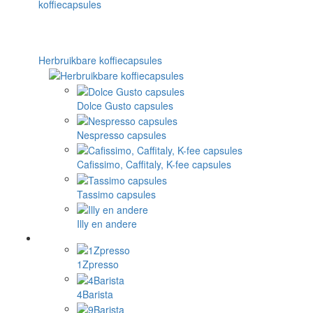
Herbruikbare koffiecapsules
Dolce Gusto capsules
Nespresso capsules
Cafissimo, Caffitaly, K-fee capsules
Tassimo capsules
Illy en andere
1Zpresso
4Barista