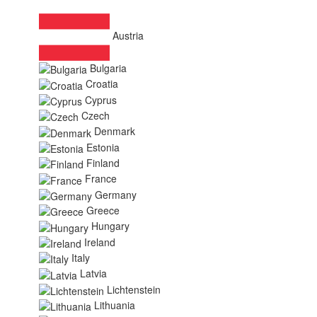
Austria
Bulgaria
Croatia
Cyprus
Czech
Denmark
Estonia
Finland
France
Germany
Greece
Hungary
Ireland
Italy
Latvia
Lichtenstein
Lithuania