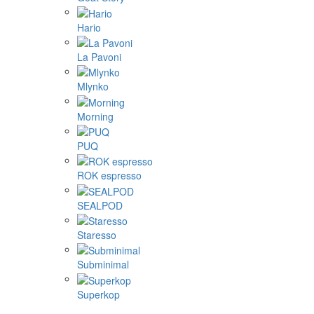
Hario
La Pavoni
Mlynko
Morning
PUQ
ROK espresso
SEALPOD
Staresso
Subminimal
Superkop