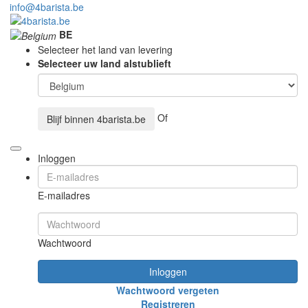
info@4barista.be
BE
Selecteer het land van levering
Selecteer uw land alstublieft
Of
Blijf binnen
4barista.be
Inloggen
E-mailadres
Wachtwoord
Inloggen
Wachtwoord vergeten
Registreren