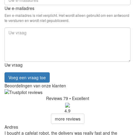
Uw e-mailadres
Een e-mailadres is niet verplicht. Het wordt alleen gebruikt om een antwoord
te versturen en wordt niet gepubliceerd.
Uw vraag
Voeg een vraag toe
Beoordelingen van onze klanten
Reviews 79
• Excellent
4.9
more reviews
Andres
I bought a cafelat robot, the delivery was really fast and the