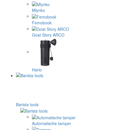
Mlynko
Femobook
Goat Story ARCO
Hario
Barista tools
Automatische tamper