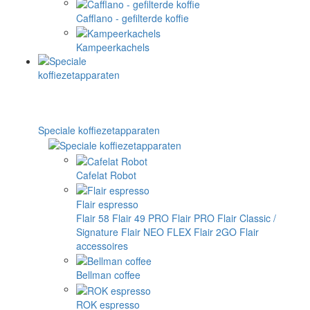
Cafflano - gefilterde koffie
Kampeerkachels
Speciale koffiezetapparaten
Cafelat Robot
Flair espresso
Flair 58
Flair 49 PRO
Flair PRO
Flair Classic /
Signature
Flair NEO FLEX
Flair 2GO
Flair
accessoires
Bellman coffee
ROK espresso