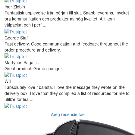
Ihor Zlobin
Fantastisk upplevelse från början till slut. Snabb leverans, mycket
bra kommunikation och produkter av hög kvalitet. Allt kom
välpackat och i perf ...
George Staf
Fast delivery. Good communication and feedback throughout the
order procedure and delivery.
Martynas Sagaitis
Great product. Game changer.
Will
I absolutely love 4barista. I love the message they wrote on the
delivery box. I love that they compiled a list of resources for me to
utilize for lea ...
Voeg recensie toe