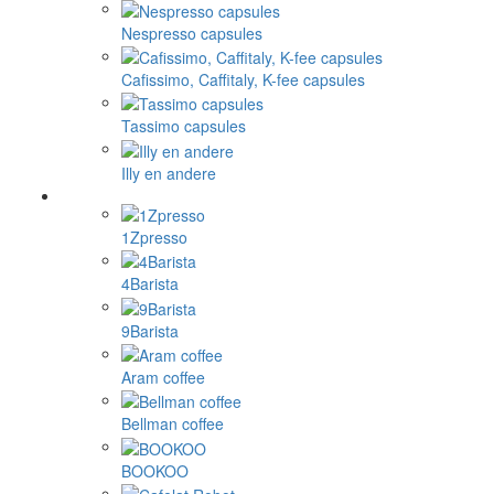
Nespresso capsules
Cafissimo, Caffitaly, K-fee capsules
Tassimo capsules
Illy en andere
1Zpresso
4Barista
9Barista
Aram coffee
Bellman coffee
BOOKOO