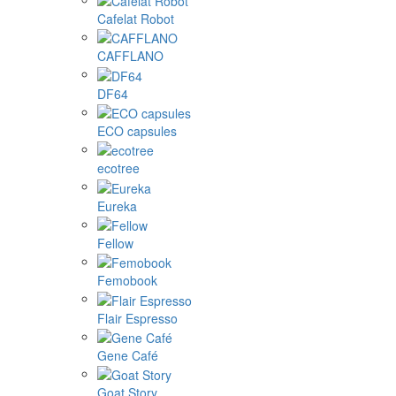
Cafelat Robot
CAFFLANO
DF64
ECO capsules
ecotree
Eureka
Fellow
Femobook
Flair Espresso
Gene Café
Goat Story