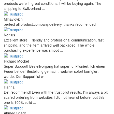
products were in great conditions. I will be buying again. The
shipping to Switzerland ...
Mihaylovich
perfect all product,company,delivery, thanks recomended
Nerijus
Excellent store! Friendly and professional communication, fast
shipping, and the item arrived well packaged. The whole
purchasing experience was smoot ...
Richard Möckel
Super Support! Bestellvorgang hat super funktioniert. Ich einen
Feuer bei der Bestellung gemacht, welcher sofort korrigiert
wurde. Der Support ist w ...
Hanna
Def recommend! Even with the trust pilot results, I'm always a bit
scared ordering from websites I did not hear of before, but this
one is 100% solid ...
Ahmed Sherif