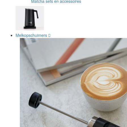
Matcha sets en accessoires
Melkopschuimers