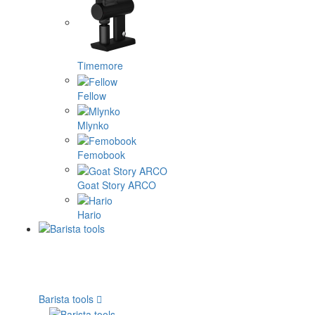
Timemore
Fellow
Mlynko
Femobook
Goat Story ARCO
Hario
Barista tools