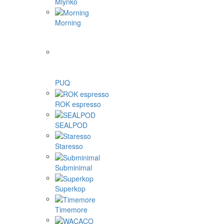
Mlynko
Morning
PUQ
ROK espresso
SEALPOD
Staresso
Subminimal
Superkop
Timemore