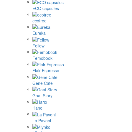
ECO capsules
ecotree
Eureka
Fellow
Femobook
Flair Espresso
Gene Café
Goat Story
Hario
La Pavoni