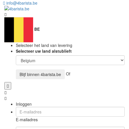
info@4barista.be
BE
Selecteer het land van levering
Selecteer uw land alstublieft
Of
Blijf binnen
4barista.be
Inloggen
E-mailadres