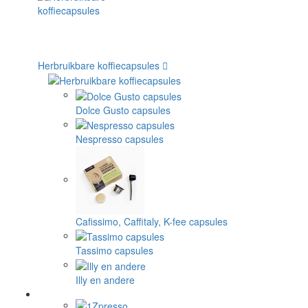
Herbruikbare koffiecapsules
Dolce Gusto capsules
Nespresso capsules
Cafissimo, Caffitaly, K-fee capsules
Tassimo capsules
Illy en andere