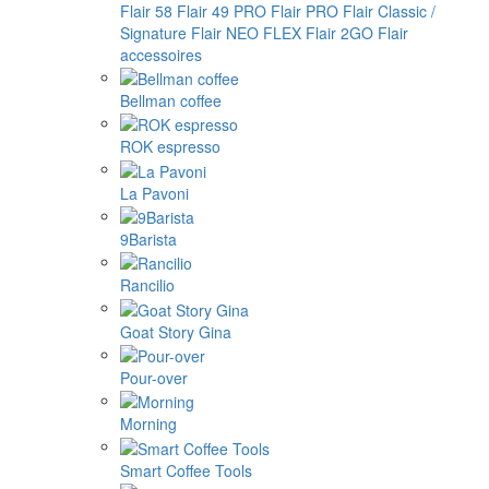
Flair 58
Flair 49 PRO
Flair PRO
Flair Classic /
Signature
Flair NEO FLEX
Flair 2GO
Flair
accessoires
Bellman coffee
ROK espresso
La Pavoni
9Barista
Rancilio
Goat Story Gina
Pour-over
Morning
Smart Coffee Tools