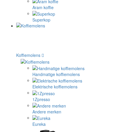
Aram koffie
Superkop
Koffiemolens
Handmatige koffiemolens
Elektrische koffiemolens
1Zpresso
Andere merken
Eureka