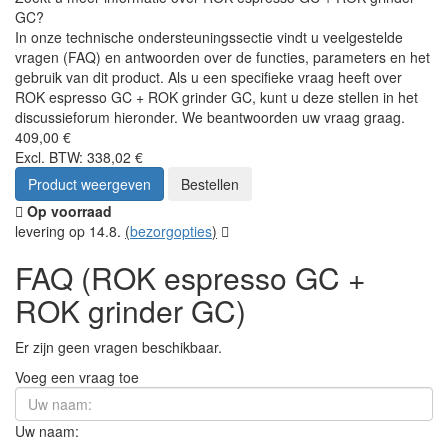
GC?
In onze technische ondersteuningssectie vindt u veelgestelde
vragen (FAQ) en antwoorden over de functies, parameters en het
gebruik van dit product. Als u een specifieke vraag heeft over
ROK espresso GC + ROK grinder GC, kunt u deze stellen in het
discussieforum hieronder. We beantwoorden uw vraag graag.
409,00 €
Excl. BTW: 338,02 €
Product weergeven
Bestellen
Op voorraad
levering op 14.8.
(
bezorgopties
)
FAQ (ROK espresso GC +
ROK grinder GC)
Er zijn geen vragen beschikbaar.
Voeg een vraag toe
Uw naam: