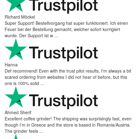
Richard Möckel
Super Support! Bestellvorgang hat super funktioniert. Ich einen
Feuer bei der Bestellung gemacht, welcher sofort korrigiert
wurde. Der Support ist w ...
Hanna
Def recommend! Even with the trust pilot results, I'm always a bit
scared ordering from websites I did not hear of before, but this
one is 100% solid ...
Ahmed Sherif
Excellent coffee grinder! The shipping was surprisingly fast, even
though I’m in Greece and the store is based in Romania/Austria.
The grinder feels ...