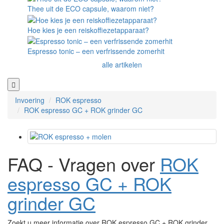
Thee uit de ECO capsule, waarom niet?
Hoe kies je een reiskoffiezetapparaat?
Espresso tonic – een verfrissende zomerhit
alle artikelen
Invoering
ROK espresso
ROK espresso GC + ROK grinder GC
FAQ - Vragen over
ROK
espresso GC + ROK
grinder GC
Zoekt u meer informatie over ROK espresso GC + ROK grinder