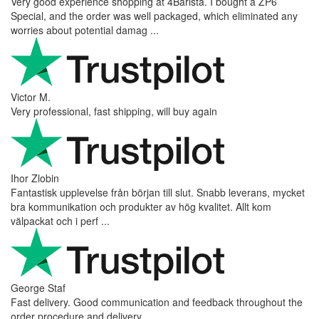
Very good experience shopping at 4Barista. I bought a ZP6
Special, and the order was well packaged, which eliminated any
worries about potential damag ...
Victor M.
Very professional, fast shipping, will buy again
Ihor Zlobin
Fantastisk upplevelse från början till slut. Snabb leverans, mycket
bra kommunikation och produkter av hög kvalitet. Allt kom
välpackat och i perf ...
George Staf
Fast delivery. Good communication and feedback throughout the
order procedure and delivery.