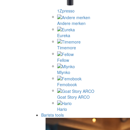
1Zpresso
Andere merken
Eureka
Timemore
Fellow
Mlynko
Femobook
Goat Story ARCO
Hario
Barista tools