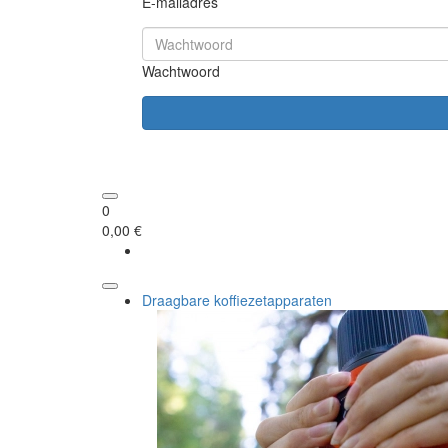
E-mailadres
Wachtwoord
0
0,00 €
Draagbare koffiezetapparaten