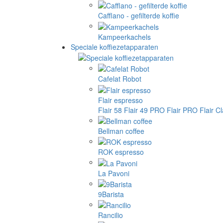
Cafflano - gefilterde koffie
Kampeerkachels
Speciale koffiezetapparaten
Cafelat Robot
Flair espresso
Flair 58
Flair 49 PRO
Flair PRO
Flair C
Bellman coffee
ROK espresso
La Pavoni
9Barista
Rancilio