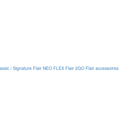
lassic / Signature
Flair NEO FLEX
Flair 2GO
Flair accessoires