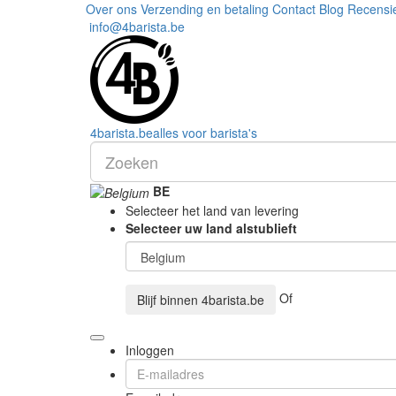
Over ons
Verzending en betaling
Contact
Blog
Recensi
info@4barista.be
4
barista
.be
alles voor barista's
BE
Selecteer het land van levering
Selecteer uw land alstublieft
Of
Blijf binnen
4barista.be
Inloggen