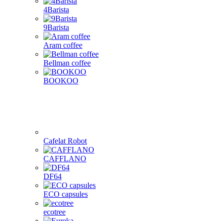
4Barista
9Barista
Aram coffee
Bellman coffee
BOOKOO
Cafelat Robot
CAFFLANO
DF64
ECO capsules
ecotree