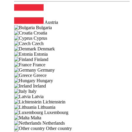
Austria
Bulgaria
Croatia
Cyprus
Czech
Denmark
Estonia
Finland
France
Germany
Greece
Hungary
Ireland
Italy
Latvia
Lichtenstein
Lithuania
Luxembourg
Malta
Netherlands
Other country