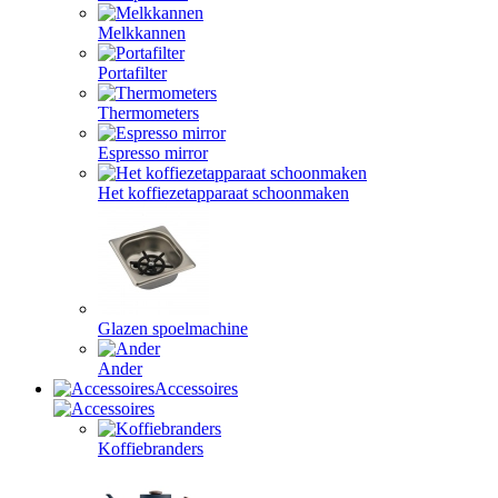
Melkkannen
Portafilter
Thermometers
Espresso mirror
Het koffiezetapparaat schoonmaken
Glazen spoelmachine
Ander
Accessoires
Koffiebranders