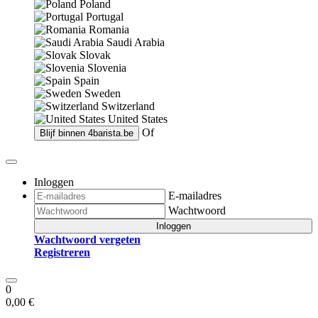
Poland
Portugal
Romania
Saudi Arabia
Slovak
Slovenia
Spain
Sweden
Switzerland
United States
Of
Blijf binnen
4barista.be
Inloggen
E-mailadres
Wachtwoord
Inloggen
Wachtwoord vergeten
Registreren
0
0,00 €