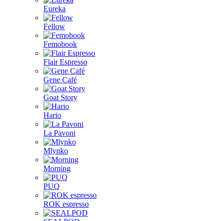
Eureka
Fellow
Femobook
Flair Espresso
Gene Café
Goat Story
Hario
La Pavoni
Mlynko
Morning
PUQ
ROK espresso