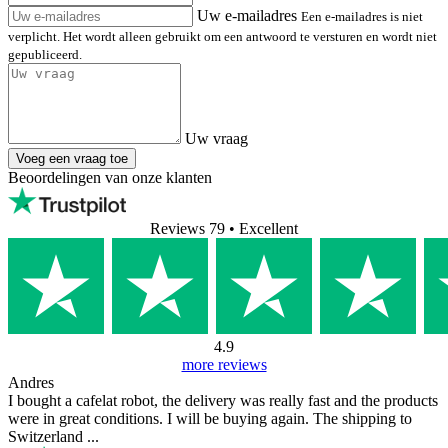
Uw e-mailadres
Een e-mailadres is niet
verplicht. Het wordt alleen gebruikt om een antwoord te versturen en wordt niet
gepubliceerd.
Uw vraag
Voeg een vraag toe
Beoordelingen van onze klanten
Reviews 79
• Excellent
4.9
more reviews
Andres
I bought a cafelat robot, the delivery was really fast and the products
were in great conditions. I will be buying again. The shipping to
Switzerland ...