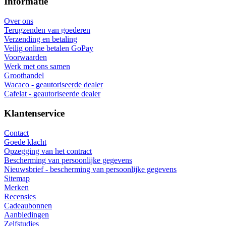
Informatie
Over ons
Terugzenden van goederen
Verzending en betaling
Veilig online betalen GoPay
Voorwaarden
Werk met ons samen
Groothandel
Wacaco - geautoriseerde dealer
Cafelat - geautoriseerde dealer
Klantenservice
Contact
Goede klacht
Opzegging van het contract
Bescherming van persoonlijke gegevens
Nieuwsbrief - bescherming van persoonlijke gegevens
Sitemap
Merken
Recensies
Cadeaubonnen
Aanbiedingen
Zelfstudies