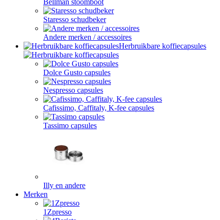
Bellman stoomboot
Staresso schudbeker
Andere merken / accessoires
Herbruikbare koffiecapsules
Dolce Gusto capsules
Nespresso capsules
Cafissimo, Caffitaly, K-fee capsules
Tassimo capsules
Illy en andere
Merken
1Zpresso