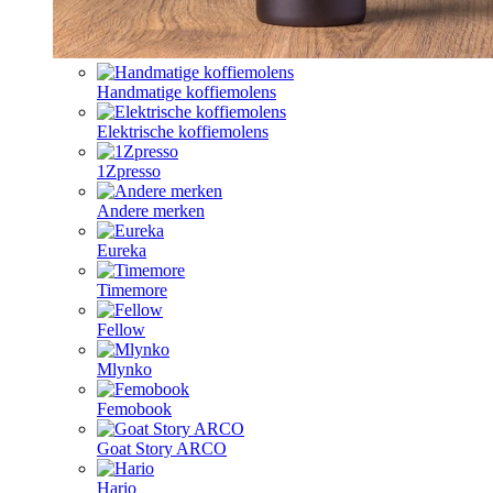
Handmatige koffiemolens
Elektrische koffiemolens
1Zpresso
Andere merken
Eureka
Timemore
Fellow
Mlynko
Femobook
Goat Story ARCO
Hario