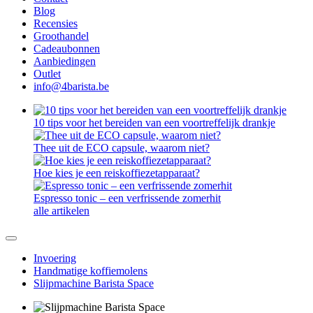
Blog
Recensies
Groothandel
Cadeaubonnen
Aanbiedingen
Outlet
info@4barista.be
10 tips voor het bereiden van een voortreffelijk drankje
Thee uit de ECO capsule, waarom niet?
Hoe kies je een reiskoffiezetapparaat?
Espresso tonic – een verfrissende zomerhit
alle artikelen
Invoering
Handmatige koffiemolens
Slijpmachine Barista Space