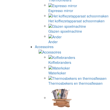
Thermometers
Espresso mirror
Het koffiezetapparaat schoonmaken
Glazen spoelmachine
Ander
Accessoires
Koffiebranders
Waterkoker
Thermosbekers en thermosflessen