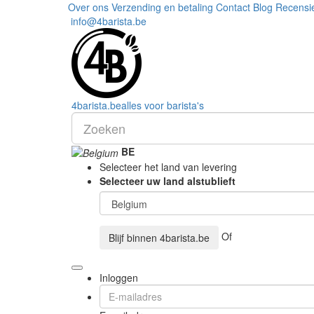
Over ons
Verzending en betaling
Contact
Blog
Recensi
info@4barista.be
4
barista
.be
alles voor barista's
BE
Selecteer het land van levering
Selecteer uw land alstublieft
Of
Blijf binnen
4barista.be
Inloggen