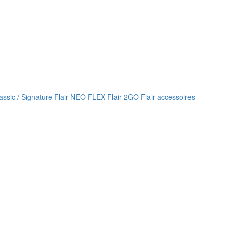
lassic / Signature
Flair NEO FLEX
Flair 2GO
Flair accessoires