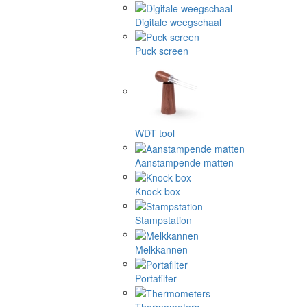
Digitale weegschaal
Puck screen
WDT tool
Aanstampende matten
Knock box
Stampstation
Melkkannen
Portafilter