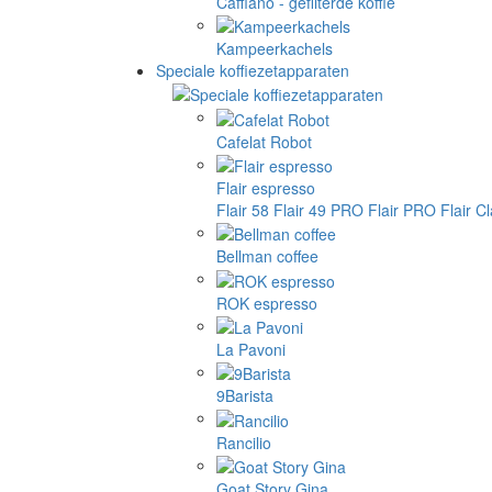
Cafflano - gefilterde koffie
Kampeerkachels
Speciale koffiezetapparaten
Cafelat Robot
Flair espresso
Flair 58
Flair 49 PRO
Flair PRO
Flair C
Bellman coffee
ROK espresso
La Pavoni
9Barista
Rancilio
Goat Story Gina