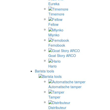
Eureka
Timemore
Fellow
Mlynko
Femobook
Goat Story ARCO
Hario
Barista tools
Automatische tamper
Tamper
Distributeur