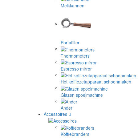
Melkkannen
Portafilter
Thermometers
Espresso mirror
Het koffiezetapparaat schoonmaken
Glazen spoelmachine
Ander
Accessoires
Koffiebranders