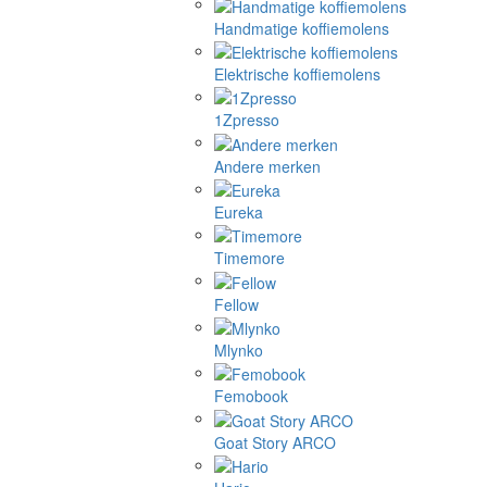
Handmatige koffiemolens
Elektrische koffiemolens
1Zpresso
Andere merken
Eureka
Timemore
Fellow
Mlynko
Femobook
Goat Story ARCO