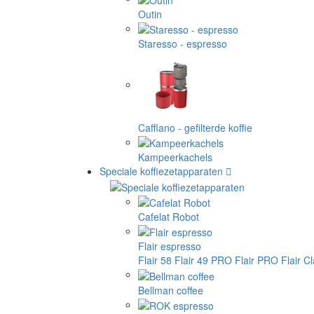
Outin
Staresso - espresso
Cafflano - gefilterde koffie
Kampeerkachels
Speciale koffiezetapparaten
Cafelat Robot
Flair espresso
Flair 58
Flair 49 PRO
Flair PRO
Flair C
Bellman coffee