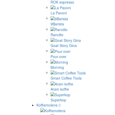
ROK espresso
La Pavoni
9Barista
Rancilio
Goat Story Gina
Pour-over
Morning
Smart Coffee Tools
Aram koffie
Superkop
Koffiemolens