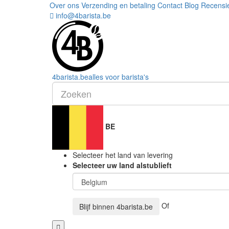
Over ons
Verzending en betaling
Contact
Blog
Recensi
info@4barista.be
4
barista
.be
alles voor barista's
BE
Selecteer het land van levering
Selecteer uw land alstublieft
Of
Blijf binnen
4barista.be