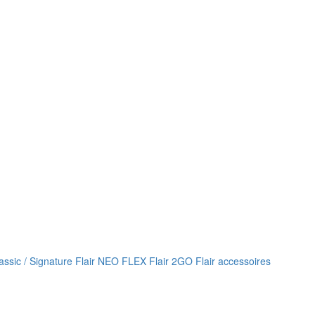
lassic / Signature
Flair NEO FLEX
Flair 2GO
Flair accessoires