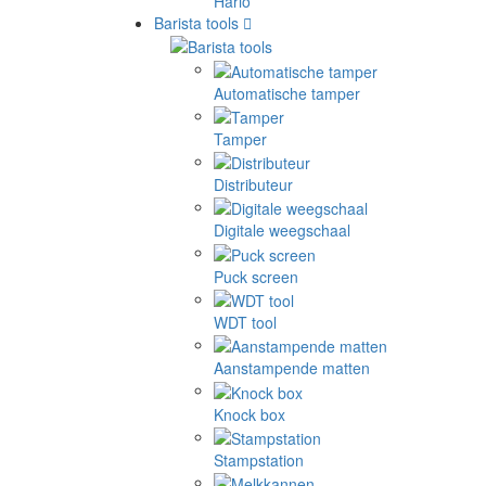
Hario
Barista tools
Automatische tamper
Tamper
Distributeur
Digitale weegschaal
Puck screen
WDT tool
Aanstampende matten
Knock box
Stampstation