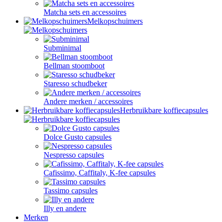
Matcha sets en accessoires
Melkopschuimers
Subminimal
Bellman stoomboot
Staresso schudbeker
Andere merken / accessoires
Herbruikbare koffiecapsules
Dolce Gusto capsules
Nespresso capsules
Cafissimo, Caffitaly, K-fee capsules
Tassimo capsules
Illy en andere
Merken