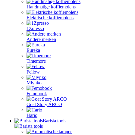
Handmatige koffiemolens
Elektrische koffiemolens
1Zpresso
Andere merken
Eureka
Timemore
Fellow
Mlynko
Femobook
Goat Story ARCO
Hario
Barista tools