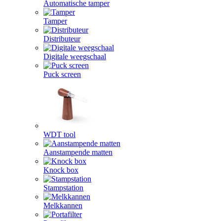
Automatische tamper
Tamper
Distributeur
Digitale weegschaal
Puck screen
WDT tool
Aanstampende matten
Knock box
Stampstation
Melkkannen