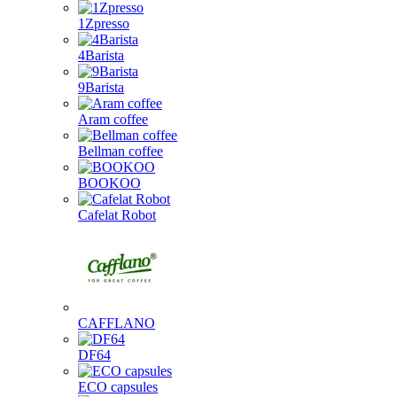
1Zpresso
4Barista
9Barista
Aram coffee
Bellman coffee
BOOKOO
Cafelat Robot
CAFFLANO
DF64
ECO capsules