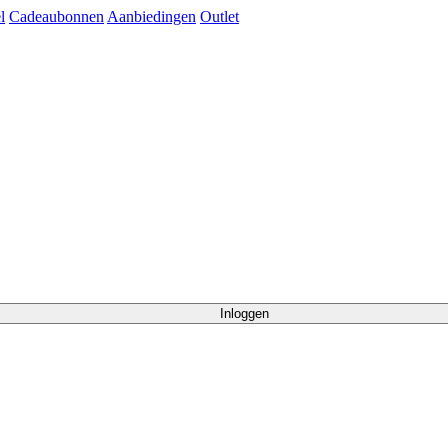
l
Cadeaubonnen
Aanbiedingen
Outlet
Inloggen