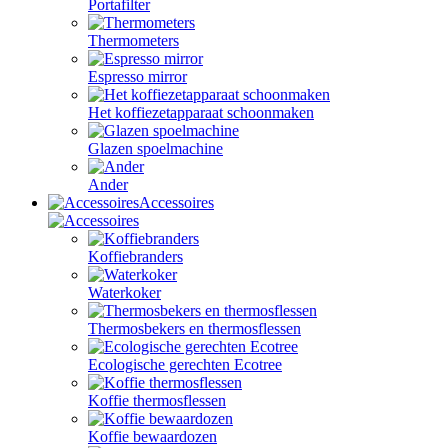
Portafilter
Thermometers
Espresso mirror
Het koffiezetapparaat schoonmaken
Glazen spoelmachine
Ander
Accessoires
Koffiebranders
Waterkoker
Thermosbekers en thermosflessen
Ecologische gerechten Ecotree
Koffie thermosflessen
Koffie bewaardozen