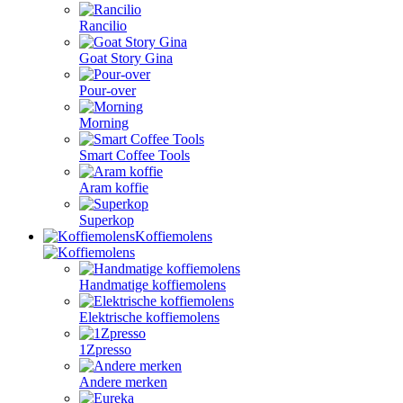
Rancilio
Goat Story Gina
Pour-over
Morning
Smart Coffee Tools
Aram koffie
Superkop
Koffiemolens
Handmatige koffiemolens
Elektrische koffiemolens
1Zpresso
Andere merken