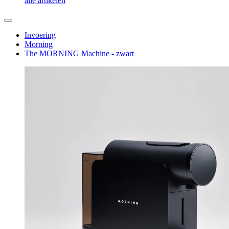
alle artikelen
Invoering
Morning
The MORNING Machine - zwart