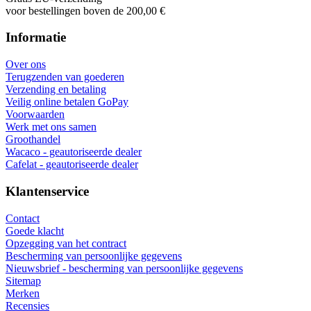
voor bestellingen boven de 200,00 €
Informatie
Over ons
Terugzenden van goederen
Verzending en betaling
Veilig online betalen GoPay
Voorwaarden
Werk met ons samen
Groothandel
Wacaco - geautoriseerde dealer
Cafelat - geautoriseerde dealer
Klantenservice
Contact
Goede klacht
Opzegging van het contract
Bescherming van persoonlijke gegevens
Nieuwsbrief - bescherming van persoonlijke gegevens
Sitemap
Merken
Recensies