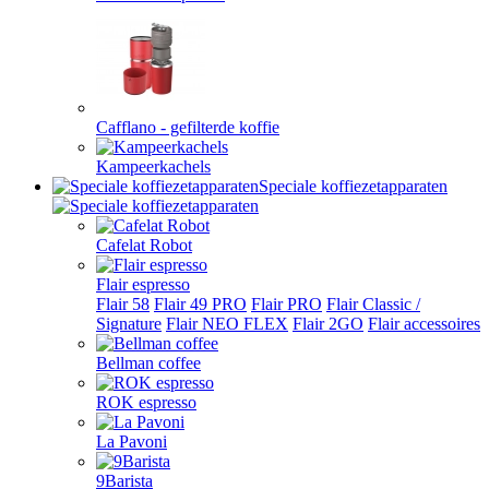
Cafflano - gefilterde koffie
Kampeerkachels
Speciale koffiezetapparaten
Cafelat Robot
Flair espresso
Flair 58
Flair 49 PRO
Flair PRO
Flair Classic /
Signature
Flair NEO FLEX
Flair 2GO
Flair accessoires
Bellman coffee
ROK espresso
La Pavoni
9Barista