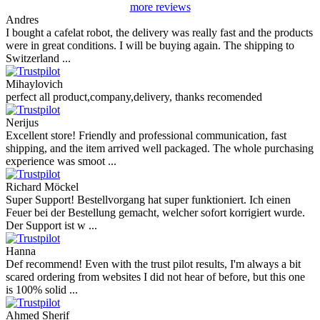
more reviews
Andres
I bought a cafelat robot, the delivery was really fast and the products
were in great conditions. I will be buying again. The shipping to
Switzerland ...
Mihaylovich
perfect all product,company,delivery, thanks recomended
Nerijus
Excellent store! Friendly and professional communication, fast
shipping, and the item arrived well packaged. The whole purchasing
experience was smoot ...
Richard Möckel
Super Support! Bestellvorgang hat super funktioniert. Ich einen
Feuer bei der Bestellung gemacht, welcher sofort korrigiert wurde.
Der Support ist w ...
Hanna
Def recommend! Even with the trust pilot results, I'm always a bit
scared ordering from websites I did not hear of before, but this one
is 100% solid ...
Ahmed Sherif