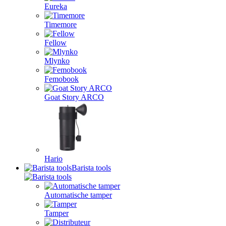
Eureka
Timemore
Fellow
Mlynko
Femobook
Goat Story ARCO
Hario
Barista tools
Automatische tamper
Tamper