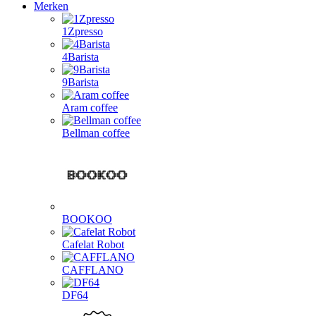
Merken
1Zpresso
4Barista
9Barista
Aram coffee
Bellman coffee
BOOKOO
Cafelat Robot
CAFFLANO
DF64