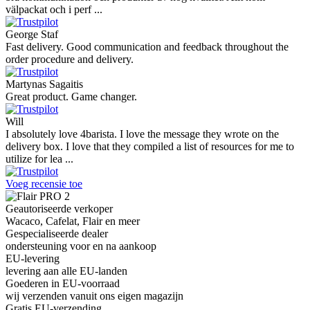
välpackat och i perf ...
George Staf
Fast delivery. Good communication and feedback throughout the
order procedure and delivery.
Martynas Sagaitis
Great product. Game changer.
Will
I absolutely love 4barista. I love the message they wrote on the
delivery box. I love that they compiled a list of resources for me to
utilize for lea ...
Voeg recensie toe
Geautoriseerde verkoper
Wacaco, Cafelat, Flair en meer
Gespecialiseerde dealer
ondersteuning voor en na aankoop
EU-levering
levering aan alle EU-landen
Goederen in EU-voorraad
wij verzenden vanuit ons eigen magazijn
Gratis EU-verzending