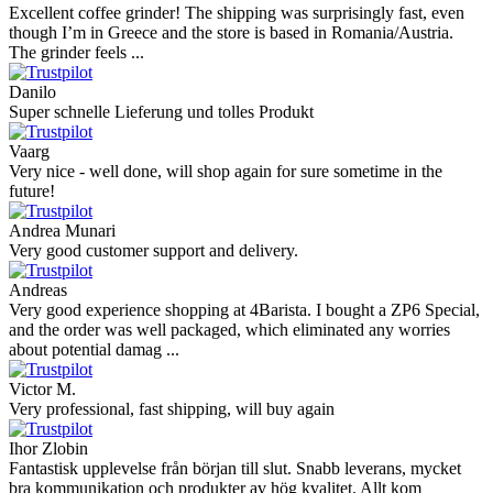
Excellent coffee grinder! The shipping was surprisingly fast, even
though I’m in Greece and the store is based in Romania/Austria.
The grinder feels ...
Danilo
Super schnelle Lieferung und tolles Produkt
Vaarg
Very nice - well done, will shop again for sure sometime in the
future!
Andrea Munari
Very good customer support and delivery.
Andreas
Very good experience shopping at 4Barista. I bought a ZP6 Special,
and the order was well packaged, which eliminated any worries
about potential damag ...
Victor M.
Very professional, fast shipping, will buy again
Ihor Zlobin
Fantastisk upplevelse från början till slut. Snabb leverans, mycket
bra kommunikation och produkter av hög kvalitet. Allt kom