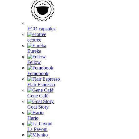
ECO capsules
ecotree
Eureka
Fellow
Femobook
Flair Espresso
Gene Café
Goat Story
Hario
La Pavoni