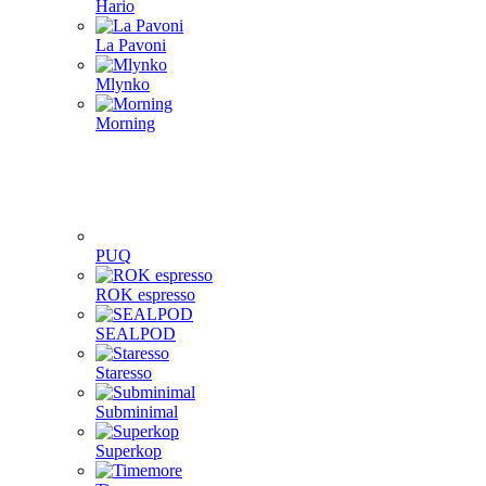
Hario
La Pavoni
Mlynko
Morning
PUQ
ROK espresso
SEALPOD
Staresso
Subminimal
Superkop