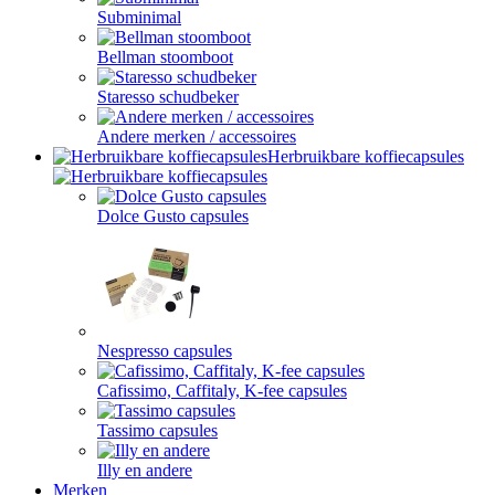
Subminimal
Bellman stoomboot
Staresso schudbeker
Andere merken / accessoires
Herbruikbare koffiecapsules
Dolce Gusto capsules
Nespresso capsules
Cafissimo, Caffitaly, K-fee capsules
Tassimo capsules
Illy en andere
Merken