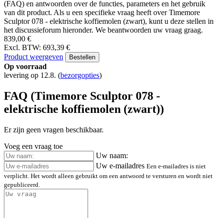
(FAQ) en antwoorden over de functies, parameters en het gebruik
van dit product. Als u een specifieke vraag heeft over Timemore
Sculptor 078 - elektrische koffiemolen (zwart), kunt u deze stellen in
het discussieforum hieronder. We beantwoorden uw vraag graag.
839,00 €
Excl. BTW: 693,39 €
Product weergeven
Bestellen
Op voorraad
levering op 12.8.
(
bezorgopties
)
FAQ (Timemore Sculptor 078 -
elektrische koffiemolen (zwart))
Er zijn geen vragen beschikbaar.
Voeg een vraag toe
Uw naam:
Uw e-mailadres
Een e-mailadres is niet
verplicht. Het wordt alleen gebruikt om een antwoord te versturen en wordt niet
gepubliceerd.