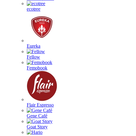
ecotree
Eureka
Fellow
Femobook
Flair Espresso
Gene Café
Goat Story