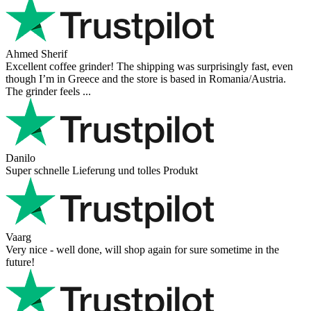
Ahmed Sherif
Excellent coffee grinder! The shipping was surprisingly fast, even
though I’m in Greece and the store is based in Romania/Austria.
The grinder feels ...
Danilo
Super schnelle Lieferung und tolles Produkt
Vaarg
Very nice - well done, will shop again for sure sometime in the
future!