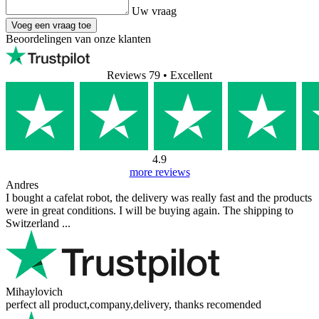
Uw vraag
Voeg een vraag toe
Beoordelingen van onze klanten
Reviews 79
• Excellent
4.9
more reviews
Andres
I bought a cafelat robot, the delivery was really fast and the products
were in great conditions. I will be buying again. The shipping to
Switzerland ...
Mihaylovich
perfect all product,company,delivery, thanks recomended