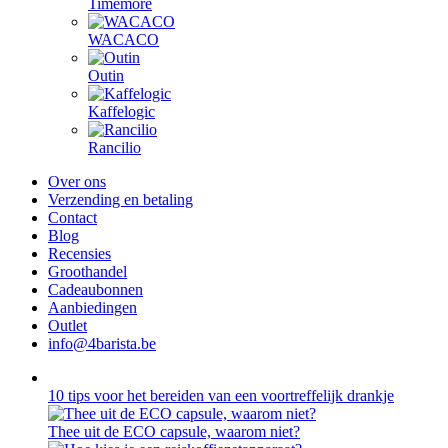
Timemore
WACACO
Outin
Kaffelogic
Rancilio
Over ons
Verzending en betaling
Contact
Blog
Recensies
Groothandel
Cadeaubonnen
Aanbiedingen
Outlet
info@4barista.be
10 tips voor het bereiden van een voortreffelijk drankje
Thee uit de ECO capsule, waarom niet?