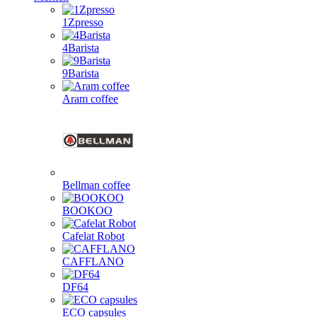
1Zpresso
4Barista
9Barista
Aram coffee
Bellman coffee
BOOKOO
Cafelat Robot
CAFFLANO
DF64
ECO capsules