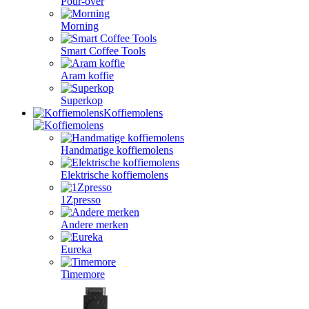
Pour-over
Morning
Smart Coffee Tools
Aram koffie
Superkop
Koffiemolens
Handmatige koffiemolens
Elektrische koffiemolens
1Zpresso
Andere merken
Eureka
Timemore