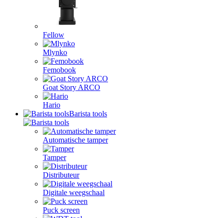
Fellow
Mlynko
Femobook
Goat Story ARCO
Hario
Barista tools
Automatische tamper
Tamper
Distributeur
Digitale weegschaal
Puck screen