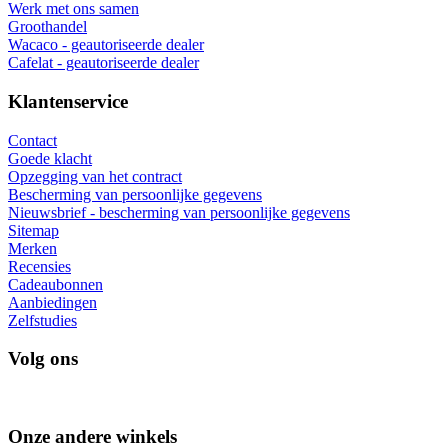
Werk met ons samen
Groothandel
Wacaco - geautoriseerde dealer
Cafelat - geautoriseerde dealer
Klantenservice
Contact
Goede klacht
Opzegging van het contract
Bescherming van persoonlijke gegevens
Nieuwsbrief - bescherming van persoonlijke gegevens
Sitemap
Merken
Recensies
Cadeaubonnen
Aanbiedingen
Zelfstudies
Volg ons
Onze andere winkels