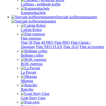
Cafflano - gefilterde koffie
Kampeerkachels
Speciale koffiezetapparaten
Cafelat Robot
Flair espresso
Flair 58
Flair 49 PRO
Flair PRO
Flair Classic /
Signature
Flair NEO FLEX
Flair 2GO
Flair accessoires
Bellman coffee
ROK espresso
La Pavoni
9Barista
Rancilio
Goat Story Gina