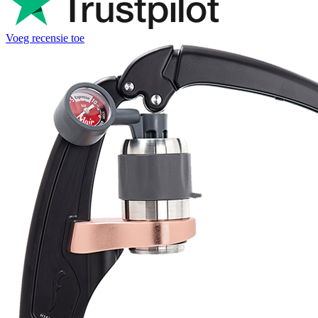
Voeg recensie toe