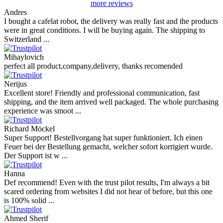
more reviews
Andres
I bought a cafelat robot, the delivery was really fast and the products
were in great conditions. I will be buying again. The shipping to
Switzerland ...
Mihaylovich
perfect all product,company,delivery, thanks recomended
Nerijus
Excellent store! Friendly and professional communication, fast
shipping, and the item arrived well packaged. The whole purchasing
experience was smoot ...
Richard Möckel
Super Support! Bestellvorgang hat super funktioniert. Ich einen
Feuer bei der Bestellung gemacht, welcher sofort korrigiert wurde.
Der Support ist w ...
Hanna
Def recommend! Even with the trust pilot results, I'm always a bit
scared ordering from websites I did not hear of before, but this one
is 100% solid ...
Ahmed Sherif