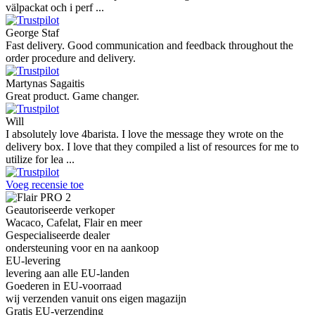
välpackat och i perf ...
George Staf
Fast delivery. Good communication and feedback throughout the
order procedure and delivery.
Martynas Sagaitis
Great product. Game changer.
Will
I absolutely love 4barista. I love the message they wrote on the
delivery box. I love that they compiled a list of resources for me to
utilize for lea ...
Voeg recensie toe
Geautoriseerde verkoper
Wacaco, Cafelat, Flair en meer
Gespecialiseerde dealer
ondersteuning voor en na aankoop
EU-levering
levering aan alle EU-landen
Goederen in EU-voorraad
wij verzenden vanuit ons eigen magazijn
Gratis EU-verzending