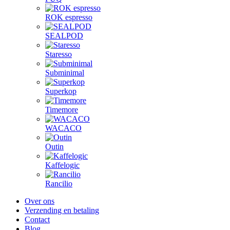
ROK espresso
SEALPOD
Staresso
Subminimal
Superkop
Timemore
WACACO
Outin
Kaffelogic
Rancilio
Over ons
Verzending en betaling
Contact
Blog