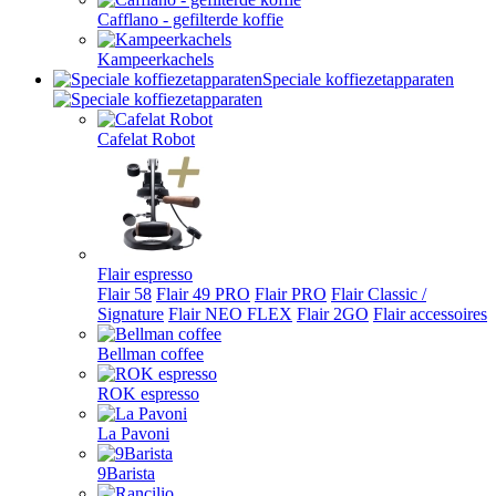
Cafflano - gefilterde koffie
Kampeerkachels
Speciale koffiezetapparaten
Cafelat Robot
Flair espresso
Flair 58
Flair 49 PRO
Flair PRO
Flair Classic /
Signature
Flair NEO FLEX
Flair 2GO
Flair accessoires
Bellman coffee
ROK espresso
La Pavoni
9Barista