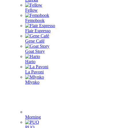
Fellow
Femobook
Flair Espresso
Gene Café
Goat Story
Hario
La Pavoni
Mlynko
Morning
PUQ