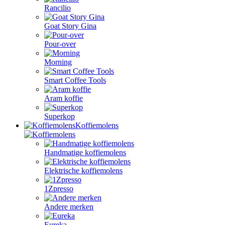
Rancilio
Goat Story Gina
Pour-over
Morning
Smart Coffee Tools
Aram koffie
Superkop
Koffiemolens
Handmatige koffiemolens
Elektrische koffiemolens
1Zpresso
Andere merken
Eureka