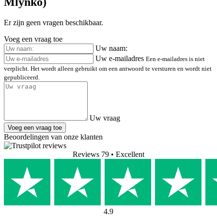
Mlynko)
Er zijn geen vragen beschikbaar.
Voeg een vraag toe
Uw naam:
Uw e-mailadres
Een e-mailadres is niet
verplicht. Het wordt alleen gebruikt om een antwoord te versturen en wordt niet
gepubliceerd.
Uw vraag
Voeg een vraag toe
Beoordelingen van onze klanten
Reviews 79
• Excellent
4.9