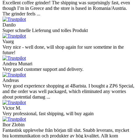
Excellent coffee grinder! The shipping was surprisingly fast, even
though I’m in Greece and the store is based in Romania/Austria.
The grinder feels ...
Danilo
Super schnelle Lieferung und tolles Produkt
Vaarg
Very nice - well done, will shop again for sure sometime in the
future!
Andrea Munari
Very good customer support and delivery.
Andreas
Very good experience shopping at 4Barista. I bought a ZP6 Special,
and the order was well packaged, which eliminated any worries
about potential damag ...
Victor M.
Very professional, fast shipping, will buy again
Ihor Zlobin
Fantastisk upplevelse från början till slut. Snabb leverans, mycket
bra kommunikation och produkter av hög kvalitet. Allt kom