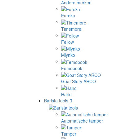
Andere merken
Eureka
Timemore
Fellow
Mlynko
Femobook
Goat Story ARCO
Hario
Barista tools
Automatische tamper
Tamper