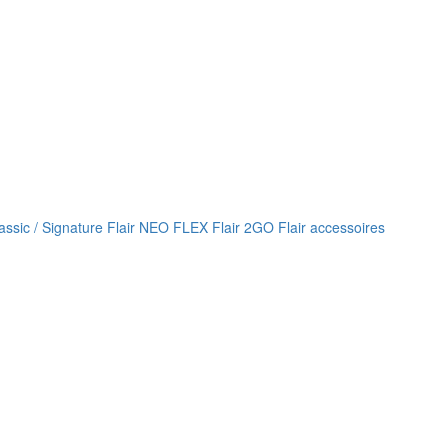
lassic / Signature
Flair NEO FLEX
Flair 2GO
Flair accessoires