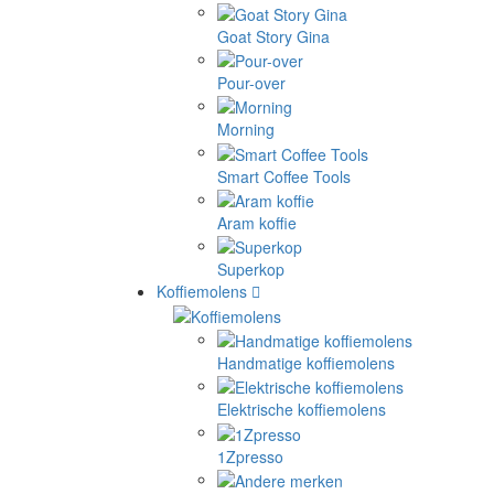
Goat Story Gina
Pour-over
Morning
Smart Coffee Tools
Aram koffie
Superkop
Koffiemolens
Handmatige koffiemolens
Elektrische koffiemolens
1Zpresso