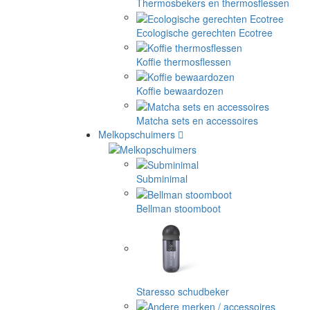
Thermosbekers en thermosflessen
Ecologische gerechten Ecotree
Koffie thermosflessen
Koffie bewaardozen
Matcha sets en accessoires
Melkopschuimers
Subminimal
Bellman stoomboot
Staresso schudbeker