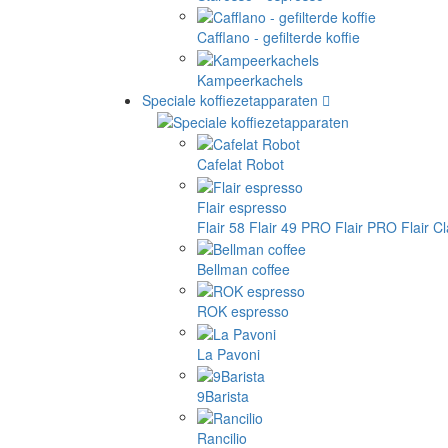
Cafflano - gefilterde koffie
Kampeerkachels
Speciale koffiezetapparaten
Cafelat Robot
Flair espresso
Flair 58
Flair 49 PRO
Flair PRO
Flair C
Bellman coffee
ROK espresso
La Pavoni
9Barista
Rancilio