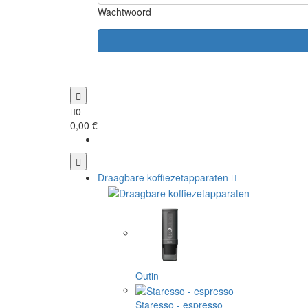
Wachtwoord
0
0,00 €
Draagbare koffiezetapparaten
Outin
Staresso - espresso