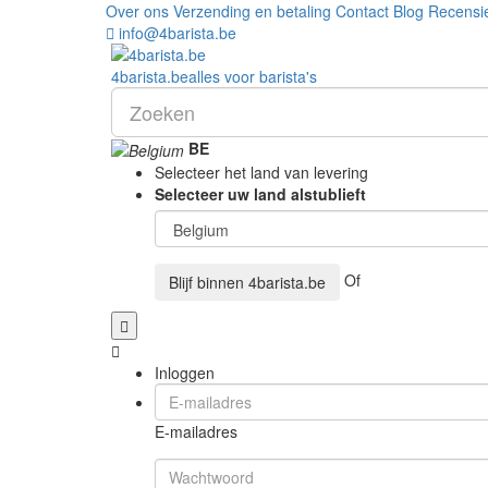
Over ons
Verzending en betaling
Contact
Blog
Recensi
info@4barista.be
4
barista
.be
alles voor barista's
BE
Selecteer het land van levering
Selecteer uw land alstublieft
Of
Blijf binnen
4barista.be
Inloggen
E-mailadres