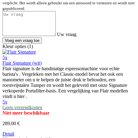
verplicht. Het wordt alleen gebruikt om een antwoord te versturen en wordt niet
gepubliceerd.
Uw vraag
Voeg een vraag toe
Kleur opties (1)
5x
Flair Signature (wit)
Flair signature is de handmatige espressomachine voor echte
barista's . Vergeleken met het Classic-model bevat het ook een
manometer om u te helpen de juiste druk te behouden, een
roestvrijstalen Tamper en wordt het geleverd met onze Signature
verkoperde Portafilter-basis. Een vergelijking van Flair modellen
vindt u hier .
5x
Geen verzendkosten
Niet meer beschikbaar
289,00 €
Detail