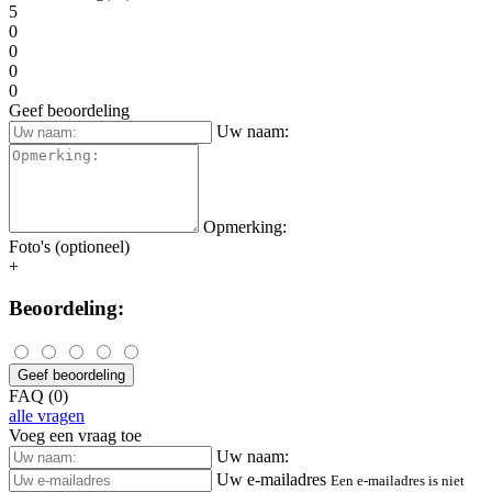
5
0
0
0
0
Geef beoordeling
Uw naam:
Opmerking:
Foto's (optioneel)
+
Beoordeling:
Geef beoordeling
FAQ (0)
alle vragen
Voeg een vraag toe
Uw naam:
Uw e-mailadres
Een e-mailadres is niet