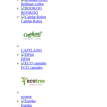
Bellman coffee
BOOKOO
Cafelat Robot
CAFFLANO
DF64
ECO capsules
ecotree
Eureka