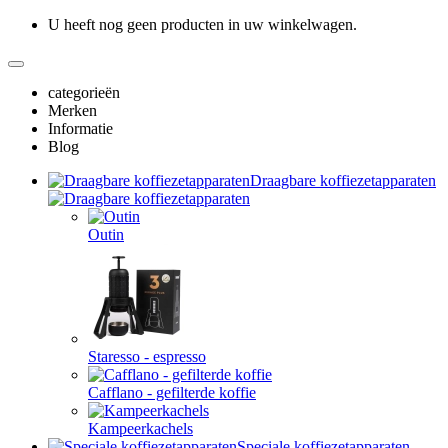
U heeft nog geen producten in uw winkelwagen.
categorieën
Merken
Informatie
Blog
Draagbare koffiezetapparaten
Outin
Staresso - espresso
Cafflano - gefilterde koffie
Kampeerkachels
Speciale koffiezetapparaten