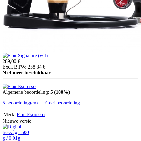
289,00 €
Excl. BTW: 238,84 €
Niet meer beschikbaar
Algemene beoordeling:
5
(
100%
)
5 beoordeling(en)
Geef beoordeling
Merk:
Flair Espresso
Nieuwe versie