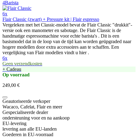
6x
Flair Classic (zwart) + Pressure kit | Flair espresso
Vergeleken met het Classic-model bevat de Flair Classic "drukkit"-
versie ook een manometer en sabotage. De Flair Classic is de
handmatige espressomachine voor echte barista's . Dit is een
basismodel dat in de loop van de tijd kan worden geüpgraded naar
hogere modellen door extra accessoires aan te schaffen. Een
vergelijking van Flair modellen vindt u hier .
6x
Geen verzendkosten
+ Cadeau
Op voorraad
249,00 €
Geautoriseerde verkoper
Wacaco, Cafelat, Flair en meer
Gespecialiseerde dealer
ondersteuning voor en na aankoop
EU-levering
levering aan alle EU-landen
Goederen in EU-voorraad