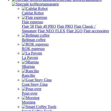
Cafelat Robot
Flair espresso
Flair 58
Flair 49 PRO
Flair PRO
Flair Classic /
Signature
Flair NEO FLEX
Flair 2GO
Flair accessoires
Bellman coffee
ROK espresso
La Pavoni
9Barista
Rancilio
Goat Story Gina
Pour-over
Morning