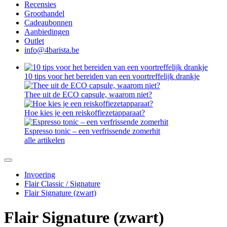
Recensies
Groothandel
Cadeaubonnen
Aanbiedingen
Outlet
info@4barista.be
10 tips voor het bereiden van een voortreffelijk drankje
Thee uit de ECO capsule, waarom niet?
Hoe kies je een reiskoffiezetapparaat?
Espresso tonic – een verfrissende zomerhit
alle artikelen
Invoering
Flair Classic / Signature
Flair Signature (zwart)
Flair Signature (zwart)