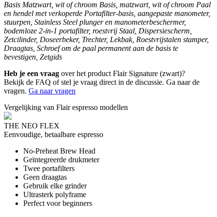
Basis Matzwart, wit of chroom Basis, matzwart, wit of chroom Paal
en hendel met verkoperde Portafilter-basis, aangepaste manometer,
stuurpen, Stainless Steel plunger en manometerbeschermer,
bodemloze 2-in-1 portafilter, roestvrij Staal, Dispersiescherm,
Zetcilinder, Doseerbeker, Trechter, Lekbak, Roestvrijstalen stamper,
Draagtas, Schroef om de paal permanent aan de basis te
bevestigen, Zetgids
Heb je een vraag
over het product Flair Signature (zwart)?
Bekijk de FAQ of stel je vraag direct in de discussie. Ga naar de
vragen.
Ga naar vragen
Vergelijking van Flair espresso modellen
THE NEO FLEX
Eenvoudige, betaalbare espresso
No-Preheat Brew Head
Geïntegreerde drukmeter
Twee portafilters
Geen draagtas
Gebruik elke grinder
Ultrasterk polyframe
Perfect voor beginners