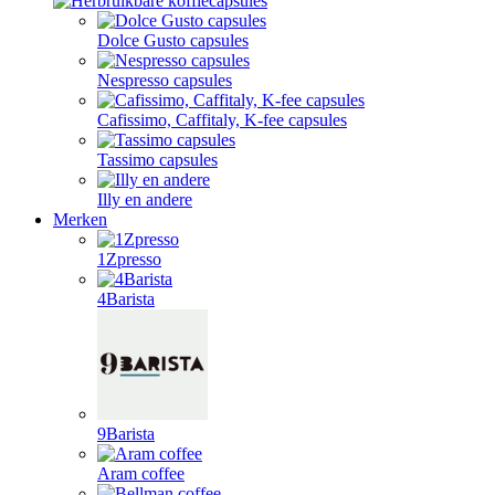
Dolce Gusto capsules
Nespresso capsules
Cafissimo, Caffitaly, K-fee capsules
Tassimo capsules
Illy en andere
Merken
1Zpresso
4Barista
9Barista
Aram coffee