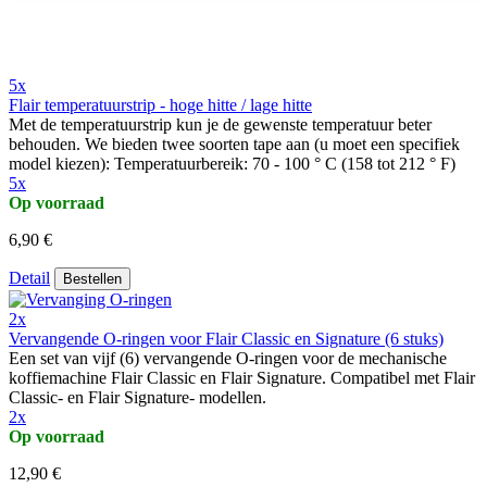
5x
Flair temperatuurstrip - hoge hitte / lage hitte
Met de temperatuurstrip kun je de gewenste temperatuur beter
behouden. We bieden twee soorten tape aan (u moet een specifiek
model kiezen): Temperatuurbereik: 70 - 100 ° C (158 tot 212 ° F)
5x
Op voorraad
6,90 €
Detail
Bestellen
2x
Vervangende O-ringen voor Flair Classic en Signature (6 stuks)
Een set van vijf (6) vervangende O-ringen voor de mechanische
koffiemachine Flair Classic en Flair Signature. Compatibel met Flair
Classic- en Flair Signature- modellen.
2x
Op voorraad
12,90 €