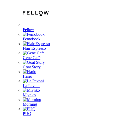
Fellow
Femobook
Flair Espresso
Gene Café
Goat Story
Hario
La Pavoni
Mlynko
Morning
PUQ