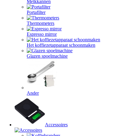
Melkkannen
Portafilter
Thermometers
Espresso mirror
Het koffiezetapparaat schoonmaken
Glazen spoelmachine
Ander
Accessoires