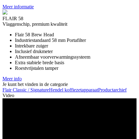
Meer informatie
FLAIR 58
Vlaggenschip, premium kwaliteit
Flair 58 Brew Head
Industriestandaard 58 mm Portafilter
Intrekbare zuiger
Inclusief drukmeter
Afneembaar voorverwarmingssysteem
Extra stabiele brede basis
Roestvrijstalen tamper
Meer info
Je kunt het vinden in de categorie
Flair Classic / Signature
Hendel koffiezetapparaat
Productarchief
Video