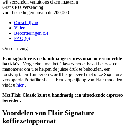
wij verzenden vanuit ons eigen magazijn
Gratis EU-verzending
voor bestellingen boven de 200,00 €
Omschrijving
Video
Beoordelingen (5)
FAQ (0)
Omschrijving
Flair signature
is de
handmatige espressomachine
voor
echte
barista's
. Vergeleken met het Classic-model bevat het ook een
manometer om u te helpen de juiste druk te behouden, een
roestvrijstalen Tamper en wordt het geleverd met onze Signature
verkoperde Portafilter-basis. Een vergelijking van Flair modellen
vindt u
hier
.
Met Flair Classic kunt u handmatig een uitstekende espresso
bereiden.
Voordelen van Flair Signature
koffiezetapparaat