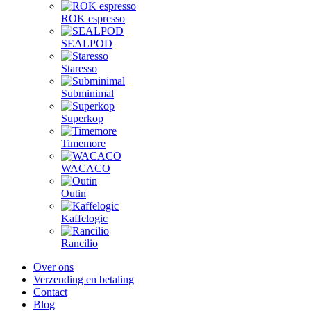
ROK espresso
SEALPOD
Staresso
Subminimal
Superkop
Timemore
WACACO
Outin
Kaffelogic
Rancilio
Over ons
Verzending en betaling
Contact
Blog