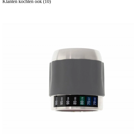
Klanten kochten ook (10)