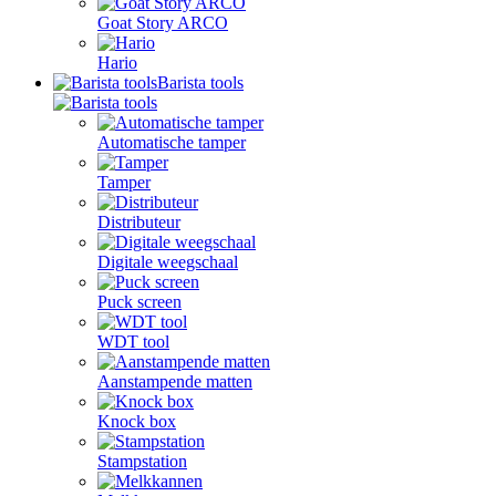
Goat Story ARCO
Hario
Barista tools
Automatische tamper
Tamper
Distributeur
Digitale weegschaal
Puck screen
WDT tool
Aanstampende matten
Knock box
Stampstation