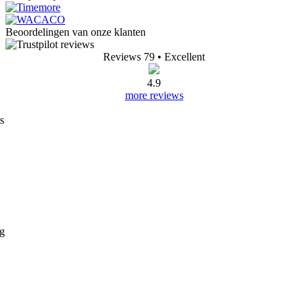
Beoordelingen van onze klanten
Reviews 79
• Excellent
4.9
more reviews
s
ng