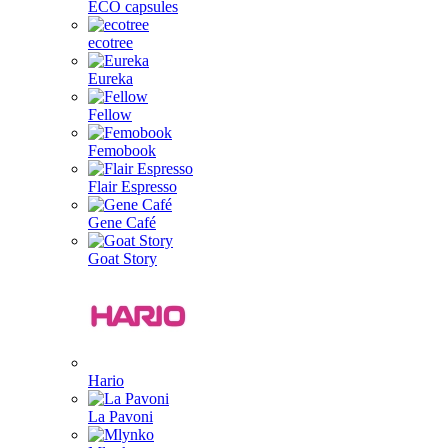
ECO capsules
ecotree
Eureka
Fellow
Femobook
Flair Espresso
Gene Café
Goat Story
Hario
La Pavoni