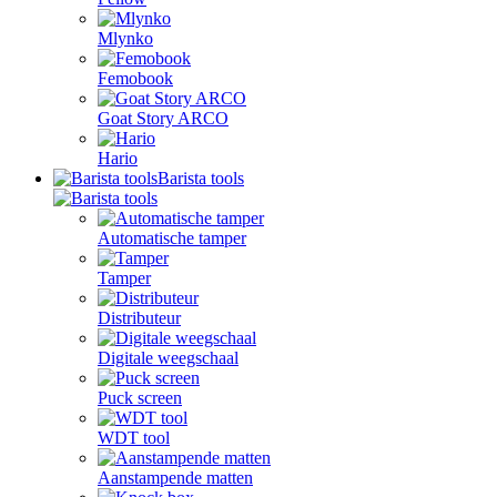
Mlynko
Femobook
Goat Story ARCO
Hario
Barista tools
Automatische tamper
Tamper
Distributeur
Digitale weegschaal
Puck screen
WDT tool
Aanstampende matten