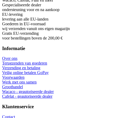
Wacaco, Cafelat, Flair en meer
Gespecialiseerde dealer
ondersteuning voor en na aankoop
EU-levering
levering aan alle EU-landen
Goederen in EU-voorraad
wij verzenden vanuit ons eigen magazijn
Gratis EU-verzending
voor bestellingen boven de 200,00 €
Informatie
Over ons
Terugzenden van goederen
Verzending en betaling
Veilig online betalen GoPay
Voorwaarden
Werk met ons samen
Groothandel
Wacaco - geautoriseerde dealer
Cafelat - geautoriseerde dealer
Klantenservice
Contact