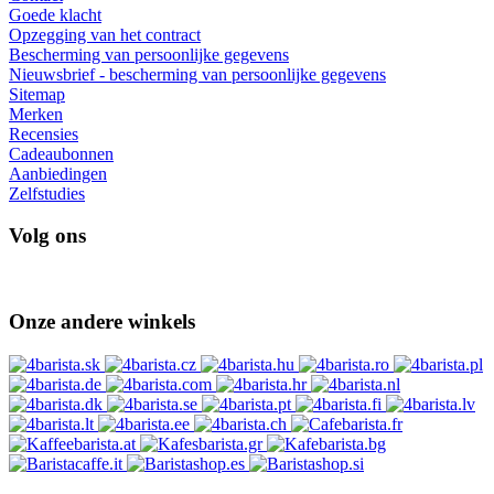
Goede klacht
Opzegging van het contract
Bescherming van persoonlijke gegevens
Nieuwsbrief - bescherming van persoonlijke gegevens
Sitemap
Merken
Recensies
Cadeaubonnen
Aanbiedingen
Zelfstudies
Volg ons
Onze andere winkels