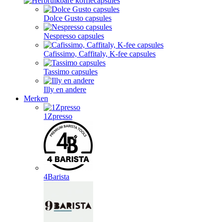
Dolce Gusto capsules
Nespresso capsules
Cafissimo, Caffitaly, K-fee capsules
Tassimo capsules
Illy en andere
Merken
1Zpresso
4Barista