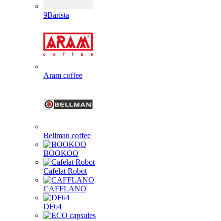
9Barista
Aram coffee
Bellman coffee
BOOKOO
Cafelat Robot
CAFFLANO
DF64