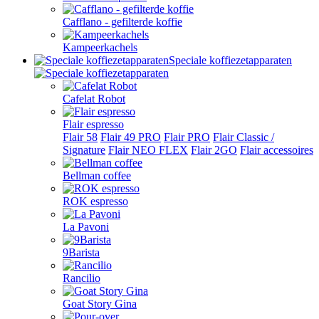
Cafflano - gefilterde koffie
Kampeerkachels
Speciale koffiezetapparaten
Cafelat Robot
Flair espresso
Flair 58
Flair 49 PRO
Flair PRO
Flair Classic /
Signature
Flair NEO FLEX
Flair 2GO
Flair accessoires
Bellman coffee
ROK espresso
La Pavoni
9Barista
Rancilio
Goat Story Gina