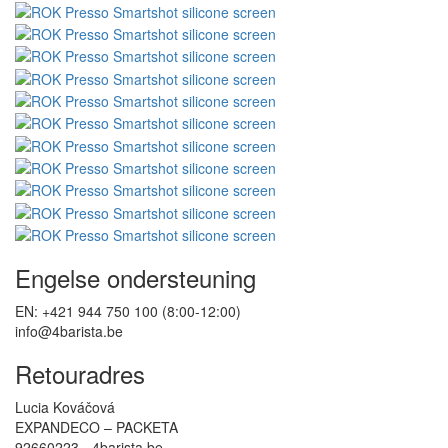
Engelse ondersteuning
EN: +421 944 750 100 (8:00-12:00)
info@4barista.be
Retouradres
Lucia Kováčová
EXPANDECO – PACKETA
92660223 - 4barista.be