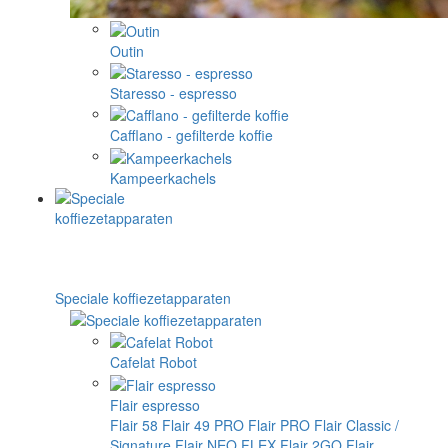
Outin
Staresso - espresso
Cafflano - gefilterde koffie
Kampeerkachels
Speciale koffiezetapparaten
Cafelat Robot
Flair espresso
Flair 58
Flair 49 PRO
Flair PRO
Flair Classic /
Signature
Flair NEO FLEX
Flair 2GO
Flair