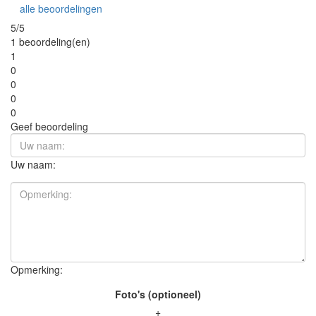
alle beoordelingen
5/5
1 beoordeling(en)
1
0
0
0
0
Geef beoordeling
Uw naam:
Opmerking:
Foto's (optioneel)
+