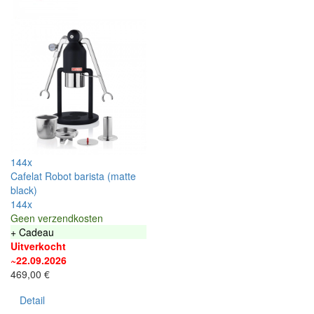
144x
Cafelat Robot barista (matte
black)
144x
Geen verzendkosten
+ Cadeau
Uitverkocht
~22.09.2026
469,00 €
Detail