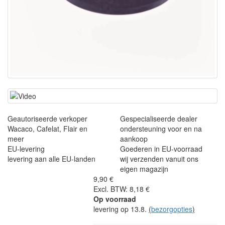
Geautoriseerde verkoper
Gespecialiseerde dealer
Wacaco, Cafelat, Flair en
ondersteuning voor en na
meer
aankoop
EU-levering
Goederen in EU-voorraad
levering aan alle EU-landen
wij verzenden vanuit ons
eigen magazijn
9,90 €
Excl. BTW: 8,18 €
Op voorraad
levering op 13.8.
(
bezorgopties
)