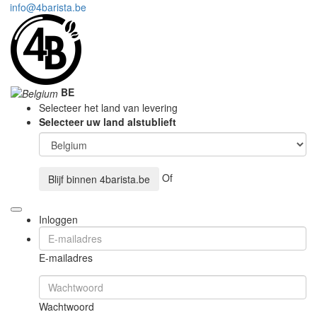
info@4barista.be
BE
Selecteer het land van levering
Selecteer uw land alstublieft
Of
Blijf binnen
4barista.be
Inloggen
E-mailadres
Wachtwoord