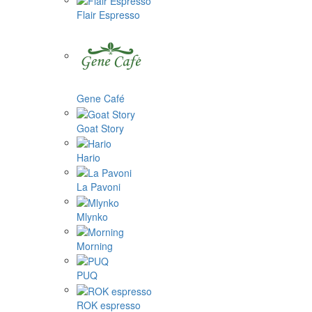
Flair Espresso
Gene Café
Goat Story
Hario
La Pavoni
Mlynko
Morning
PUQ
ROK espresso