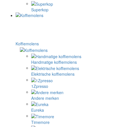
Superkop
Koffiemolens
Handmatige koffiemolens
Elektrische koffiemolens
1Zpresso
Andere merken
Eureka
Timemore