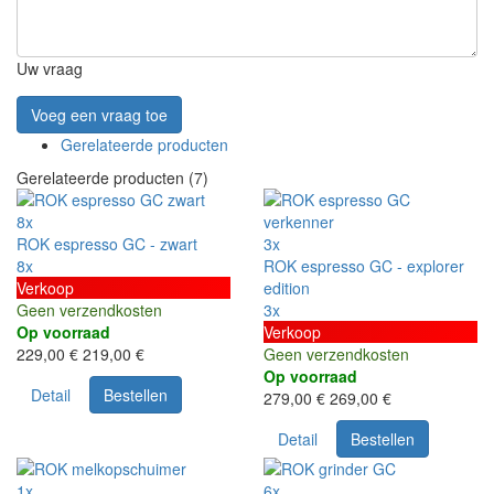
Uw vraag
Voeg een vraag toe
Gerelateerde producten
Gerelateerde producten (7)
8x
ROK espresso GC - zwart
3x
8x
ROK espresso GC - explorer
Verkoop
edition
Geen verzendkosten
3x
Op voorraad
Verkoop
229,00 €
219,00 €
Geen verzendkosten
Op voorraad
Detail
Bestellen
279,00 €
269,00 €
Detail
Bestellen
1x
6x