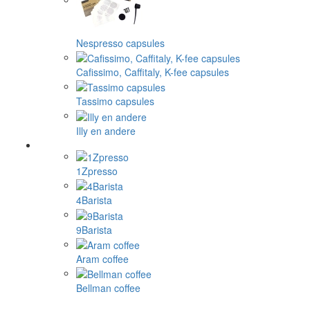
Nespresso capsules
Cafissimo, Caffitaly, K-fee capsules
Tassimo capsules
Illy en andere
1Zpresso
4Barista
9Barista
Aram coffee
Bellman coffee