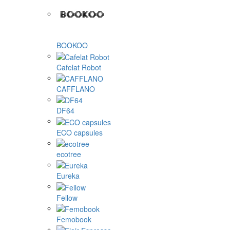
BOOKOO
Cafelat Robot
CAFFLANO
DF64
ECO capsules
ecotree
Eureka
Fellow
Femobook