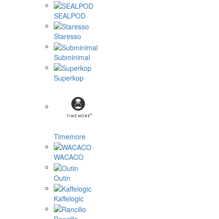
SEALPOD
Staresso
Subminimal
Superkop
Timemore
WACACO
Outin
Kaffelogic