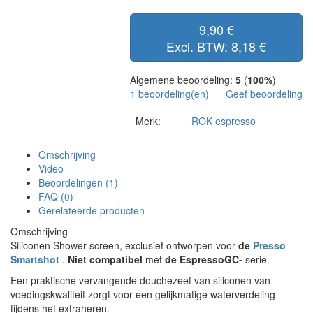
9,90 €
Excl. BTW: 8,18 €
Algemene beoordeling:
5
(
100%
)
1 beoordeling(en)
Geef beoordeling
Merk:
ROK espresso
Omschrijving
Video
Beoordelingen (1)
FAQ (0)
Gerelateerde producten
Omschrijving
Siliconen Shower screen, exclusief ontworpen voor
de
Presso
Smartshot
.
Niet compatibel
met
de EspressoGC-
serie.
Een praktische vervangende douchezeef van siliconen van
voedingskwaliteit zorgt voor een gelijkmatige waterverdeling
tijdens het extraheren.