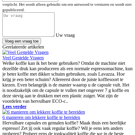
verplicht. Het wordt alleen gebruikt om een antwoord te versturen en wordt niet
gepubliceerd.
Uw vraag
Voeg een vraag toe
Gerelateerde artikelen
Veel Gestelde Vragen
Welke koffie kan ik het beste gebruiken? Omdat de machine niet
dezelfde druk kan produceren als een normale espressomachine, kun
je beter koffie met dikker schuim gebruiken, zoals Lavazza. Hoe
krijg je een beter schuim? Allereerst door de juiste koffiesoort te
kiezen. Even belangrijk is de manier waarop u de capsule vult. Het
is noodzakelijk om de capsule te vullen met ongeveer 7 g koffie en
deze stevig aan te drukken met een plastic zuiger. Wat zijn de
voordelen van hervulbare ECO-c..
Lees verder
6 manieren om lekkere koffie te bereiden
Hervulbare capsules en gemalen koffie? Maak thuis een heerlijke
espresso! Zet jij ook vaak regular koffie? Wil je eens iets anders
proberen? Probeer eens de topkwaliteit koffie die we in de beste