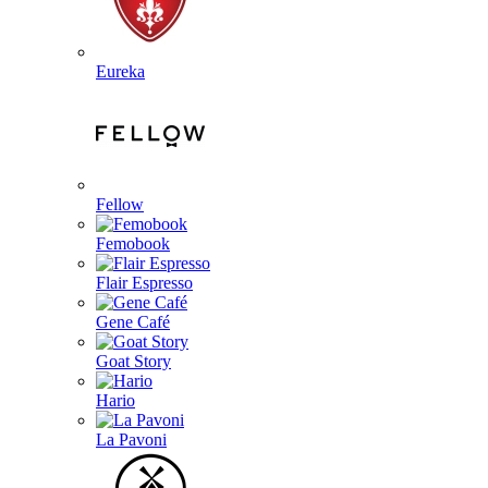
Eureka
Fellow
Femobook
Flair Espresso
Gene Café
Goat Story
Hario
La Pavoni