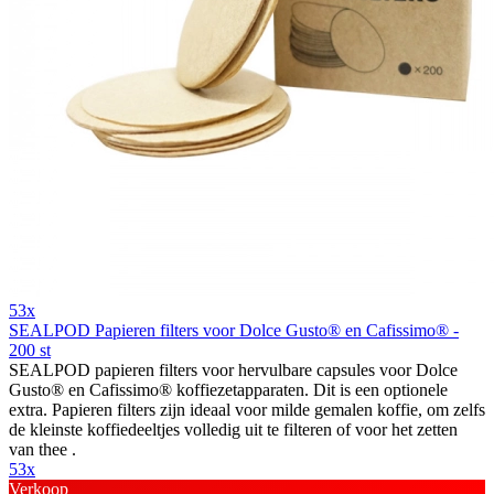
53x
SEALPOD Papieren filters voor Dolce Gusto® en Cafissimo® -
200 st
SEALPOD papieren filters voor hervulbare capsules voor Dolce
Gusto® en Cafissimo® koffiezetapparaten. Dit is een optionele
extra. Papieren filters zijn ideaal voor milde gemalen koffie, om zelfs
de kleinste koffiedeeltjes volledig uit te filteren of voor het zetten
van thee .
53x
Verkoop