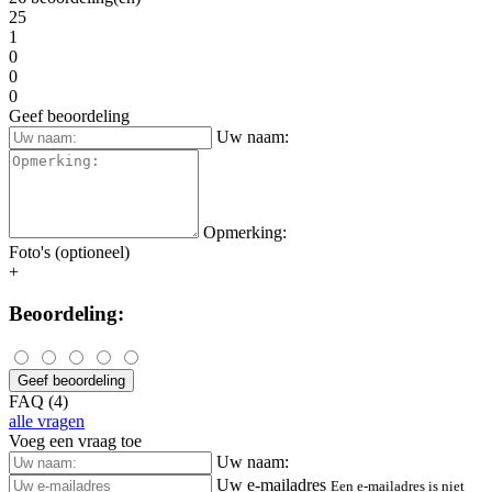
25
1
0
0
0
Geef beoordeling
Uw naam:
Opmerking:
Foto's (optioneel)
+
Beoordeling:
Geef beoordeling
FAQ (4)
alle vragen
Voeg een vraag toe
Uw naam:
Uw e-mailadres
Een e-mailadres is niet