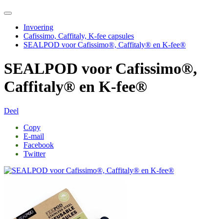
Invoering
Cafissimo, Caffitaly, K-fee capsules
SEALPOD voor Cafissimo®, Caffitaly® en K-fee®
SEALPOD voor Cafissimo®,
Caffitaly® en K-fee®
Deel
Copy
E-mail
Facebook
Twitter