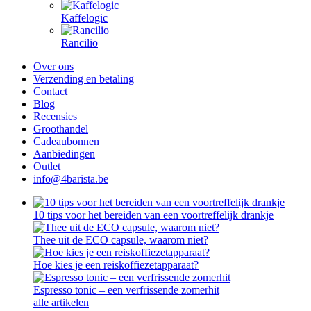
Kaffelogic
Rancilio
Over ons
Verzending en betaling
Contact
Blog
Recensies
Groothandel
Cadeaubonnen
Aanbiedingen
Outlet
info@4barista.be
10 tips voor het bereiden van een voortreffelijk drankje
Thee uit de ECO capsule, waarom niet?
Hoe kies je een reiskoffiezetapparaat?
Espresso tonic – een verfrissende zomerhit
alle artikelen