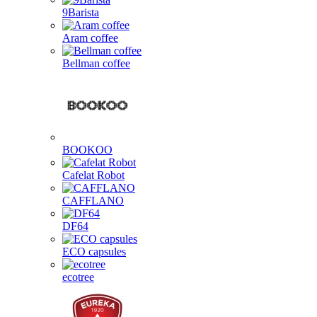
9Barista
Aram coffee
Bellman coffee
BOOKOO
Cafelat Robot
CAFFLANO
DF64
ECO capsules
ecotree