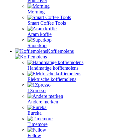
Pour-over
Morning
Smart Coffee Tools
Aram koffie
Superkop
Koffiemolens
Handmatige koffiemolens
Elektrische koffiemolens
1Zpresso
Andere merken
Eureka
Timemore
Fellow