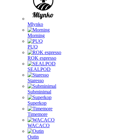
Mlynko
Morning
PUQ
ROK espresso
SEALPOD
Staresso
Subminimal
Superkop
Timemore
WACACO
Outin