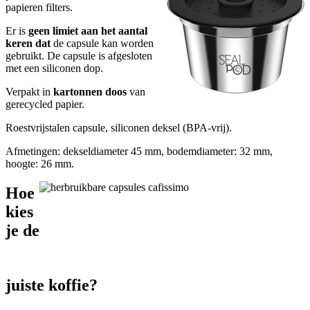
papieren filters.
Er is
geen limiet
aan het aantal
keren dat
de capsule kan worden
gebruikt. De capsule is afgesloten
met een siliconen dop.
Verpakt in
kartonnen doos
van
gerecycled papier.
Roestvrijstalen capsule, siliconen deksel (BPA-vrij).
Afmetingen: dekseldiameter 45 mm, bodemdiameter: 32 mm,
hoogte: 26 mm.
Hoe
kies
je de
juiste koffie?