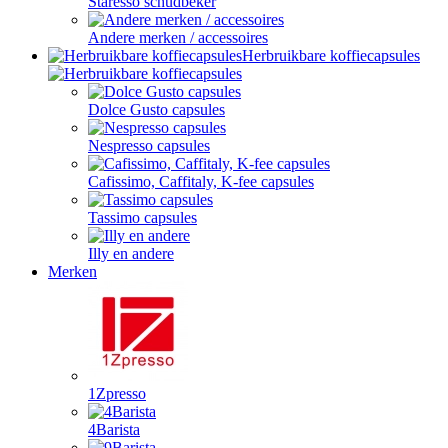
Staresso schudbeker
Andere merken / accessoires
Herbruikbare koffiecapsules
Dolce Gusto capsules
Nespresso capsules
Cafissimo, Caffitaly, K-fee capsules
Tassimo capsules
Illy en andere
Merken
1Zpresso
4Barista