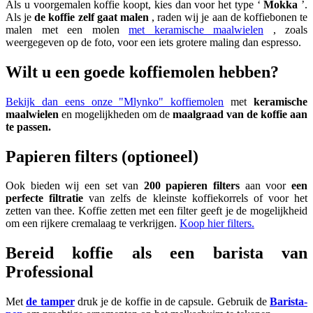
Als u voorgemalen koffie koopt, kies dan voor het type ‘
Mokka
’.
Als je
de koffie zelf gaat malen
, raden wij je aan de koffiebonen te
malen met een molen
met keramische maalwielen
, zoals
weergegeven op de foto, voor een iets grotere maling dan espresso.
Wilt u een goede koffiemolen hebben?
Bekijk dan eens onze "Mlynko" koffiemolen
met
keramische
maalwielen
en mogelijkheden om de
maalgraad van de koffie aan
te passen.
Papieren filters (optioneel)
Ook bieden wij een set van
200 papieren filters
aan voor
een
perfecte filtratie
van zelfs de kleinste koffiekorrels of voor het
zetten van thee. Koffie zetten met een filter geeft je de mogelijkheid
om een rijkere cremalaag te verkrijgen.
Koop hier filters.
Bereid koffie als een barista van
Professional
Met
de tamper
druk je de koffie in de capsule. Gebruik de
Barista-