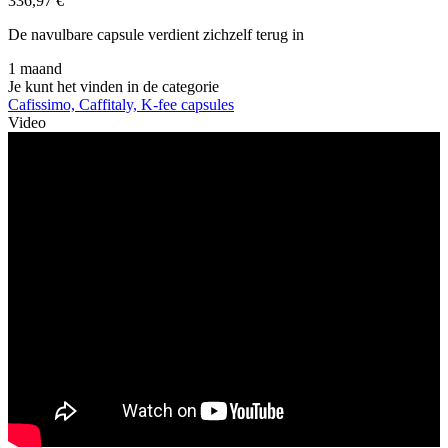
336,97 €
De navulbare capsule verdient zichzelf terug in
1 maand
Je kunt het vinden in de categorie
Cafissimo, Caffitaly, K-fee capsules
Video