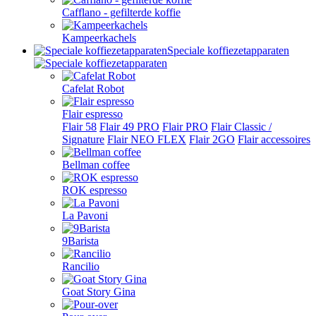
Cafflano - gefilterde koffie
Kampeerkachels
Speciale koffiezetapparaten
Cafelat Robot
Flair espresso
Flair 58
Flair 49 PRO
Flair PRO
Flair Classic /
Signature
Flair NEO FLEX
Flair 2GO
Flair accessoires
Bellman coffee
ROK espresso
La Pavoni
9Barista
Rancilio
Goat Story Gina