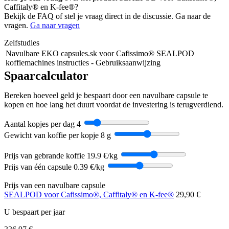
Caffitaly® en K-fee®?
Bekijk de FAQ of stel je vraag direct in de discussie. Ga naar de
vragen.
Ga naar vragen
Zelfstudies
Navulbare EKO capsules.sk voor Cafissimo® SEALPOD
koffiemachines instructies - Gebruiksaanwijzing
Spaarcalculator
Bereken hoeveel geld je bespaart door een navulbare capsule te
kopen en hoe lang het duurt voordat de investering is terugverdiend.
Aantal kopjes per dag
4
Gewicht van koffie per kopje
8 g
Prijs van gebrande koffie
19.9 €/kg
Prijs van één capsule
0.39 €/kg
Prijs van een navulbare capsule
SEALPOD voor Cafissimo®, Caffitaly® en K-fee®
29,90 €
U bespaart per jaar