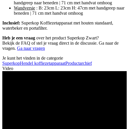
handgreep naar beneden | 71 cm met handvat omhoog
Wandversie
: B: 23cm L: 23cm H: 47cm met handgreep naar
beneden | 71 cm met handvat omhoog
Inclusief:
Superkop Koffiezetapparaat met houten standaard,
waterbeker en portafilter.
Heb je een vraag
over het product Superkop Zwart?
Bekijk de FAQ of stel je vraag direct in de discussie. Ga naar de
vragen.
Ga naar vragen
Je kunt het vinden in de categorie
Superkop
Hendel koffiezetapparaat
Productarchief
Video