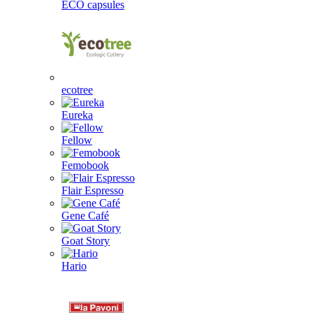
ECO capsules
ecotree
Eureka
Fellow
Femobook
Flair Espresso
Gene Café
Goat Story
Hario