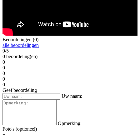
Beoordelingen (0)
alle beoordelingen
0/5
0 beoordeling(en)
0
0
0
0
0
Geef beoordeling
Uw naam:
Opmerking:
Foto's (optioneel)
+