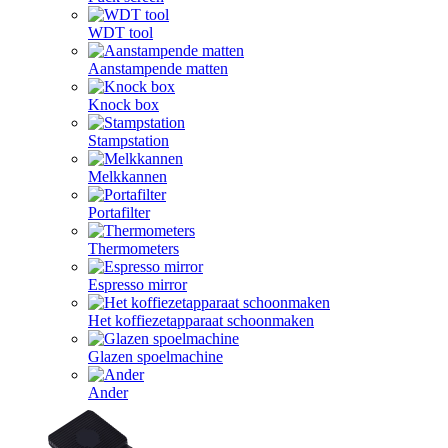
WDT tool
Aanstampende matten
Knock box
Stampstation
Melkkannen
Portafilter
Thermometers
Espresso mirror
Het koffiezetapparaat schoonmaken
Glazen spoelmachine
Ander