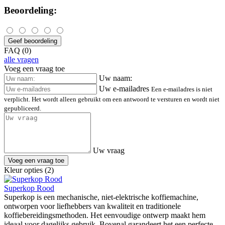
Beoordeling:
Geef beoordeling
FAQ (0)
alle vragen
Voeg een vraag toe
Uw naam:
Uw e-mailadres
Een e-mailadres is niet
verplicht. Het wordt alleen gebruikt om een antwoord te versturen en wordt niet
gepubliceerd.
Uw vraag
Voeg een vraag toe
Kleur opties (2)
Superkop Rood
Superkop is een mechanische, niet-elektrische koffiemachine,
ontworpen voor liefhebbers van kwaliteit en traditionele
koffiebereidingsmethoden. Het eenvoudige ontwerp maakt hem
ideaal voor dagelijks gebruik. Bovenal garandeert het een perfecte