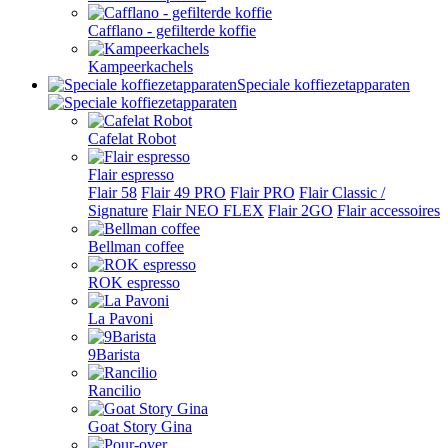
Cafflano - gefilterde koffie
Kampeerkachels
Speciale koffiezetapparaten
Cafelat Robot
Flair espresso
Flair 58
Flair 49 PRO
Flair PRO
Flair Classic /
Signature
Flair NEO FLEX
Flair 2GO
Flair accessoires
Bellman coffee
ROK espresso
La Pavoni
9Barista
Rancilio
Goat Story Gina