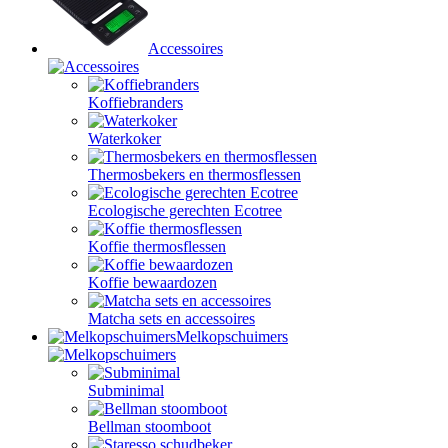
Accessoires
Koffiebranders
Waterkoker
Thermosbekers en thermosflessen
Ecologische gerechten Ecotree
Koffie thermosflessen
Koffie bewaardozen
Matcha sets en accessoires
Melkopschuimers
Subminimal
Bellman stoomboot