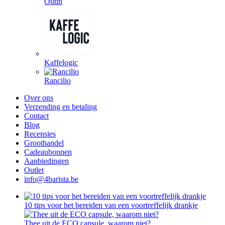
Outin
Kaffelogic
Rancilio
Over ons
Verzending en betaling
Contact
Blog
Recensies
Groothandel
Cadeaubonnen
Aanbiedingen
Outlet
info@4barista.be
10 tips voor het bereiden van een voortreffelijk drankje
Thee uit de ECO capsule, waarom niet?