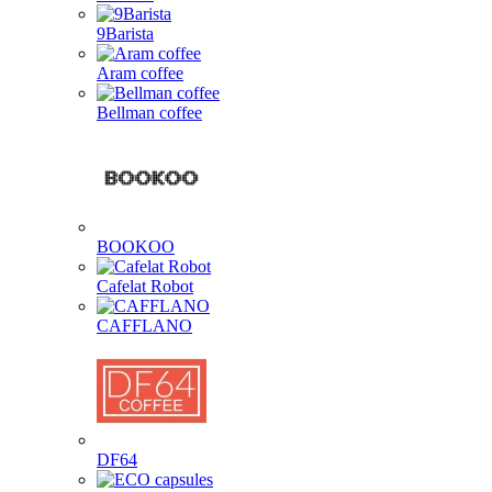
9Barista
Aram coffee
Bellman coffee
BOOKOO
Cafelat Robot
CAFFLANO
DF64