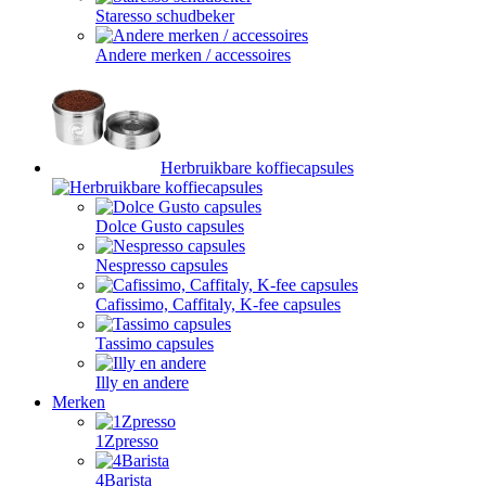
Staresso schudbeker
Andere merken / accessoires
Herbruikbare koffiecapsules
Dolce Gusto capsules
Nespresso capsules
Cafissimo, Caffitaly, K-fee capsules
Tassimo capsules
Illy en andere
Merken
1Zpresso
4Barista