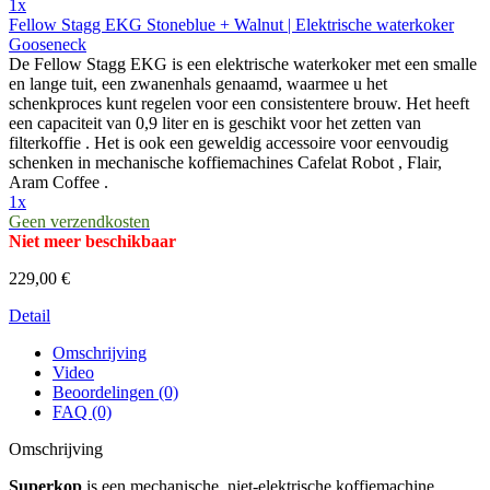
1x
Fellow Stagg EKG Stoneblue + Walnut | Elektrische waterkoker
Gooseneck
De Fellow Stagg EKG is een elektrische waterkoker met een smalle
en lange tuit, een zwanenhals genaamd, waarmee u het
schenkproces kunt regelen voor een consistentere brouw. Het heeft
een capaciteit van 0,9 liter en is geschikt voor het zetten van
filterkoffie . Het is ook een geweldig accessoire voor eenvoudig
schenken in mechanische koffiemachines Cafelat Robot , Flair,
Aram Coffee .
1x
Geen verzendkosten
Niet meer beschikbaar
229,00 €
Detail
Omschrijving
Video
Beoordelingen (0)
FAQ (0)
Omschrijving
Superkop
is een mechanische, niet-elektrische koffiemachine,