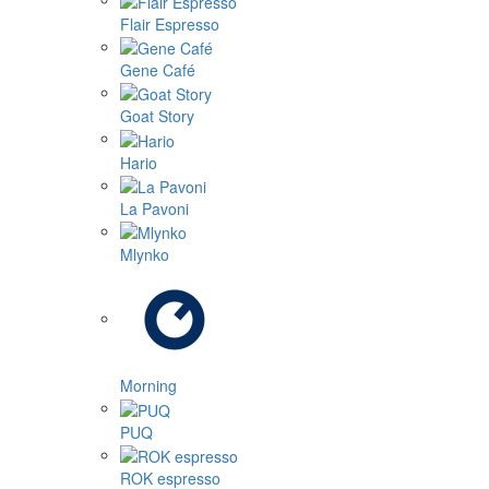
Flair Espresso
Gene Café
Goat Story
Hario
La Pavoni
Mlynko
Morning
PUQ
ROK espresso