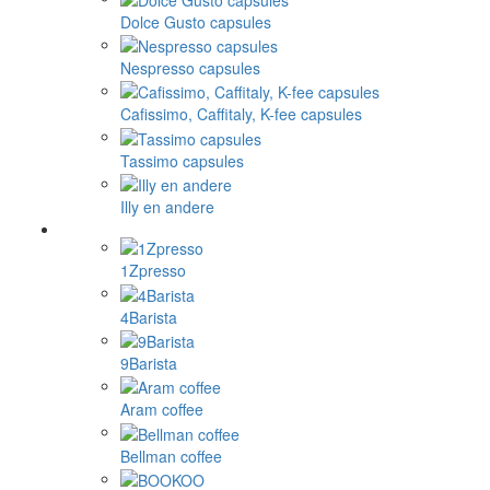
Dolce Gusto capsules
Nespresso capsules
Cafissimo, Caffitaly, K-fee capsules
Tassimo capsules
Illy en andere
1Zpresso
4Barista
9Barista
Aram coffee
Bellman coffee