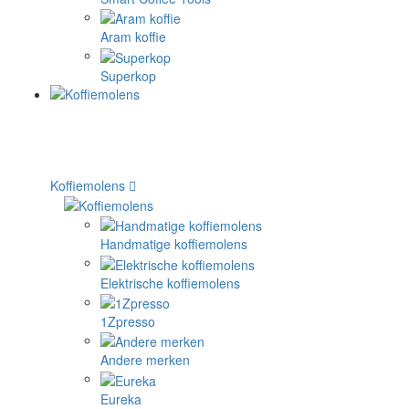
Aram koffie
Superkop
Koffiemolens
Handmatige koffiemolens
Elektrische koffiemolens
1Zpresso
Andere merken
Eureka