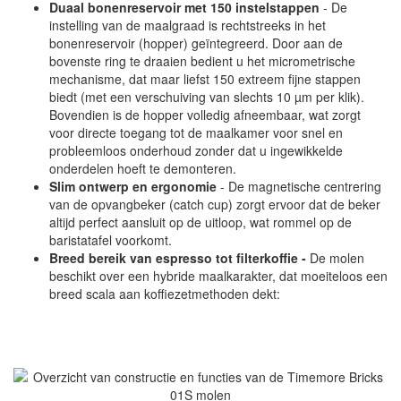
Duaal bonenreservoir met 150 instelstappen
- De
instelling van de maalgraad is rechtstreeks in het
bonenreservoir (hopper) geïntegreerd. Door aan de
bovenste ring te draaien bedient u het micrometrische
mechanisme, dat maar liefst 150 extreem fijne stappen
biedt (met een verschuiving van slechts 10 µm per klik).
Bovendien is de hopper volledig afneembaar, wat zorgt
voor directe toegang tot de maalkamer voor snel en
probleemloos onderhoud zonder dat u ingewikkelde
onderdelen hoeft te demonteren.
Slim ontwerp en ergonomie
- De magnetische centrering
van de opvangbeker (catch cup) zorgt ervoor dat de beker
altijd perfect aansluit op de uitloop, wat rommel op de
baristatafel voorkomt.
Breed bereik van espresso tot filterkoffie -
De molen
beschikt over een hybride maalkarakter, dat moeiteloos een
breed scala aan koffiezetmethoden dekt: