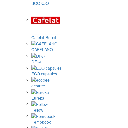
BOOKOO
Cafelat Robot
CAFFLANO
DF64
ECO capsules
ecotree
Eureka
Fellow
Femobook