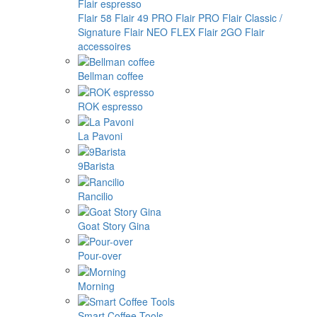
Flair espresso
Flair 58
Flair 49 PRO
Flair PRO
Flair Classic /
Signature
Flair NEO FLEX
Flair 2GO
Flair
accessoires
Bellman coffee
ROK espresso
La Pavoni
9Barista
Rancilio
Goat Story Gina
Pour-over
Morning
Smart Coffee Tools