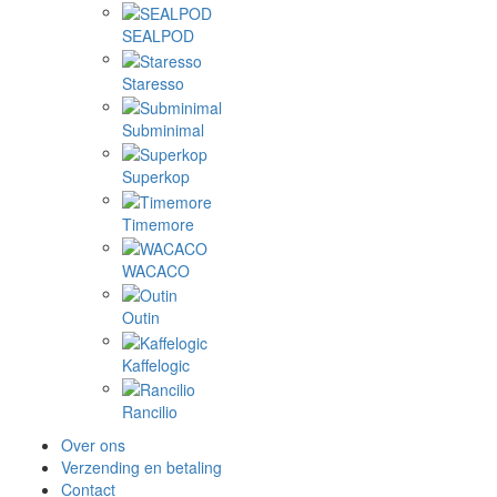
SEALPOD
Staresso
Subminimal
Superkop
Timemore
WACACO
Outin
Kaffelogic
Rancilio
Over ons
Verzending en betaling
Contact