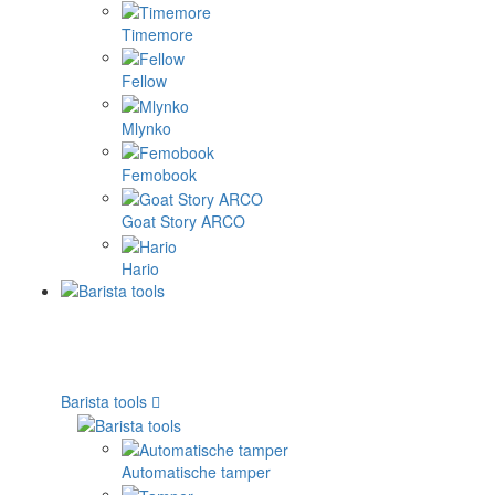
Timemore
Fellow
Mlynko
Femobook
Goat Story ARCO
Hario
Barista tools
Automatische tamper