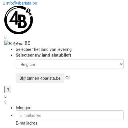
info@4barista.be
BE
Selecteer het land van levering
Selecteer uw land alstublieft
Of
Blijf binnen
4barista.be
Inloggen
E-mailadres