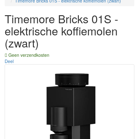
Timemore Bricks 01S - elektrische koffiemolen (zwart)
Timemore Bricks 01S -
elektrische koffiemolen
(zwart)
Geen verzendkosten
Deel