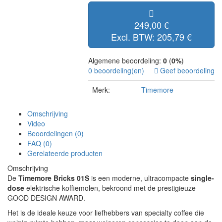
249,00 €
Excl. BTW: 205,79 €
Algemene beoordeling:
0
(
0%
)
0 beoordeling(en)
Geef beoordeling
Merk:
Timemore
Omschrijving
Video
Beoordelingen (0)
FAQ (0)
Gerelateerde producten
Omschrijving
De
Timemore Bricks 01S
is een moderne, ultracompacte
single-
dose
elektrische koffiemolen, bekroond met de prestigieuze
GOOD DESIGN AWARD.
Het is de ideale keuze voor liefhebbers van specialty coffee die