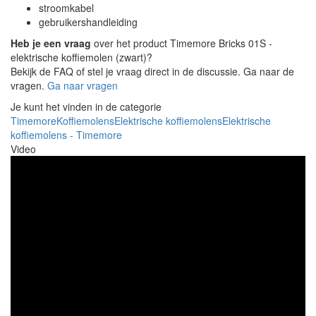
stroomkabel
gebruikershandleiding
Heb je een vraag
over het product Timemore Bricks 01S -
elektrische koffiemolen (zwart)?
Bekijk de FAQ of stel je vraag direct in de discussie. Ga naar de
vragen.
Ga naar vragen
Je kunt het vinden in de categorie
Timemore
Koffiemolens
Elektrische koffiemolens
Elektrische
koffiemolens - Timemore
Video