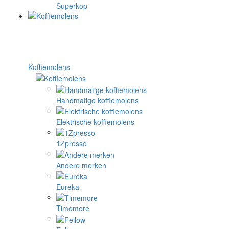
Superkop
Koffiemolens
Handmatige koffiemolens
Elektrische koffiemolens
1Zpresso
Andere merken
Eureka
Timemore