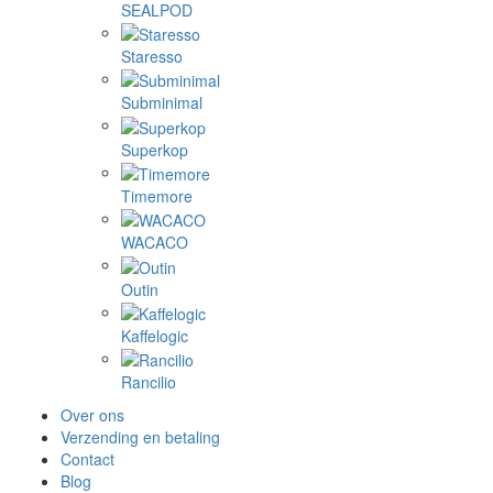
SEALPOD
Staresso
Subminimal
Superkop
Timemore
WACACO
Outin
Kaffelogic
Rancilio
Over ons
Verzending en betaling
Contact
Blog