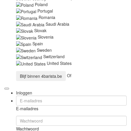
Poland
Portugal
Romania
Saudi Arabia
Slovak
Slovenia
Spain
Sweden
Switzerland
United States
Of
Blijf binnen
4barista.be
Inloggen
E-mailadres
Wachtwoord