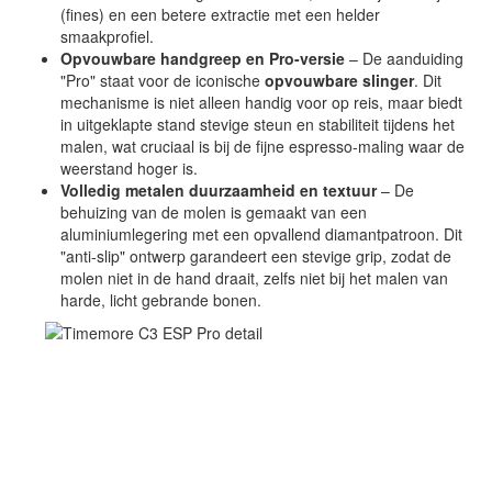
(fines) en een betere extractie met een helder
smaakprofiel.
Opvouwbare handgreep en Pro-versie
– De aanduiding
"Pro" staat voor de iconische
opvouwbare slinger
. Dit
mechanisme is niet alleen handig voor op reis, maar biedt
in uitgeklapte stand stevige steun en stabiliteit tijdens het
malen, wat cruciaal is bij de fijne espresso-maling waar de
weerstand hoger is.
Volledig metalen duurzaamheid en textuur
– De
behuizing van de molen is gemaakt van een
aluminiumlegering met een opvallend diamantpatroon. Dit
"anti-slip" ontwerp garandeert een stevige grip, zodat de
molen niet in de hand draait, zelfs niet bij het malen van
harde, licht gebrande bonen.