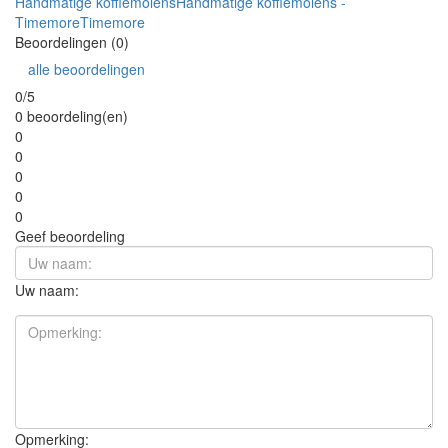
Handmatige koffiemolens
Handmatige koffiemolens -
Timemore
Timemore
Beoordelingen (0)
alle beoordelingen
0/5
0 beoordeling(en)
0
0
0
0
0
Geef beoordeling
Uw naam:
Opmerking: