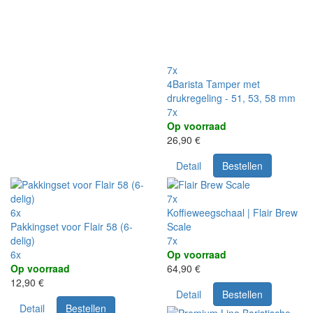
7x
4Barista Tamper met
drukregeling - 51, 53, 58 mm
7x
Op voorraad
26,90 €
Detail
Bestellen
7x
6x
Koffieweegschaal | Flair Brew
Pakkingset voor Flair 58 (6-
Scale
delig)
7x
6x
Op voorraad
Op voorraad
64,90 €
12,90 €
Detail
Bestellen
Detail
Bestellen