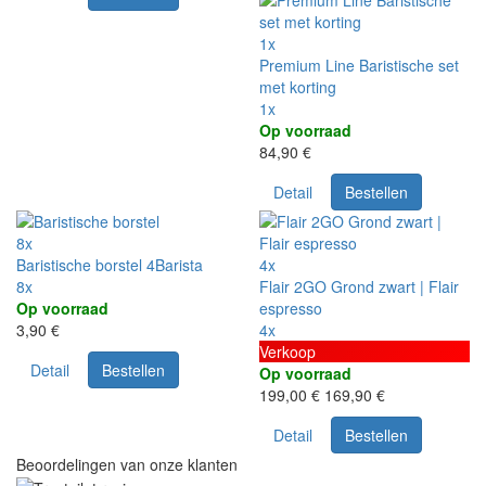
1x
Premium Line Baristische set
met korting
1x
Op voorraad
84,90 €
Detail
Bestellen
8x
Baristische borstel 4Barista
4x
8x
Flair 2GO Grond zwart | Flair
Op voorraad
espresso
3,90 €
4x
Verkoop
Detail
Bestellen
Op voorraad
199,00 €
169,90 €
Detail
Bestellen
Beoordelingen van onze klanten