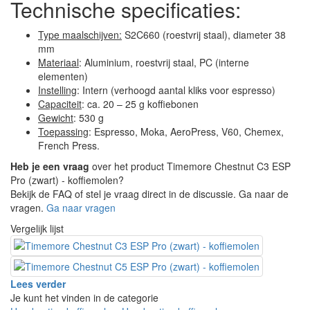
Technische specificaties:
Type maalschijven:
S2C660 (roestvrij staal), diameter 38
mm
Materiaal
: Aluminium, roestvrij staal, PC (interne
elementen)
Instelling
: Intern (verhoogd aantal kliks voor espresso)
Capaciteit
: ca. 20 – 25 g koffiebonen
Gewicht
: 530 g
Toepassing
: Espresso, Moka, AeroPress, V60, Chemex,
French Press.
Heb je een vraag
over het product Timemore Chestnut C3 ESP
Pro (zwart) - koffiemolen?
Bekijk de FAQ of stel je vraag direct in de discussie. Ga naar de
vragen.
Ga naar vragen
Vergelijk lijst
Lees verder
Je kunt het vinden in de categorie