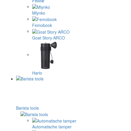
Fellow
Mlynko
Femobook
Goat Story ARCO
Hario
Barista tools
Automatische tamper