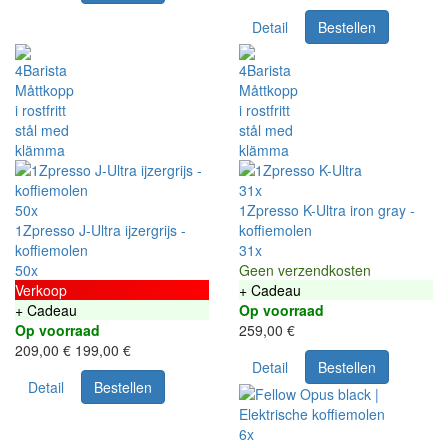
Detail
Bestellen
31x
50x
1Zpresso K-Ultra iron gray -
1Zpresso J-Ultra ijzergrijs -
koffiemolen
koffiemolen
31x
50x
Geen verzendkosten
Verkoop
+ Cadeau
+ Cadeau
Op voorraad
Op voorraad
259,00 €
209,00 €
199,00 €
Detail
Bestellen
Detail
Bestellen
6x