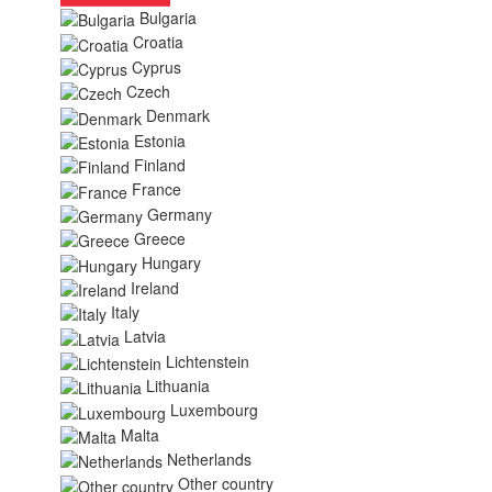
Bulgaria
Croatia
Cyprus
Czech
Denmark
Estonia
Finland
France
Germany
Greece
Hungary
Ireland
Italy
Latvia
Lichtenstein
Lithuania
Luxembourg
Malta
Netherlands
Other country