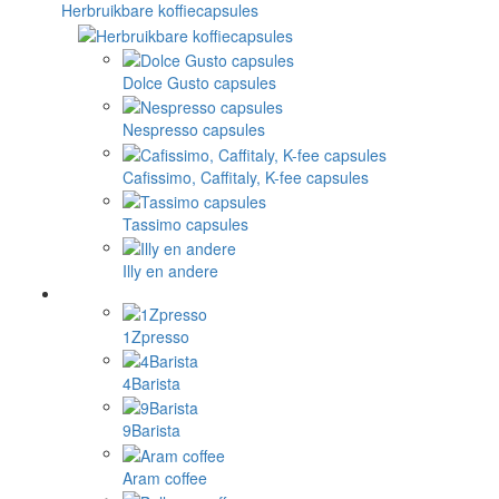
Herbruikbare koffiecapsules
Dolce Gusto capsules
Nespresso capsules
Cafissimo, Caffitaly, K-fee capsules
Tassimo capsules
Illy en andere
1Zpresso
4Barista
9Barista
Aram coffee