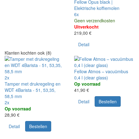
Fellow Opus black |
Elektrische koffiemolen
6x
Geen verzendkosten
Uitverkocht
219,00 €
Detail
Klanten kochten ook (8)
Fellow Atmos – vacuümbus
2x
0,4 l (clear glass)
Tamper met drukregeling en
Op voorraad
WDT 4Barista - 51, 53,35,
41,90 €
58,5 mm
Detail
Bestellen
2x
Op voorraad
28,90 €
Detail
Bestellen