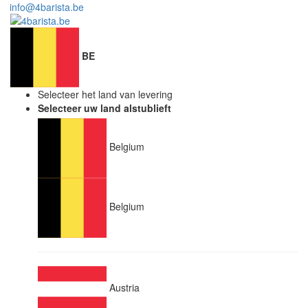
info@4barista.be
BE
Selecteer het land van levering
Selecteer uw land alstublieft
Belgium
Belgium
Austria