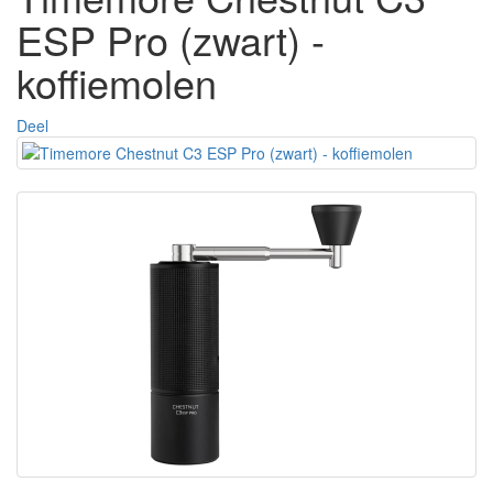
ESP Pro (zwart) -
koffiemolen
Deel