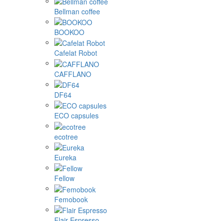
Bellman coffee
BOOKOO
Cafelat Robot
CAFFLANO
DF64
ECO capsules
ecotree
Eureka
Fellow
Femobook
Flair Espresso