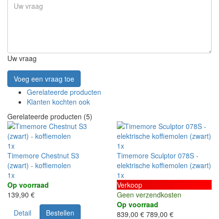
Uw vraag
Voeg een vraag toe
Gerelateerde producten
Klanten kochten ook
Gerelateerde producten (5)
1x
1x
Timemore Chestnut S3
Timemore Sculptor 078S -
(zwart) - koffiemolen
elektrische koffiemolen (zwart)
1x
1x
Op voorraad
Verkoop
139,90 €
Geen verzendkosten
Op voorraad
Detail
Bestellen
839,00 €
789,00 €