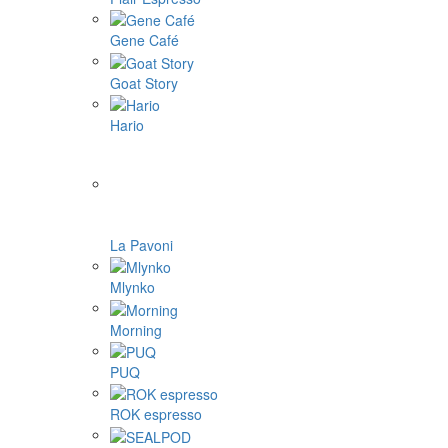
Gene Café
Goat Story
Hario
La Pavoni
Mlynko
Morning
PUQ
ROK espresso