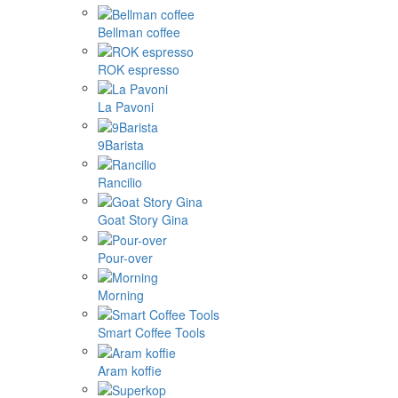
Bellman coffee
ROK espresso
La Pavoni
9Barista
Rancilio
Goat Story Gina
Pour-over
Morning
Smart Coffee Tools
Aram koffie