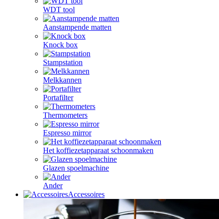
WDT tool
Aanstampende matten
Knock box
Stampstation
Melkkannen
Portafilter
Thermometers
Espresso mirror
Het koffiezetapparaat schoonmaken
Glazen spoelmachine
Ander
Accessoires