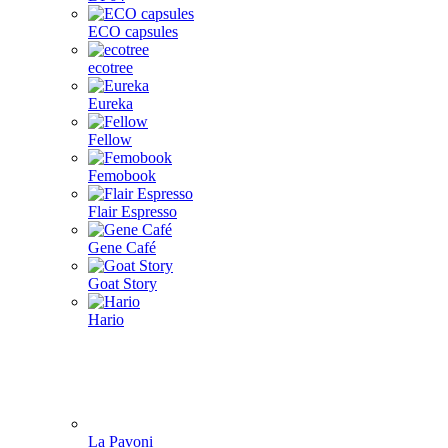
ECO capsules
ecotree
Eureka
Fellow
Femobook
Flair Espresso
Gene Café
Goat Story
Hario
La Pavoni