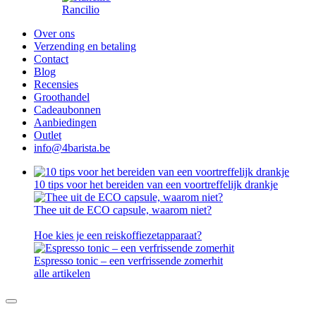
Rancilio
Over ons
Verzending en betaling
Contact
Blog
Recensies
Groothandel
Cadeaubonnen
Aanbiedingen
Outlet
info@4barista.be
10 tips voor het bereiden van een voortreffelijk drankje
Thee uit de ECO capsule, waarom niet?
Hoe kies je een reiskoffiezetapparaat?
Espresso tonic – een verfrissende zomerhit
alle artikelen