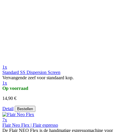
1x
Standard SS Dispersion Screen
Vervangende zeef voor standaard kop.
1x
Op voorraad
14,90 €
Detail
Bestellen
7x
Flair Neo Flex | Flair espresso
De Flair NEO Flex is de handmatige espressomachine voor