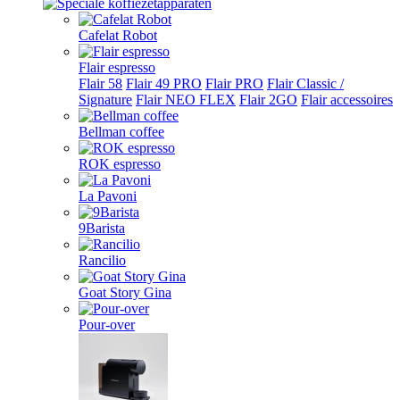
Cafelat Robot
Flair espresso
Flair 58
Flair 49 PRO
Flair PRO
Flair Classic /
Signature
Flair NEO FLEX
Flair 2GO
Flair accessoires
Bellman coffee
ROK espresso
La Pavoni
9Barista
Rancilio
Goat Story Gina
Pour-over