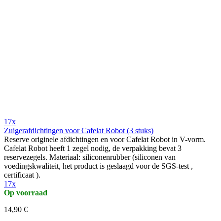
17x
Zuigerafdichtingen voor Cafelat Robot (3 stuks)
Reserve originele afdichtingen en voor Cafelat Robot in V-vorm.
Cafelat Robot heeft 1 zegel nodig, de verpakking bevat 3
reservezegels. Materiaal: siliconenrubber (siliconen van
voedingskwaliteit, het product is geslaagd voor de SGS-test ,
certificaat ).
17x
Op voorraad
14,90 €