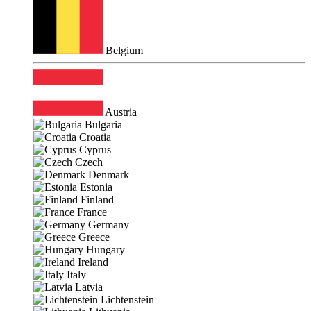
Belgium
Austria
Bulgaria
Croatia
Cyprus
Czech
Denmark
Estonia
Finland
France
Germany
Greece
Hungary
Ireland
Italy
Latvia
Lichtenstein