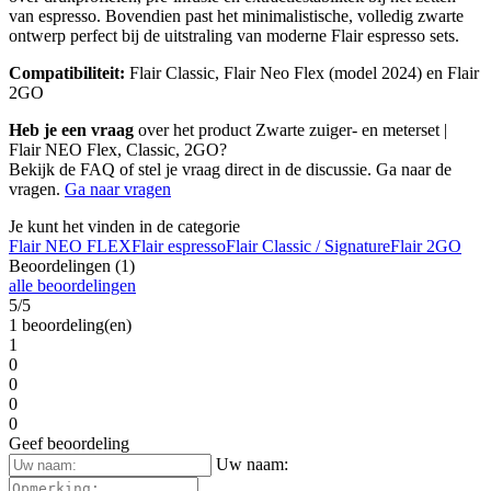
van espresso. Bovendien past het minimalistische, volledig zwarte
ontwerp perfect bij de uitstraling van moderne Flair espresso sets.
Compatibiliteit:
Flair Classic, Flair Neo Flex (model 2024) en Flair
2GO
Heb je een vraag
over het product Zwarte zuiger- en meterset |
Flair NEO Flex, Classic, 2GO?
Bekijk de FAQ of stel je vraag direct in de discussie. Ga naar de
vragen.
Ga naar vragen
Je kunt het vinden in de categorie
Flair NEO FLEX
Flair espresso
Flair Classic / Signature
Flair 2GO
Beoordelingen (1)
alle beoordelingen
5/5
1 beoordeling(en)
1
0
0
0
0
Geef beoordeling
Uw naam: