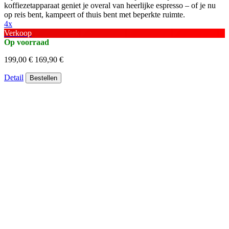
koffiezetapparaat geniet je overal van heerlijke espresso – of je nu
op reis bent, kampeert of thuis bent met beperkte ruimte.
4x
Verkoop
Op voorraad
199,00 €
169,90 €
Detail
Bestellen