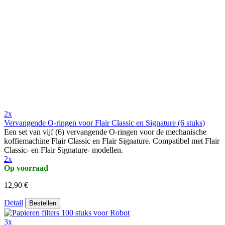
2x
Vervangende O-ringen voor Flair Classic en Signature (6 stuks)
Een set van vijf (6) vervangende O-ringen voor de mechanische
koffiemachine Flair Classic en Flair Signature. Compatibel met Flair
Classic- en Flair Signature- modellen.
2x
Op voorraad
12,90 €
Detail
Bestellen
3x