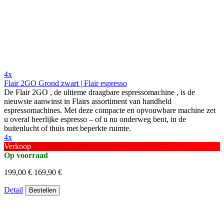
4x
Flair 2GO Grond zwart | Flair espresso
De Flair 2GO , de ultieme draagbare espressomachine , is de
nieuwste aanwinst in Flairs assortiment van handheld
espressomachines. Met deze compacte en opvouwbare machine zet
u overal heerlijke espresso – of u nu onderweg bent, in de
buitenlucht of thuis met beperkte ruimte.
4x
Verkoop
Op voorraad
199,00 €
169,90 €
Detail
Bestellen