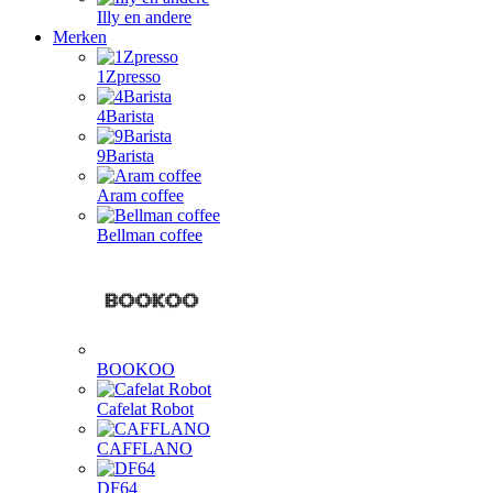
Illy en andere
Merken
1Zpresso
4Barista
9Barista
Aram coffee
Bellman coffee
BOOKOO
Cafelat Robot
CAFFLANO
DF64