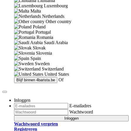
Lithuania
Luxembourg
Malta
Netherlands
Other country
Poland
Portugal
Romania
Saudi Arabia
Slovak
Slovenia
Spain
Sweden
Switzerland
United States
Of
Blijf binnen
4barista.be
Inloggen
E-mailadres
Wachtwoord
Inloggen
Wachtwoord vergeten
Registreren