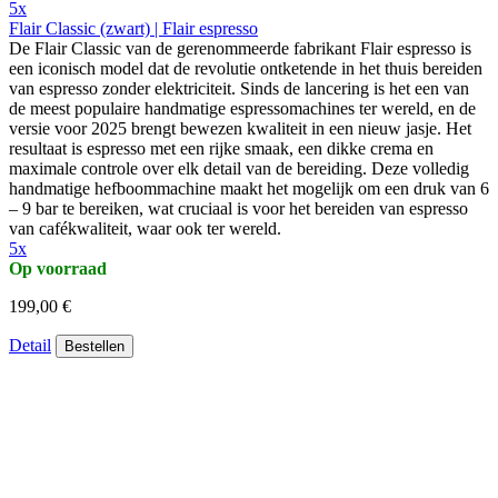
5x
Flair Classic (zwart) | Flair espresso
De Flair Classic van de gerenommeerde fabrikant Flair espresso is
een iconisch model dat de revolutie ontketende in het thuis bereiden
van espresso zonder elektriciteit. Sinds de lancering is het een van
de meest populaire handmatige espressomachines ter wereld, en de
versie voor 2025 brengt bewezen kwaliteit in een nieuw jasje. Het
resultaat is espresso met een rijke smaak, een dikke crema en
maximale controle over elk detail van de bereiding. Deze volledig
handmatige hefboommachine maakt het mogelijk om een druk van 6
– 9 bar te bereiken, wat cruciaal is voor het bereiden van espresso
van cafékwaliteit, waar ook ter wereld.
5x
Op voorraad
199,00 €
Detail
Bestellen