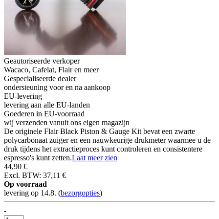
Geautoriseerde verkoper
Wacaco, Cafelat, Flair en meer
Gespecialiseerde dealer
ondersteuning voor en na aankoop
EU-levering
levering aan alle EU-landen
Goederen in EU-voorraad
wij verzenden vanuit ons eigen magazijn
De originele Flair Black Piston & Gauge Kit bevat een zwarte
polycarbonaat zuiger en een nauwkeurige drukmeter waarmee u de
druk tijdens het extractieproces kunt controleren en consistentere
espresso's kunt zetten.
Laat meer zien
44,90 €
Excl. BTW: 37,11 €
Op voorraad
levering op 14.8.
(
bezorgopties
)
-