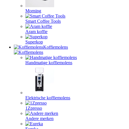
Morning
Smart Coffee Tools
Aram koffie
Superkop
Koffiemolens
Handmatige koffiemolens
Elektrische koffiemolens
1Zpresso
Andere merken
Eureka