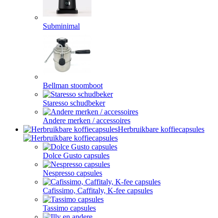
Subminimal
Bellman stoomboot
Staresso schudbeker
Andere merken / accessoires
Herbruikbare koffiecapsules
Dolce Gusto capsules
Nespresso capsules
Cafissimo, Caffitaly, K-fee capsules
Tassimo capsules