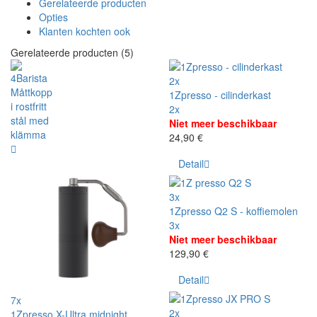
Gerelateerde producten
Opties
Klanten kochten ook
Gerelateerde producten (5)
2x
1Zpresso - cilinderkast
2x
Niet meer beschikbaar
24,90 €
Detail
3x
1Zpresso Q2 S - koffiemolen
3x
Niet meer beschikbaar
129,90 €
Detail
7x
2x
1Zpresso X-Ultra midnight