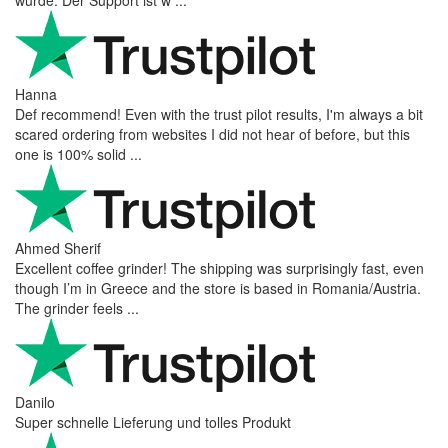
wurde. Der Support ist w ...
Hanna
Def recommend! Even with the trust pilot results, I'm always a bit
scared ordering from websites I did not hear of before, but this
one is 100% solid ...
Ahmed Sherif
Excellent coffee grinder! The shipping was surprisingly fast, even
though I’m in Greece and the store is based in Romania/Austria.
The grinder feels ...
Danilo
Super schnelle Lieferung und tolles Produkt