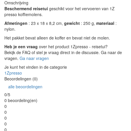
Omschrijving
Beschermend reisetui
geschikt voor het vervoeren van 1Z
presso koffiemolens.
Afmetingen
: 23 x 18 x 8,2 cm,
gewicht
: 250 g,
materiaal
:
nylon.
Het pakket bevat alleen de koffer en bevat niet de molen.
Heb je een vraag
over het product 1Zpresso - reisetui?
Bekijk de FAQ of stel je vraag direct in de discussie. Ga naar de
vragen.
Ga naar vragen
Je kunt het vinden in de categorie
1Zpresso
Beoordelingen (0)
alle beoordelingen
0/5
0 beoordeling(en)
0
0
0
0
0