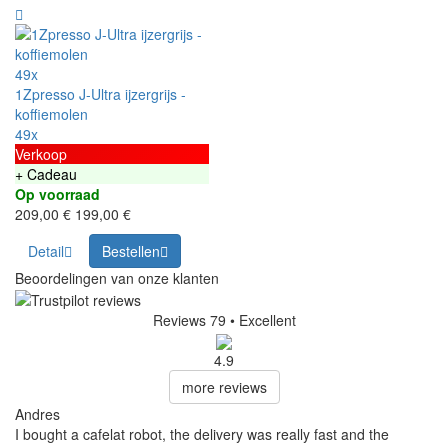
49x
1Zpresso J-Ultra ijzergrijs -
koffiemolen
49x
Verkoop
+ Cadeau
Op voorraad
209,00 €
199,00 €
Detail
Bestellen
Beoordelingen van onze klanten
Reviews 79
• Excellent
4.9
more reviews
Andres
I bought a cafelat robot, the delivery was really fast and the