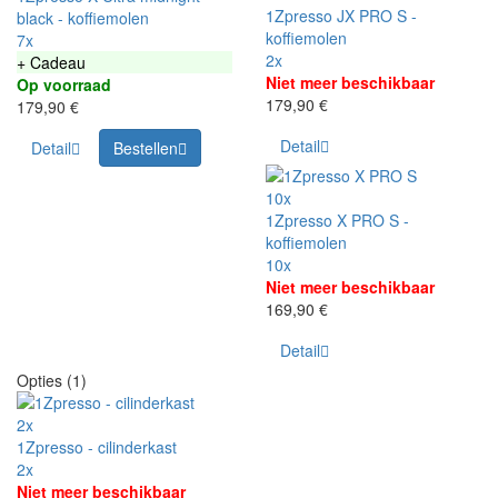
1Zpresso JX PRO S -
black - koffiemolen
koffiemolen
7x
2x
+ Cadeau
Niet meer beschikbaar
Op voorraad
179,90 €
179,90 €
Detail
Detail
Bestellen
10x
1Zpresso X PRO S -
koffiemolen
10x
Niet meer beschikbaar
169,90 €
Detail
Opties (1)
2x
1Zpresso - cilinderkast
2x
Niet meer beschikbaar