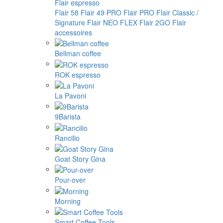
Flair espresso
Flair 58
Flair 49 PRO
Flair PRO
Flair Classic /
Signature
Flair NEO FLEX
Flair 2GO
Flair
accessoires
Bellman coffee
ROK espresso
La Pavoni
9Barista
Rancilio
Goat Story Gina
Pour-over
Morning
Smart Coffee Tools