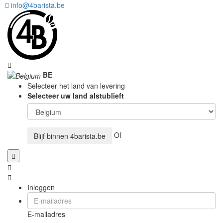
info@4barista.be
BE
Selecteer het land van levering
Selecteer uw land alstublieft
Of
Blijf binnen
4barista.be
Inloggen
E-mailadres