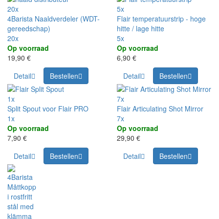
20x
5x
4Barista Naaldverdeler (WDT-
Flair temperatuurstrip - hoge
gereedschap)
hitte / lage hitte
20x
5x
Op voorraad
Op voorraad
19,90 €
6,90 €
Detail
Bestellen
Detail
Bestellen
1x
7x
Split Spout voor Flair PRO
Flair Articulating Shot Mirror
1x
7x
Op voorraad
Op voorraad
7,90 €
29,90 €
Detail
Bestellen
Detail
Bestellen