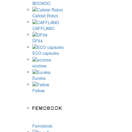
BOOKOO
Cafelat Robot
CAFFLANO
DF64
ECO capsules
ecotree
Eureka
Fellow
Femobook