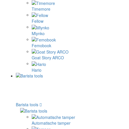
Timemore
Fellow
Mlynko
Femobook
Goat Story ARCO
Hario
Barista tools
Automatische tamper