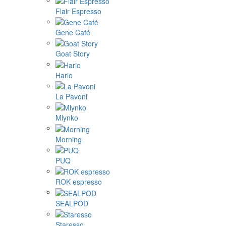
Flair Espresso
Gene Café
Goat Story
Hario
La Pavoni
Mlynko
Morning
PUQ
ROK espresso
SEALPOD
Staresso