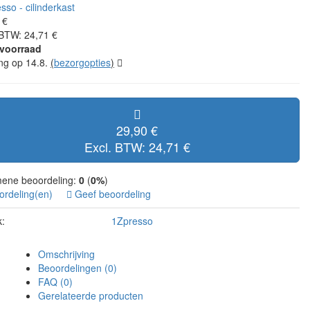
 €
 BTW: 24,71 €
voorraad
ing op 14.8.
(
bezorgopties
)
29,90 €
Excl. BTW: 24,71 €
ene beoordeling:
0
(
0%
)
ordeling(en)
Geef beoordeling
:
1Zpresso
Omschrijving
Beoordelingen (0)
FAQ (0)
Gerelateerde producten