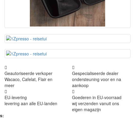
Geautoriseerde verkoper
Gespecialiseerde dealer
Wacaco, Cafelat, Flair en
ondersteuning voor en na
meer
aankoop
EU-levering
Goederen in EU-voorraad
levering aan alle EU-landen
wij verzenden vanuit ons
eigen magazijn
s: