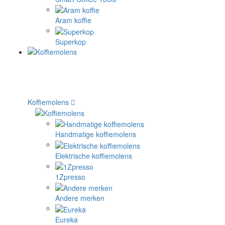
Aram koffie
Superkop
Koffiemolens
Handmatige koffiemolens
Elektrische koffiemolens
1Zpresso
Andere merken
Eureka