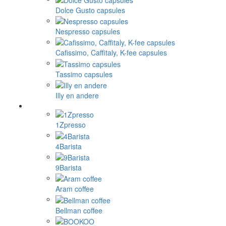
Dolce Gusto capsules
Nespresso capsules
Cafissimo, Caffitaly, K-fee capsules
Tassimo capsules
Illy en andere
1Zpresso
4Barista
9Barista
Aram coffee
Bellman coffee