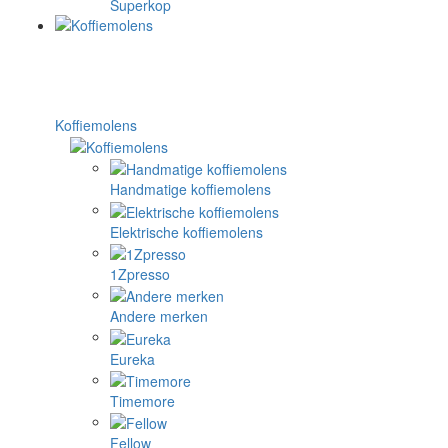
Superkop
Koffiemolens
Handmatige koffiemolens
Elektrische koffiemolens
1Zpresso
Andere merken
Eureka
Timemore
Fellow