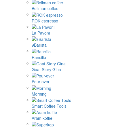
Bellman coffee
ROK espresso
La Pavoni
9Barista
Rancilio
Goat Story Gina
Pour-over
Morning
Smart Coffee Tools
Aram koffie