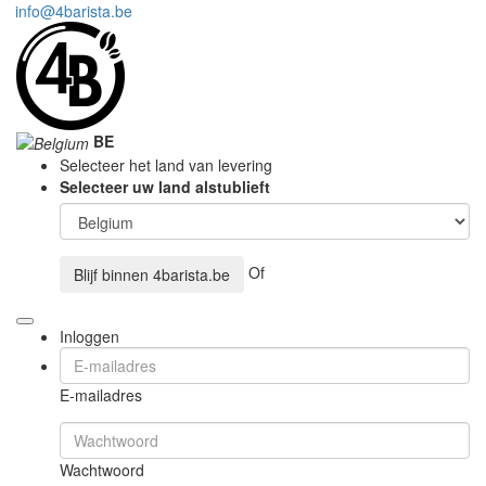
info@4barista.be
BE
Selecteer het land van levering
Selecteer uw land alstublieft
Of
Blijf binnen
4barista.be
Inloggen
E-mailadres
Wachtwoord