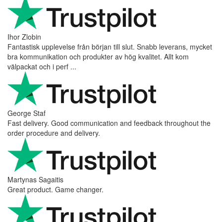
Ihor Zlobin
Fantastisk upplevelse från början till slut. Snabb leverans, mycket
bra kommunikation och produkter av hög kvalitet. Allt kom
välpackat och i perf ...
George Staf
Fast delivery. Good communication and feedback throughout the
order procedure and delivery.
Martynas Sagaitis
Great product. Game changer.