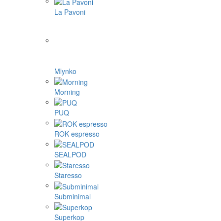
La Pavoni
Mlynko
Morning
PUQ
ROK espresso
SEALPOD
Staresso
Subminimal
Superkop