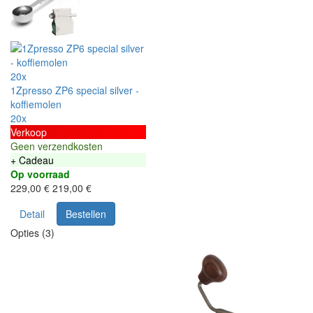
20x
1Zpresso ZP6 special silver -
koffiemolen
20x
Verkoop
Geen verzendkosten
+ Cadeau
Op voorraad
229,00 €
219,00 €
Detail
Bestellen
Opties (3)