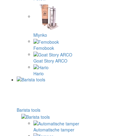
Mlynko
Femobook
Goat Story ARCO
Hario
Barista tools
Automatische tamper