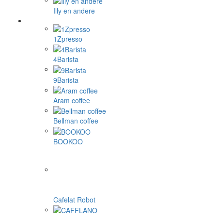
Illy en andere
1Zpresso
4Barista
9Barista
Aram coffee
Bellman coffee
BOOKOO
Cafelat Robot