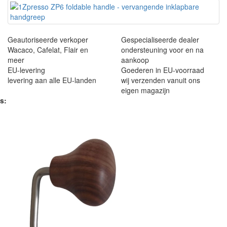
Geautoriseerde verkoper
Gespecialiseerde dealer
Wacaco, Cafelat, Flair en
ondersteuning voor en na
meer
aankoop
EU-levering
Goederen in EU-voorraad
levering aan alle EU-landen
wij verzenden vanuit ons
eigen magazijn
s: