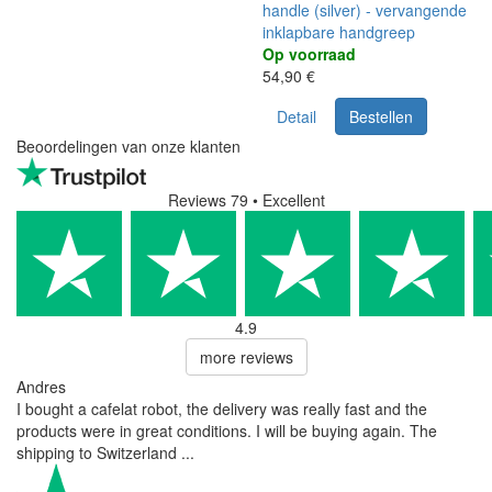
handle (silver) - vervangende
inklapbare handgreep
Op voorraad
54,90 €
Detail
Bestellen
Beoordelingen van onze klanten
Reviews 79
• Excellent
4.9
more reviews
Andres
I bought a cafelat robot, the delivery was really fast and the
products were in great conditions. I will be buying again. The
shipping to Switzerland ...