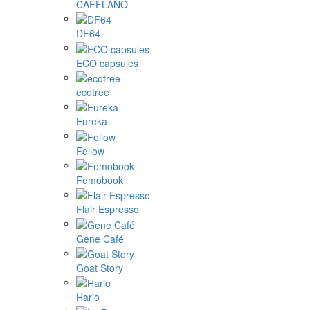
CAFFLANO
DF64
ECO capsules
ecotree
Eureka
Fellow
Femobook
Flair Espresso
Gene Café
Goat Story
Hario