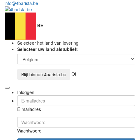
info@4barista.be
BE
Selecteer het land van levering
Selecteer uw land alstublieft
Of
Blijf binnen
4barista.be
Inloggen
E-mailadres
Wachtwoord