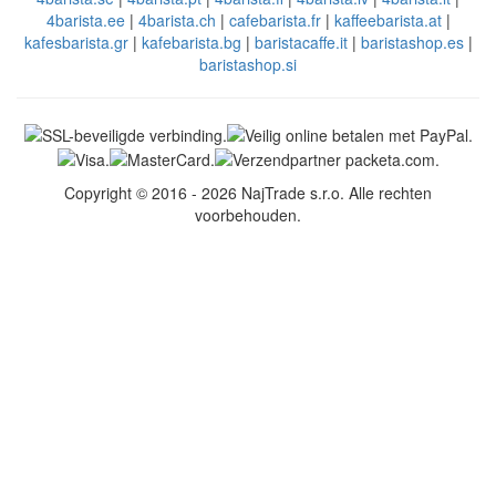
4barista.ee
|
4barista.ch
|
cafebarista.fr
|
kaffeebarista.at
|
kafesbarista.gr
|
kafebarista.bg
|
baristacaffe.it
|
baristashop.es
|
baristashop.si
Copyright © 2016 - 2026 NajTrade s.r.o. Alle rechten
voorbehouden.