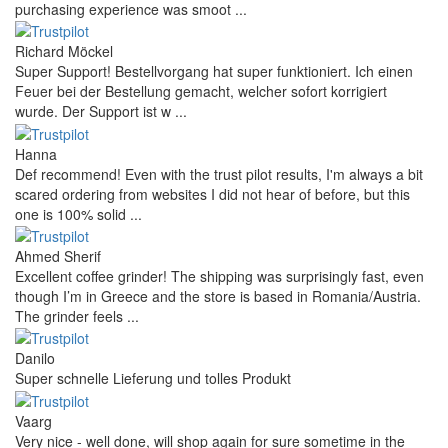
purchasing experience was smoot ...
Richard Möckel
Super Support! Bestellvorgang hat super funktioniert. Ich einen
Feuer bei der Bestellung gemacht, welcher sofort korrigiert
wurde. Der Support ist w ...
Hanna
Def recommend! Even with the trust pilot results, I'm always a bit
scared ordering from websites I did not hear of before, but this
one is 100% solid ...
Ahmed Sherif
Excellent coffee grinder! The shipping was surprisingly fast, even
though I’m in Greece and the store is based in Romania/Austria.
The grinder feels ...
Danilo
Super schnelle Lieferung und tolles Produkt
Vaarg
Very nice - well done, will shop again for sure sometime in the