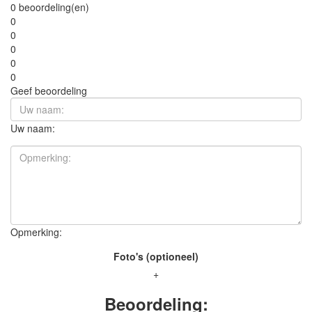
0 beoordeling(en)
0
0
0
0
0
Geef beoordeling
Uw naam:
Opmerking:
Foto's (optioneel)
+
Beoordeling: