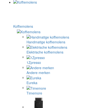
Koffiemolens
Handmatige koffiemolens
Elektrische koffiemolens
1Zpresso
Andere merken
Eureka
Timemore