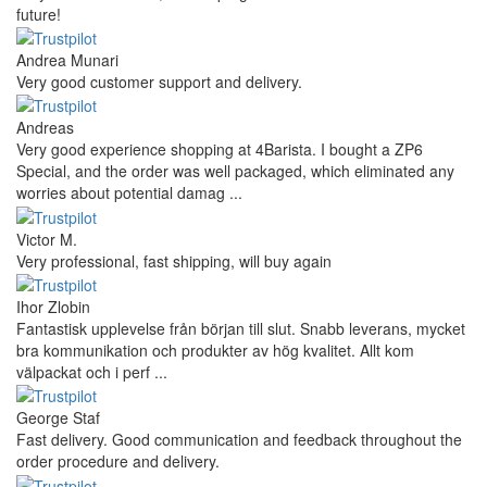
future!
Andrea Munari
Very good customer support and delivery.
Andreas
Very good experience shopping at 4Barista. I bought a ZP6
Special, and the order was well packaged, which eliminated any
worries about potential damag ...
Victor M.
Very professional, fast shipping, will buy again
Ihor Zlobin
Fantastisk upplevelse från början till slut. Snabb leverans, mycket
bra kommunikation och produkter av hög kvalitet. Allt kom
välpackat och i perf ...
George Staf
Fast delivery. Good communication and feedback throughout the
order procedure and delivery.