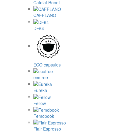
Cafelat Robot
CAFFLANO
DF64
ECO capsules
ecotree
Eureka
Fellow
Femobook
Flair Espresso