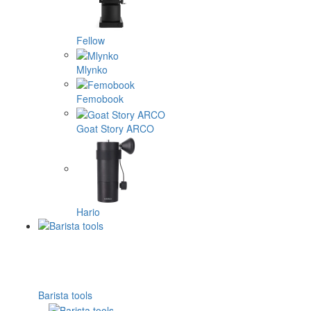
Fellow
Mlynko
Femobook
Goat Story ARCO
Hario
Barista tools