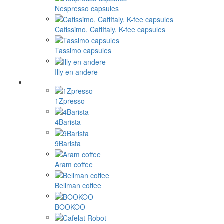
Nespresso capsules
Cafissimo, Caffitaly, K-fee capsules
Tassimo capsules
Illy en andere
1Zpresso
4Barista
9Barista
Aram coffee
Bellman coffee
BOOKOO