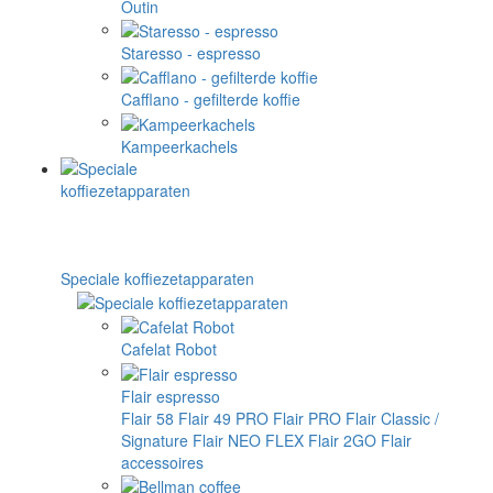
Outin
Staresso - espresso
Cafflano - gefilterde koffie
Kampeerkachels
Speciale koffiezetapparaten
Cafelat Robot
Flair espresso
Flair 58
Flair 49 PRO
Flair PRO
Flair Classic /
Signature
Flair NEO FLEX
Flair 2GO
Flair
accessoires