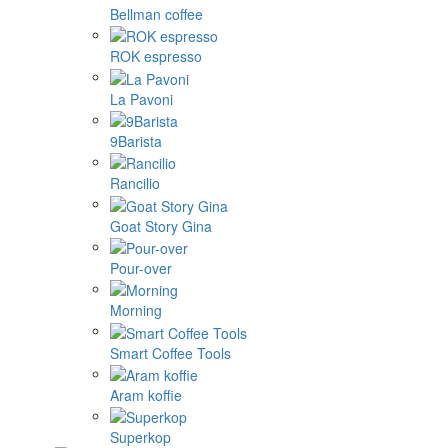
Bellman coffee
ROK espresso
La Pavoni
9Barista
Rancilio
Goat Story Gina
Pour-over
Morning
Smart Coffee Tools
Aram koffie
Superkop