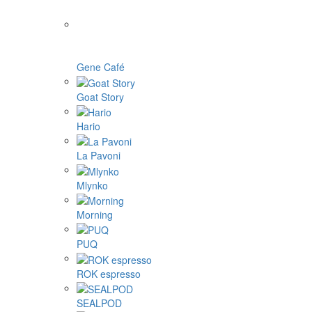
Gene Café
Goat Story
Hario
La Pavoni
Mlynko
Morning
PUQ
ROK espresso
SEALPOD