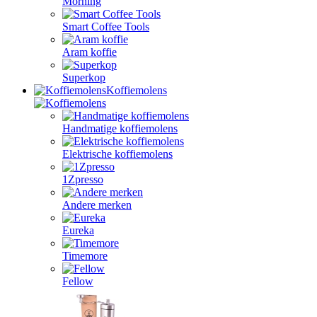
Morning
Smart Coffee Tools
Aram koffie
Superkop
Koffiemolens
Handmatige koffiemolens
Elektrische koffiemolens
1Zpresso
Andere merken
Eureka
Timemore
Fellow