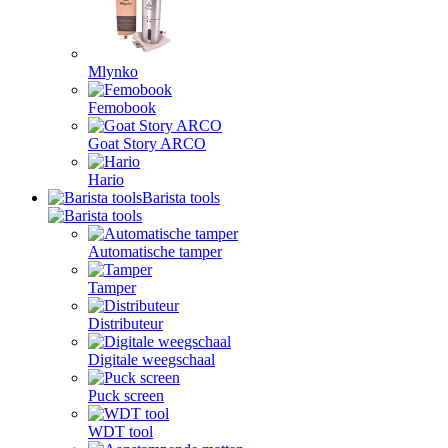
Mlynko
Femobook
Goat Story ARCO
Hario
Barista tools
Automatische tamper
Tamper
Distributeur
Digitale weegschaal
Puck screen
WDT tool