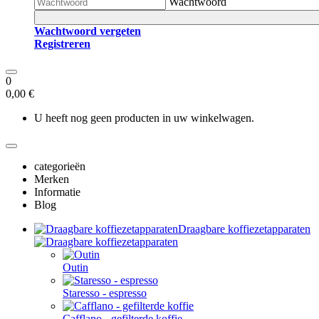
Wachtwoord
Wachtwoord vergeten
Registreren
0
0,00 €
U heeft nog geen producten in uw winkelwagen.
categorieën
Merken
Informatie
Blog
Draagbare koffiezetapparaten
Outin
Staresso - espresso
Cafflano - gefilterde koffie