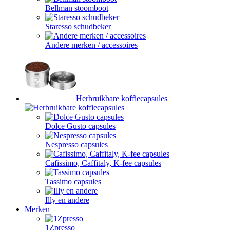
Bellman stoomboot
Staresso schudbeker
Andere merken / accessoires
Herbruikbare koffiecapsules
Dolce Gusto capsules
Nespresso capsules
Cafissimo, Caffitaly, K-fee capsules
Tassimo capsules
Illy en andere
Merken
1Zpresso