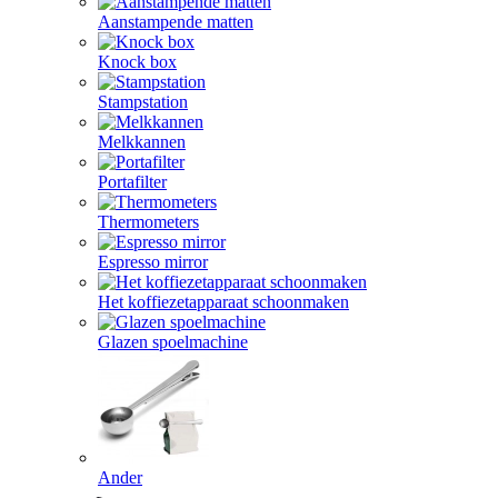
Aanstampende matten
Knock box
Stampstation
Melkkannen
Portafilter
Thermometers
Espresso mirror
Het koffiezetapparaat schoonmaken
Glazen spoelmachine
Ander