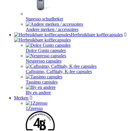
Staresso schudbeker
Andere merken / accessoires
Herbruikbare koffiecapsules
Dolce Gusto capsules
Nespresso capsules
Cafissimo, Caffitaly, K-fee capsules
Tassimo capsules
Illy en andere
Merken
1Zpresso