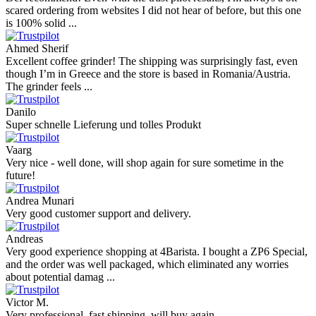
scared ordering from websites I did not hear of before, but this one
is 100% solid ...
Ahmed Sherif
Excellent coffee grinder! The shipping was surprisingly fast, even
though I’m in Greece and the store is based in Romania/Austria.
The grinder feels ...
Danilo
Super schnelle Lieferung und tolles Produkt
Vaarg
Very nice - well done, will shop again for sure sometime in the
future!
Andrea Munari
Very good customer support and delivery.
Andreas
Very good experience shopping at 4Barista. I bought a ZP6 Special,
and the order was well packaged, which eliminated any worries
about potential damag ...
Victor M.
Very professional, fast shipping, will buy again