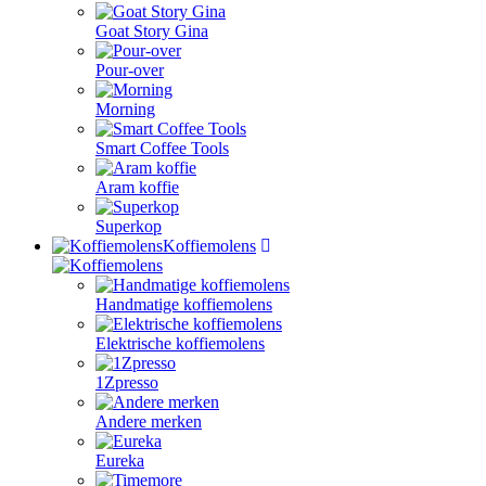
Goat Story Gina
Pour-over
Morning
Smart Coffee Tools
Aram koffie
Superkop
Koffiemolens
Handmatige koffiemolens
Elektrische koffiemolens
1Zpresso
Andere merken
Eureka