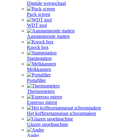
Digitale weegschaal
Puck screen
WDT tool
Aanstampende matten
Knock box
Stampstation
Melkkannen
Portafilter
Thermometers
Espresso mirror
Het koffiezetapparaat schoonmaken
Glazen spoelmachine
Ander