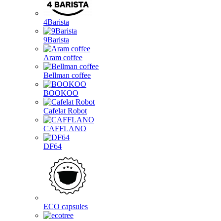
4Barista
9Barista
Aram coffee
Bellman coffee
BOOKOO
Cafelat Robot
CAFFLANO
DF64
ECO capsules