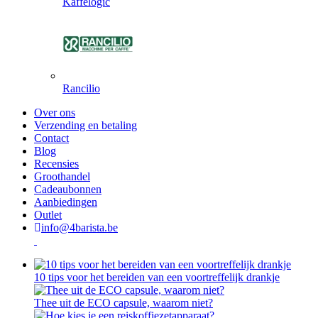
Kaffelogic
Rancilio
Over ons
Verzending en betaling
Contact
Blog
Recensies
Groothandel
Cadeaubonnen
Aanbiedingen
Outlet
info@4barista.be
10 tips voor het bereiden van een voortreffelijk drankje
Thee uit de ECO capsule, waarom niet?