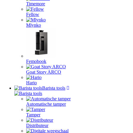
Timemore
Fellow
Mlynko
Femobook
Goat Story ARCO
Hario
Barista tools
Automatische tamper
Tamper
Distributeur