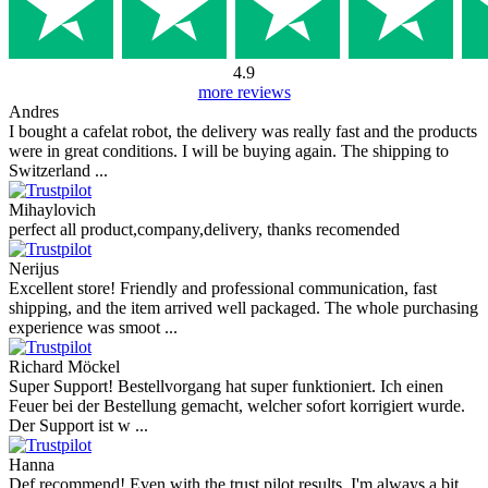
4.9
more reviews
Andres
I bought a cafelat robot, the delivery was really fast and the products
were in great conditions. I will be buying again. The shipping to
Switzerland ...
Mihaylovich
perfect all product,company,delivery, thanks recomended
Nerijus
Excellent store! Friendly and professional communication, fast
shipping, and the item arrived well packaged. The whole purchasing
experience was smoot ...
Richard Möckel
Super Support! Bestellvorgang hat super funktioniert. Ich einen
Feuer bei der Bestellung gemacht, welcher sofort korrigiert wurde.
Der Support ist w ...
Hanna
Def recommend! Even with the trust pilot results, I'm always a bit