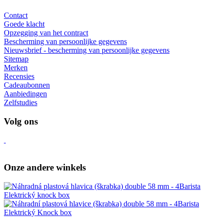
Contact
Goede klacht
Opzegging van het contract
Bescherming van persoonlijke gegevens
Nieuwsbrief - bescherming van persoonlijke gegevens
Sitemap
Merken
Recensies
Cadeaubonnen
Aanbiedingen
Zelfstudies
Volg ons
Onze andere winkels