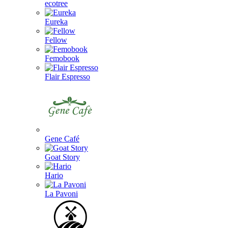
ecotree
Eureka
Fellow
Femobook
Flair Espresso
Gene Café
Goat Story
Hario
La Pavoni