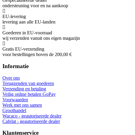
Gespecialiseerde dealer
ondersteuning voor en na aankoop
EU-levering
levering aan alle EU-landen
Goederen in EU-voorraad
wij verzenden vanuit ons eigen magazijn
Gratis EU-verzending
voor bestellingen boven de 200,00 €
Informatie
Over ons
Terugzenden van goederen
Verzending en betaling
Veilig online betalen GoPay
Voorwaarden
Werk met ons samen
Groothandel
Wacaco - geautoriseerde dealer
Cafelat - geautoriseerde dealer
Klantenservice