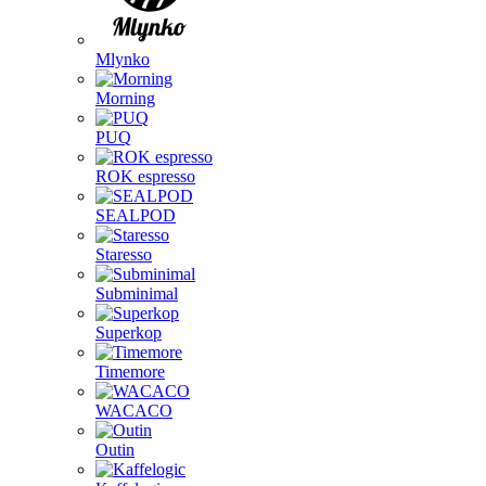
Mlynko
Morning
PUQ
ROK espresso
SEALPOD
Staresso
Subminimal
Superkop
Timemore
WACACO
Outin