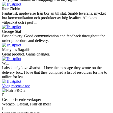
Ihor Zlobin
Fantastisk upplevelse från början till slut. Snabb leverans, mycket
bra kommunikation och produkter av hög kvalitet. Allt kom
välpackat och i perf ...
George Staf
Fast delivery. Good communication and feedback throughout the
order procedure and delivery.
Martynas Sagaitis
Great product. Game changer.
Will
I absolutely love 4barista. I love the message they wrote on the
delivery box. I love that they compiled a list of resources for me to
utilize for lea ...
Voeg recensie toe
Geautoriseerde verkoper
Wacaco, Cafelat, Flair en meer