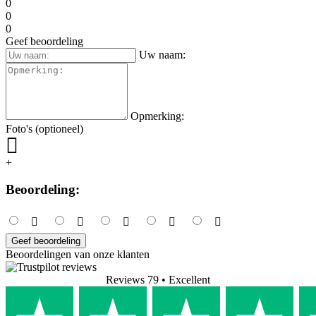
0
0
0
Geef beoordeling
Uw naam:
Opmerking:
Foto's (optioneel)
+
Beoordeling:
Geef beoordeling
Beoordelingen van onze klanten
Reviews 79
• Excellent