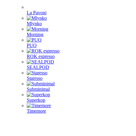
La Pavoni
Mlynko
Morning
PUQ
ROK espresso
SEALPOD
Staresso
Subminimal
Superkop
Timemore