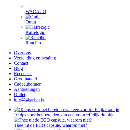
WACACO
Outin
Kaffelogic
Rancilio
Over ons
Verzending en betaling
Contact
Blog
Recensies
Groothandel
Cadeaubonnen
Aanbiedingen
Outlet
info@4barista.be
10 tips voor het bereiden van een voortreffelijk drankje
Thee uit de ECO capsule, waarom niet?