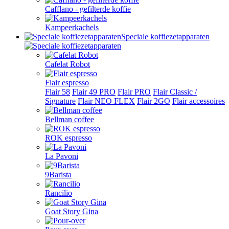
Cafflano - gefilterde koffie
Kampeerkachels
Speciale koffiezetapparaten
Cafelat Robot
Flair espresso
Flair 58
Flair 49 PRO
Flair PRO
Flair Classic /
Signature
Flair NEO FLEX
Flair 2GO
Flair accessoires
Bellman coffee
ROK espresso
La Pavoni
9Barista
Rancilio
Goat Story Gina