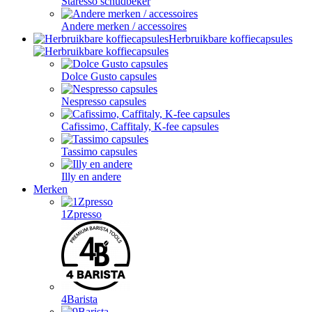
Staresso schudbeker
Andere merken / accessoires
Herbruikbare koffiecapsules
Dolce Gusto capsules
Nespresso capsules
Cafissimo, Caffitaly, K-fee capsules
Tassimo capsules
Illy en andere
Merken
1Zpresso
4Barista