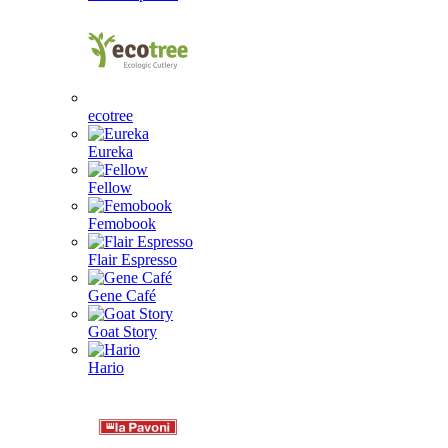
ecotree
Eureka
Fellow
Femobook
Flair Espresso
Gene Café
Goat Story
Hario