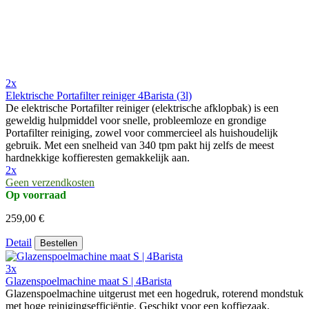
2x
Elektrische Portafilter reiniger 4Barista (3l)
De elektrische Portafilter reiniger (elektrische afklopbak) is een
geweldig hulpmiddel voor snelle, probleemloze en grondige
Portafilter reiniging, zowel voor commercieel als huishoudelijk
gebruik. Met een snelheid van 340 tpm pakt hij zelfs de meest
hardnekkige koffieresten gemakkelijk aan.
2x
Geen verzendkosten
Op voorraad
259,00 €
Detail
Bestellen
3x
Glazenspoelmachine maat S | 4Barista
Glazenspoelmachine uitgerust met een hogedruk, roterend mondstuk
met hoge reinigingsefficiëntie. Geschikt voor een koffiezaak,