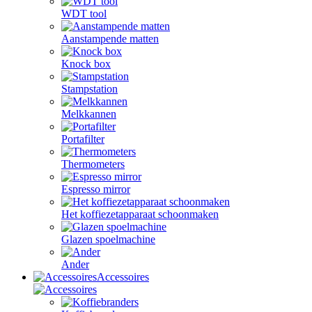
WDT tool
Aanstampende matten
Knock box
Stampstation
Melkkannen
Portafilter
Thermometers
Espresso mirror
Het koffiezetapparaat schoonmaken
Glazen spoelmachine
Ander
Accessoires