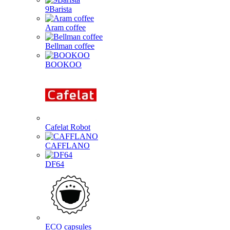
9Barista
Aram coffee
Bellman coffee
BOOKOO
Cafelat Robot
CAFFLANO
DF64
ECO capsules