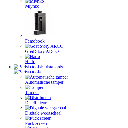
Mlynko
Femobook
Goat Story ARCO
Hario
Barista tools
Automatische tamper
Tamper
Distributeur
Digitale weegschaal
Puck screen