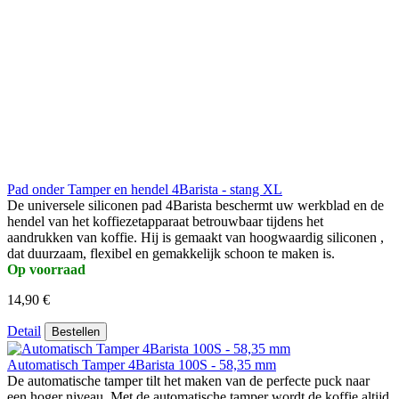
Pad onder Tamper en hendel 4Barista - stang XL
De universele siliconen pad 4Barista beschermt uw werkblad en de
hendel van het koffiezetapparaat betrouwbaar tijdens het
aandrukken van koffie. Hij is gemaakt van hoogwaardig siliconen ,
dat duurzaam, flexibel en gemakkelijk schoon te maken is.
Op voorraad
14,90 €
Detail
Bestellen
Automatisch Tamper 4Barista 100S - 58,35 mm
De automatische tamper tilt het maken van de perfecte puck naar
een hoger niveau. Met de automatische tamper wordt de koffie altijd