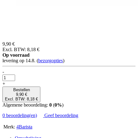
9,90 €
Excl. BTW: 8,18 €
Op voorraad
levering op 14.8.
(
bezorgopties
)
-
+
Bestellen
9,90 €
Excl. BTW: 8,18 €
Algemene beoordeling:
0
(
0%
)
0 beoordeling(en)
Geef beoordeling
Merk:
4Barista