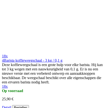
18x
4Barista koffieweegschaal - 3 kg / 0,1 g
Deze koffieweegschaal is een grote hulp voor elke barista. Hij kan
tot 3 kg wegen met een nauwkeurigheid van 0,1 g. Er is nu een
nieuwe versie met een verbeterd ontwerp en aanraakknoppen
beschikbaar. De weegschaal beschikt over alle eigenschappen die
een ervaren barista nodig heeft.
18x
Op voorraad
25,90 €
Detail
Bestellen