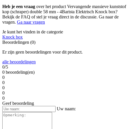
Heb je een vraag
over het product Vervangende massieve kunststof
kop (schraper) double 58 mm - 4Barista Elektrisch Knock box?
Bekijk de FAQ of stel je vraag direct in de discussie. Ga naar de
vragen.
Ga naar vragen
Je kunt het vinden in de categorie
Knock box
Beoordelingen (0)
Er zijn geen beoordelingen voor dit product.
alle beoordelingen
0/5
0 beoordeling(en)
0
0
0
0
0
Geef beoordeling
Uw naam: