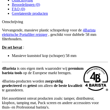
Omschrijving
Beoordelingen (0)
FAQ (0)
Gerelateerde producten
Omschrijving
Vervangende, massieve plastic schraperkop voor de
4Barista
elektrische Portafilter reiniger
, geschikt voor dubbele 58 mm
filterhouders.
De set bevat
:
Massieve kunststof kop (schraper) 58 mm
4Barista
is ons eigen merk waaronder wij
premium
barista tools
op de Europese markt brengen.
4Barista-producten worden
zorgvuldig
geselecteerd
en
getest
om alleen
de beste kwaliteit
te garanderen.
Het assortiment omvat producten zoals: tamper, distributeur,
klopbox, tamping mat, Puck screen en andere accessoires voor
thuis- en Professional barista's.