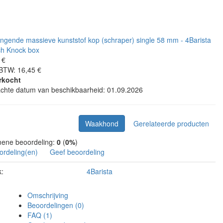
 €
 BTW: 16,45 €
rkocht
chte datum van beschikbaarheid: 01.09.2026
Waakhond
Gerelateerde producten
ene beoordeling:
0
(
0%
)
ordeling(en)
Geef beoordeling
:
4Barista
Omschrijving
Beoordelingen (0)
FAQ (1)