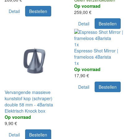
Op voorraad
Detail
Bestellen
259,00 €
Detail
Bestellen
1x
Espresso Shot Mirror |
frameloos 4Barista
1x
Op voorraad
17,90 €
Detail
Bestellen
Vervangende massieve
kunststof kop (schraper)
double 58 mm - 4Barista
Elektrisch Knock box
Op voorraad
9,90 €
Detail
Bestellen