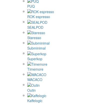
PUQ
ROK espresso
SEALPOD
Staresso
Subminimal
Superkop
Timemore
WACACO
Outin
Kaffelogic