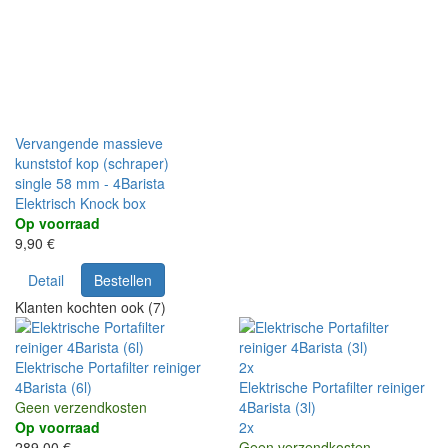
Vervangende massieve
kunststof kop (schraper)
single 58 mm - 4Barista
Elektrisch Knock box
Op voorraad
9,90 €
Detail
Bestellen
Klanten kochten ook (7)
Elektrische Portafilter reiniger
2x
4Barista (6l)
Elektrische Portafilter reiniger
Geen verzendkosten
4Barista (3l)
Op voorraad
2x
289,00 €
Geen verzendkosten