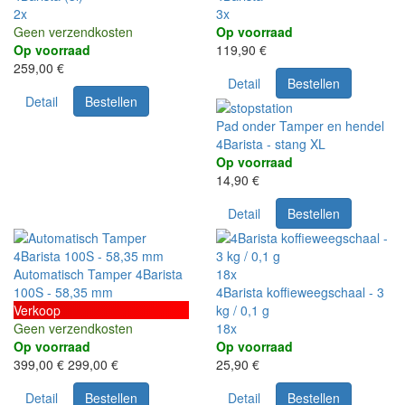
2x
3x
Geen verzendkosten
Op voorraad
Op voorraad
119,90 €
259,00 €
Detail
Bestellen
Detail
Bestellen
Pad onder Tamper en hendel
4Barista - stang XL
Op voorraad
14,90 €
Detail
Bestellen
Automatisch Tamper 4Barista
18x
100S - 58,35 mm
4Barista koffieweegschaal - 3
Verkoop
kg / 0,1 g
Geen verzendkosten
18x
Op voorraad
Op voorraad
399,00 €
299,00 €
25,90 €
Detail
Bestellen
Detail
Bestellen