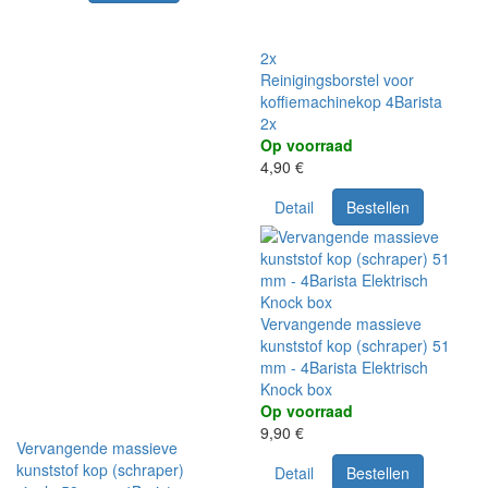
2x
Reinigingsborstel voor
koffiemachinekop 4Barista
2x
Op voorraad
4,90 €
Detail
Bestellen
Vervangende massieve
kunststof kop (schraper) 51
mm - 4Barista Elektrisch
Knock box
Op voorraad
9,90 €
Vervangende massieve
kunststof kop (schraper)
Detail
Bestellen