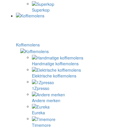
Superkop
Koffiemolens
Handmatige koffiemolens
Elektrische koffiemolens
1Zpresso
Andere merken
Eureka
Timemore