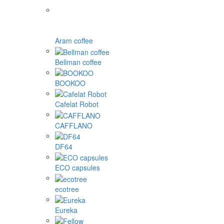
Aram coffee
Bellman coffee
BOOKOO
Cafelat Robot
CAFFLANO
DF64
ECO capsules
ecotree
Eureka