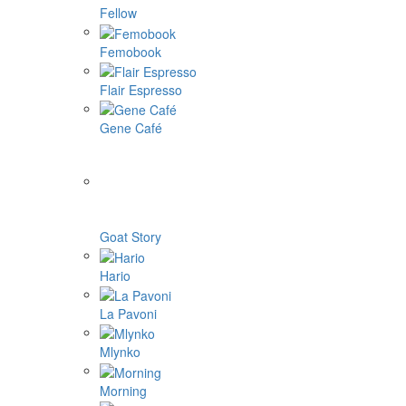
Fellow
Femobook
Flair Espresso
Gene Café
Goat Story
Hario
La Pavoni
Mlynko
Morning