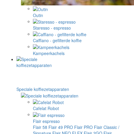
Outin
Staresso - espresso
Cafflano - gefilterde koffie
Kampeerkachels
Speciale koffiezetapparaten
Cafelat Robot
Flair espresso
Flair 58
Flair 49 PRO
Flair PRO
Flair Classic /
Signature
Flair NEO FLEX
Flair 2GO
Flair