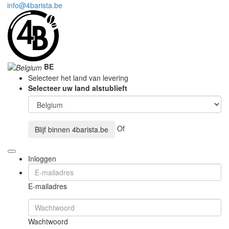
info@4barista.be
BE
Selecteer het land van levering
Selecteer uw land alstublieft
Of
Blijf binnen
4barista.be
Inloggen
E-mailadres
Wachtwoord