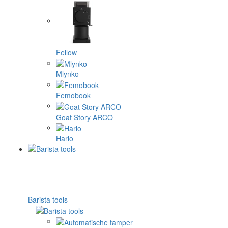
Fellow
Mlynko
Femobook
Goat Story ARCO
Hario
Barista tools