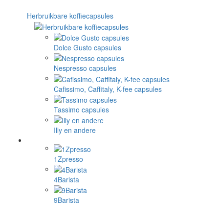
Herbruikbare koffiecapsules
Dolce Gusto capsules
Nespresso capsules
Cafissimo, Caffitaly, K-fee capsules
Tassimo capsules
Illy en andere
1Zpresso
4Barista
9Barista