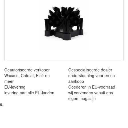
Geautoriseerde verkoper
Gespecialiseerde dealer
Wacaco, Cafelat, Flair en
ondersteuning voor en na
meer
aankoop
EU-levering
Goederen in EU-voorraad
levering aan alle EU-landen
wij verzenden vanuit ons
eigen magazijn
s: