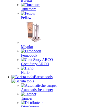
Eureka
Timemore
Fellow
Mlynko
Femobook
Goat Story ARCO
Hario
Barista tools
Automatische tamper
Tamper
Distributeur