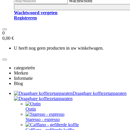
Wachtwoord
Wachtwoord vergeten
Registreren
0
0,00 €
U heeft nog geen producten in uw winkelwagen.
categorieën
Merken
Informatie
Blog
Draagbare koffiezetapparaten
Outin
Staresso - espresso
Cafflano - gefilterde koffie