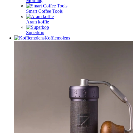
Morning
Smart Coffee Tools
Aram koffie
Superkop
Koffiemolens