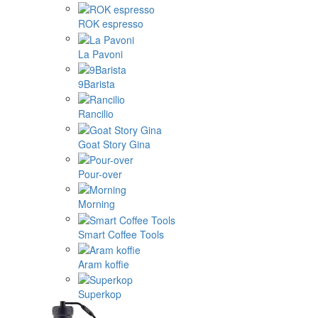
ROK espresso
La Pavoni
9Barista
Rancilio
Goat Story Gina
Pour-over
Morning
Smart Coffee Tools
Aram koffie
Superkop