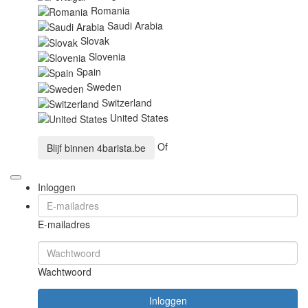
Romania
Saudi Arabia
Slovak
Slovenia
Spain
Sweden
Switzerland
United States
Of
Blijf binnen
4barista.be
Inloggen
E-mailadres
Wachtwoord
Inloggen