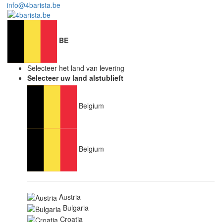
info@4barista.be
BE
Selecteer het land van levering
Selecteer uw land alstublieft
Belgium
Belgium
Austria
Bulgaria
Croatia