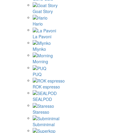
Goat Story
Hario
La Pavoni
Mlynko
Morning
PUQ
ROK espresso
SEALPOD
Staresso
Subminimal