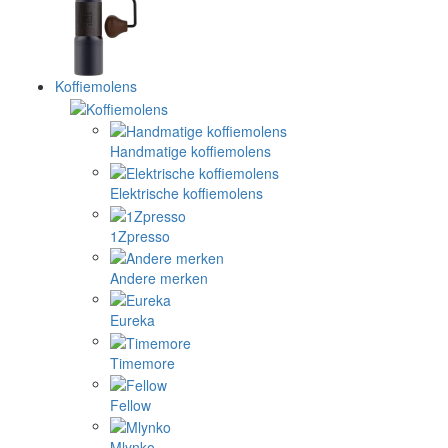
Koffiemolens
Handmatige koffiemolens
Elektrische koffiemolens
1Zpresso
Andere merken
Eureka
Timemore
Fellow
Mlynko