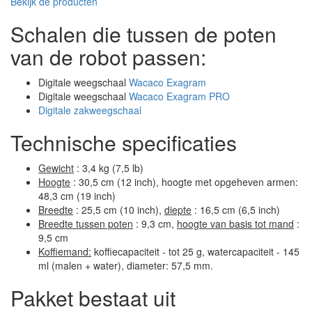
Bekijk de producten
Schalen die tussen de poten
van de robot passen:
Digitale weegschaal
Wacaco Exagram
Digitale weegschaal
Wacaco Exagram PRO
Digitale zakweegschaal
Technische specificaties
Gewicht
: 3,4 kg (7,5 lb)
Hoogte
: 30,5 cm (12 inch), hoogte met opgeheven armen:
48,3 cm (19 inch)
Breedte
: 25,5 cm (10 inch),
diepte
: 16,5 cm (6,5 inch)
Breedte tussen poten
: 9,3 cm,
hoogte van basis tot mand
:
9,5 cm
Koffiemand:
koffiecapaciteit - tot 25 g, watercapaciteit - 145
ml (malen + water), diameter: 57,5 mm.
Pakket bestaat uit