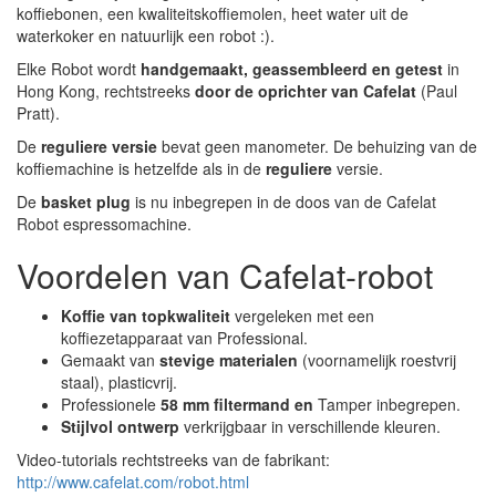
koffiebonen, een kwaliteitskoffiemolen, heet water uit de
waterkoker en natuurlijk een robot :).
Elke Robot wordt
handgemaakt, geassembleerd en getest
in
Hong Kong, rechtstreeks
door de oprichter van Cafelat
(Paul
Pratt).
De
reguliere versie
bevat geen manometer. De behuizing van de
koffiemachine is hetzelfde als in de
reguliere
versie.
De
basket plug
is nu inbegrepen in de doos van de Cafelat
Robot espressomachine.
Voordelen van Cafelat-robot
Koffie van topkwaliteit
vergeleken met een
koffiezetapparaat van Professional.
Gemaakt van
stevige materialen
(voornamelijk roestvrij
staal), plasticvrij.
Professionele
58 mm filtermand
en
Tamper inbegrepen.
Stijlvol ontwerp
verkrijgbaar in verschillende kleuren.
Video-tutorials rechtstreeks van de fabrikant:
http://www.cafelat.com/robot.html