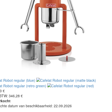
0 €
 BTW: 346,28 €
rkocht
chte datum van beschikbaarheid: 22.09.2026