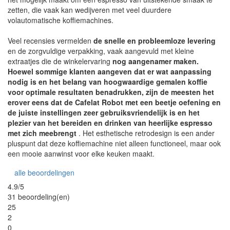
zetten, die vaak kan wedijveren met veel duurdere
volautomatische koffiemachines.
Veel recensies vermelden
de snelle en probleemloze levering
en de zorgvuldige verpakking, vaak aangevuld met kleine
extraatjes die de winkelervaring
nog aangenamer maken.
Hoewel sommige klanten aangeven dat er wat aanpassing
nodig is en het belang van hoogwaardige gemalen koffie
voor optimale resultaten benadrukken, zijn de meesten het
erover eens dat de Cafelat Robot met een beetje oefening en
de juiste instellingen zeer gebruiksvriendelijk is en het
plezier van het bereiden en drinken van heerlijke espresso
met zich meebrengt
. Het esthetische retrodesign is een ander
pluspunt dat deze koffiemachine niet alleen functioneel, maar ook
een mooie aanwinst voor elke keuken maakt.
alle beoordelingen
4.9/5
31 beoordeling(en)
25
2
0