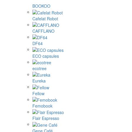
BOOKOO
Cafelat Robot
CAFFLANO
DF64
ECO capsules
ecotree
Eureka
Fellow
Femobook
Flair Espresso
Gene Café