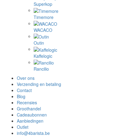
Superkop
Timemore
WACACO
Outin
Kaffelogic
Rancilio
Over ons
Verzending en betaling
Contact
Blog
Recensies
Groothandel
Cadeaubonnen
Aanbiedingen
Outlet
info@4barista.be