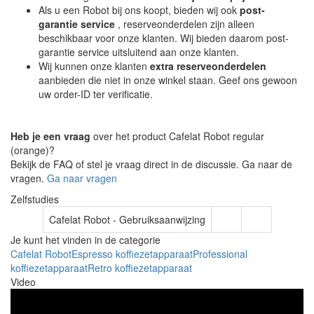
Als u een Robot bij ons koopt, bieden wij ook
post-
garantie service
, reserveonderdelen zijn alleen
beschikbaar voor onze klanten. Wij bieden daarom post-
garantie service uitsluitend aan onze klanten.
Wij kunnen onze klanten
extra reserveonderdelen
aanbieden die niet in onze winkel staan. Geef ons gewoon
uw order-ID ter verificatie.
Heb je een vraag
over het product Cafelat Robot regular
(orange)?
Bekijk de FAQ of stel je vraag direct in de discussie. Ga naar de
vragen.
Ga naar vragen
Zelfstudies
Cafelat Robot - Gebruiksaanwijzing
Je kunt het vinden in de categorie
Cafelat Robot
Espresso koffiezetapparaat
Professional
koffiezetapparaat
Retro koffiezetapparaat
Video