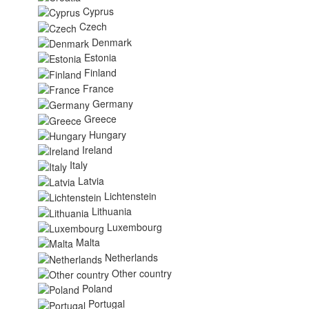
Cyprus
Czech
Denmark
Estonia
Finland
France
Germany
Greece
Hungary
Ireland
Italy
Latvia
Lichtenstein
Lithuania
Luxembourg
Malta
Netherlands
Other country
Poland
Portugal