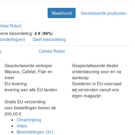
Waakhond
Gerelateerde producten
ene beoordeling:
4.9
(
98%
)
oordeling(en)
Geef beoordeling
:
Cafelat Robot
Geautoriseerde verkoper
Gespecialiseerde dealer
Wacaco, Cafelat, Flair en
ondersteuning voor en na
meer
aankoop
EU-levering
Goederen in EU-voorraad
levering aan alle EU-landen
wij verzenden vanuit ons
eigen magazijn
Gratis EU-verzending
voor bestellingen boven de
200,00 €
Omschrijving
Video
Beoordelingen (31)