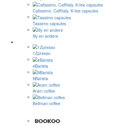
Cafissimo, Caffitaly, K-fee capsules
Tassimo capsules
Illy en andere
1Zpresso
4Barista
9Barista
Aram coffee
Bellman coffee