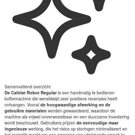
Samenvattend overzicht
De Cafelat Robot Regular
is een handmatig te bedienen
koffiemachine die wereldwijd zeer positieve recensies heeft
ontvangen. Vooral
de hoogwaardige afwerking en de
gebruikte materialen
worden gewaardeerd, waardoor de
machine als vrijwel onverwoestbaar en een duurzame investering
wordt beschouwd. Gebruikers prijzen
de eenvoudige maar
ingenieuze
werking, die het risico op storingen minimaliseert en
het mogelijk maakt om een espresso van uitstekende smaak te