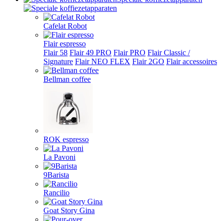
Cafelat Robot
Flair espresso
Flair 58
Flair 49 PRO
Flair PRO
Flair Classic /
Signature
Flair NEO FLEX
Flair 2GO
Flair accessoires
Bellman coffee
ROK espresso
La Pavoni
9Barista
Rancilio
Goat Story Gina