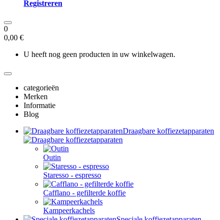
Registreren
0
0,00 €
U heeft nog geen producten in uw winkelwagen.
categorieën
Merken
Informatie
Blog
Draagbare koffiezetapparaten
Outin
Staresso - espresso
Cafflano - gefilterde koffie
Kampeerkachels
Speciale koffiezetapparaten