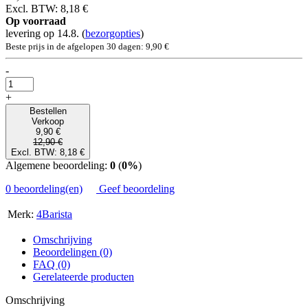
Excl. BTW: 8,18 €
Op voorraad
levering op 14.8.
(
bezorgopties
)
Beste prijs in de afgelopen 30 dagen: 9,90 €
-
+
Bestellen
Verkoop
9,90 €
12,90 €
Excl. BTW: 8,18 €
Algemene beoordeling:
0
(
0%
)
0 beoordeling(en)
Geef beoordeling
Merk:
4Barista
Omschrijving
Beoordelingen (0)
FAQ (0)
Gerelateerde producten
Omschrijving