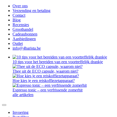
Over ons
Verzending en betaling
Contact
Blog
Recensies
Groothandel
Cadeaubonnen
Aanbiedingen
Outlet
info@4barista.be
10 tips voor het bereiden van een voortreffelijk drankje
Thee uit de ECO capsule, waarom niet?
Hoe kies je een reiskoffiezetapparaat?
Espresso tonic – een verfrissende zomerhit
alle artikelen
Invoering