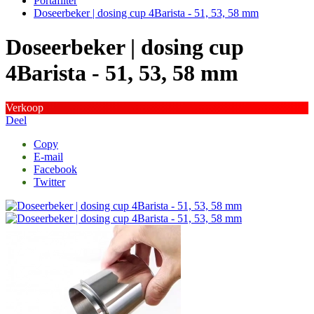
Portafilter
Doseerbeker | dosing cup 4Barista - 51, 53, 58 mm
Doseerbeker | dosing cup
4Barista - 51, 53, 58 mm
Verkoop
Deel
Copy
E-mail
Facebook
Twitter