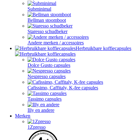
Subminimal
Bellman stoomboot
Staresso schudbeker
Andere merken / accessoires
Herbruikbare koffiecapsules
Dolce Gusto capsules
Nespresso capsules
Cafissimo, Caffitaly, K-fee capsules
Tassimo capsules
Illy en andere
Merken
1Zpresso