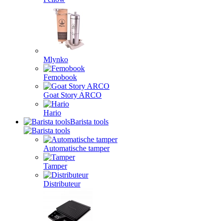
Mlynko
Femobook
Goat Story ARCO
Hario
Barista tools
Automatische tamper
Tamper
Distributeur