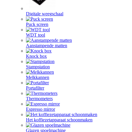
Digitale weegschaal
Puck screen
WDT tool
Aanstampende matten
Knock box
Stampstation
Melkkannen
Portafilter
Thermometers
Espresso mirror
Het koffiezetapparaat schoonmaken
Glazen spoelmachine