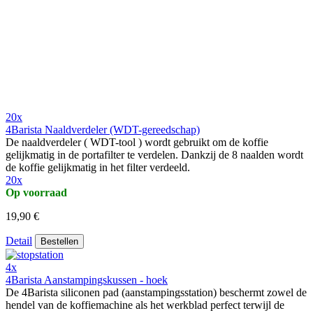
20x
4Barista Naaldverdeler (WDT-gereedschap)
De naaldverdeler ( WDT-tool ) wordt gebruikt om de koffie
gelijkmatig in de portafilter te verdelen. Dankzij de 8 naalden wordt
de koffie gelijkmatig in het filter verdeeld.
20x
Op voorraad
19,90 €
Detail
Bestellen
4x
4Barista Aanstampingskussen - hoek
De 4Barista siliconen pad (aanstampingsstation) beschermt zowel de
hendel van de koffiemachine als het werkblad perfect terwijl de