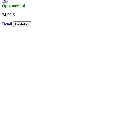
19x
Op voorraad
24,90 €
Detail
Bestellen