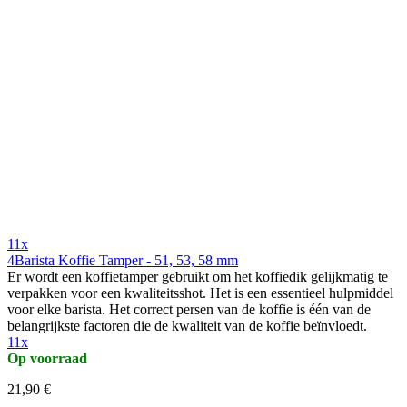
11x
4Barista Koffie Tamper - 51, 53, 58 mm
Er wordt een koffietamper gebruikt om het koffiedik gelijkmatig te
verpakken voor een kwaliteitsshot. Het is een essentieel hulpmiddel
voor elke barista. Het correct persen van de koffie is één van de
belangrijkste factoren die de kwaliteit van de koffie beïnvloedt.
11x
Op voorraad
21,90 €