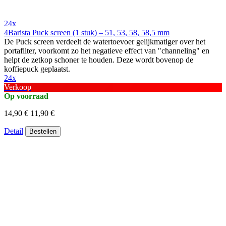
24x
4Barista Puck screen (1 stuk) – 51, 53, 58, 58,5 mm
De Puck screen verdeelt de watertoevoer gelijkmatiger over het
portafilter, voorkomt zo het negatieve effect van "channeling" en
helpt de zetkop schoner te houden. Deze wordt bovenop de
koffiepuck geplaatst.
24x
Verkoop
Op voorraad
14,90 €
11,90 €
Detail
Bestellen