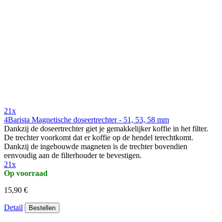
21x
4Barista Magnetische doseertrechter - 51, 53, 58 mm
Dankzij de doseertrechter giet je gemakkelijker koffie in het filter.
De trechter voorkomt dat er koffie op de hendel terechtkomt.
Dankzij de ingebouwde magneten is de trechter bovendien
eenvoudig aan de filterhouder te bevestigen.
21x
Op voorraad
15,90 €
Detail
Bestellen