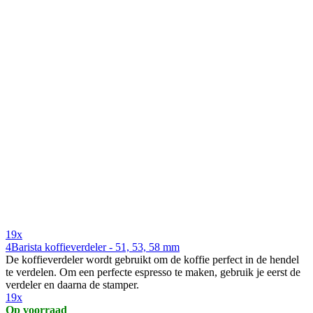
19x
4Barista koffieverdeler - 51, 53, 58 mm
De koffieverdeler wordt gebruikt om de koffie perfect in de hendel
te verdelen. Om een perfecte espresso te maken, gebruik je eerst de
verdeler en daarna de stamper.
19x
Op voorraad