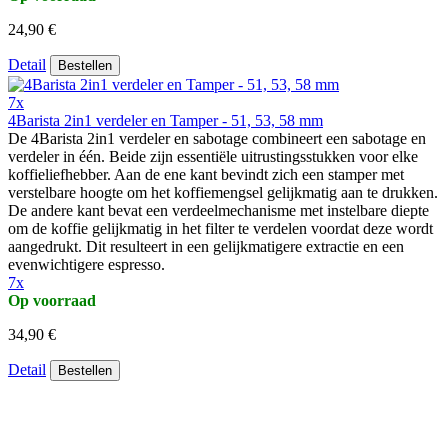
24,90 €
Detail
Bestellen
7x
4Barista 2in1 verdeler en Tamper - 51, 53, 58 mm
De 4Barista 2in1 verdeler en sabotage combineert een sabotage en
verdeler in één. Beide zijn essentiële uitrustingsstukken voor elke
koffieliefhebber. Aan de ene kant bevindt zich een stamper met
verstelbare hoogte om het koffiemengsel gelijkmatig aan te drukken.
De andere kant bevat een verdeelmechanisme met instelbare diepte
om de koffie gelijkmatig in het filter te verdelen voordat deze wordt
aangedrukt. Dit resulteert in een gelijkmatigere extractie en een
evenwichtigere espresso.
7x
Op voorraad
34,90 €
Detail
Bestellen