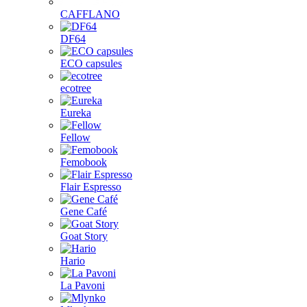
CAFFLANO
DF64
ECO capsules
ecotree
Eureka
Fellow
Femobook
Flair Espresso
Gene Café
Goat Story
Hario
La Pavoni