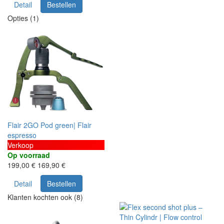
Detail
Bestellen
Opties (1)
Flair 2GO Pod green| Flair
espresso
Verkoop
Op voorraad
199,00 €
169,90 €
Detail
Bestellen
Klanten kochten ook (8)