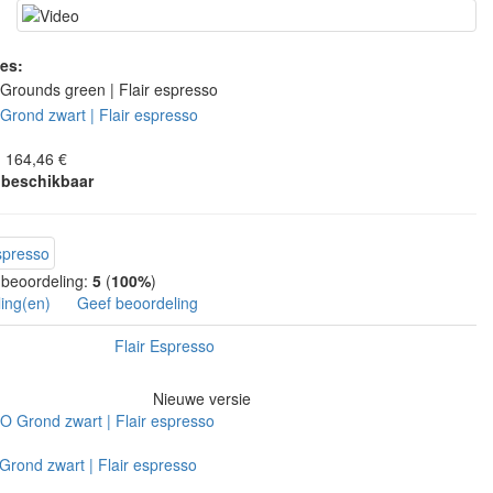
ies:
: 164,46 €
 beschikbaar
beoordeling:
5
(
100%
)
ing(en)
Geef beoordeling
Flair Espresso
Nieuwe versie
Grond zwart | Flair espresso