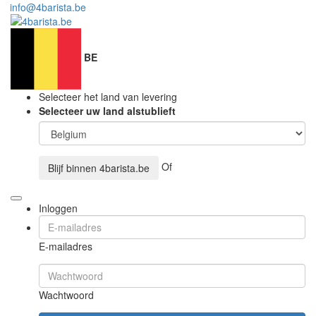
info@4barista.be
BE
Selecteer het land van levering
Selecteer uw land alstublieft
Of
Blijf binnen
4barista.be
Inloggen
E-mailadres
Wachtwoord