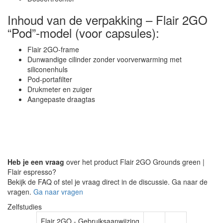
Inhoud van de verpakking – Flair 2GO
“Pod”-model (voor capsules):
Flair 2GO-frame
Dunwandige cilinder zonder voorverwarming met
siliconenhuls
Pod-portafilter
Drukmeter en zuiger
Aangepaste draagtas
Heb je een vraag
over het product Flair 2GO Grounds green |
Flair espresso?
Bekijk de FAQ of stel je vraag direct in de discussie. Ga naar de
vragen.
Ga naar vragen
Zelfstudies
Flair 2GO - Gebruiksaanwijzing