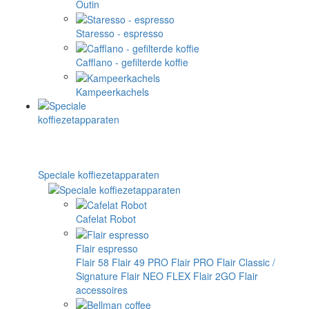
Outin
Staresso - espresso
Cafflano - gefilterde koffie
Kampeerkachels
Speciale koffiezetapparaten
Cafelat Robot
Flair espresso
Flair 58
Flair 49 PRO
Flair PRO
Flair Classic /
Signature
Flair NEO FLEX
Flair 2GO
Flair
accessoires