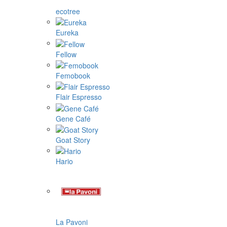
ecotree
Eureka
Fellow
Femobook
Flair Espresso
Gene Café
Goat Story
Hario
La Pavoni