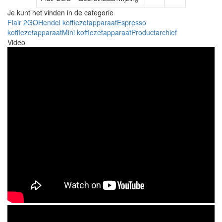
Je kunt het vinden in de categorie
Flair 2GO
Hendel koffiezetapparaat
Espresso
koffiezetapparaat
Mini koffiezetapparaat
Productarchief
Video