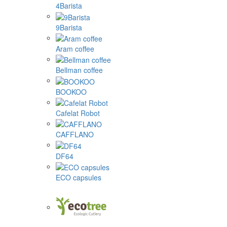
4Barista
9Barista
Aram coffee
Bellman coffee
BOOKOO
Cafelat Robot
CAFFLANO
DF64
ECO capsules