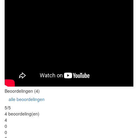
Beoordelingen (4)
alle beoordelingen
5/5
4 beoordeling(en)
4
0
0