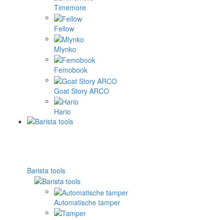
Timemore
Fellow
Mlynko
Femobook
Goat Story ARCO
Hario
Barista tools
Automatische tamper