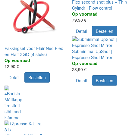
Flex second shot plus – Thin
Cylindr | Flow control
Op voorraad
79,90 €
Detail
Bestellen
Pakkingset voor Flair Neo Flex
Subminimal UpShot |
en Flair 2GO (4 stuks)
Espresso Shot Mirror
Op voorraad
Op voorraad
12,90 €
23,90 €
Detail
Bestellen
Detail
Bestellen
31x