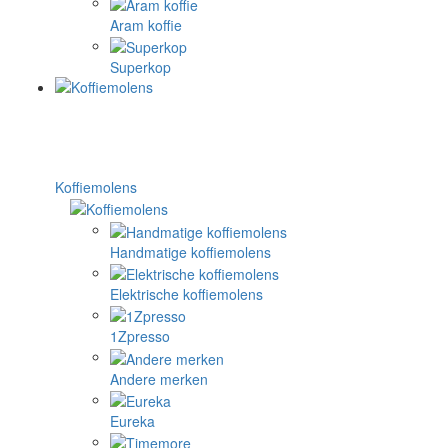
Aram koffie
Superkop
Koffiemolens
Handmatige koffiemolens
Elektrische koffiemolens
1Zpresso
Andere merken
Eureka