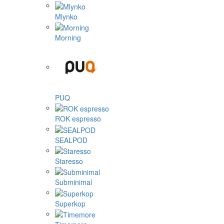
Mlynko
Morning
PUQ
ROK espresso
SEALPOD
Staresso
Subminimal
Superkop