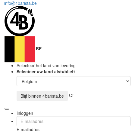
info@4barista.be
BE
Selecteer het land van levering
Selecteer uw land alstublieft
Of
Blijf binnen
4barista.be
Inloggen
E-mailadres