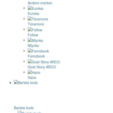
Andere merken
Eureka
Timemore
Fellow
Mlynko
Femobook
Goat Story ARCO
Hario
Barista tools