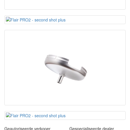
Geautoriseerde verkoper
Gespecialiseerde dealer