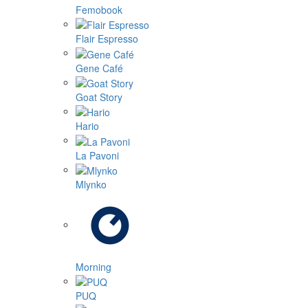
Femobook
Flair Espresso
Gene Café
Goat Story
Hario
La Pavoni
Mlynko
Morning
PUQ