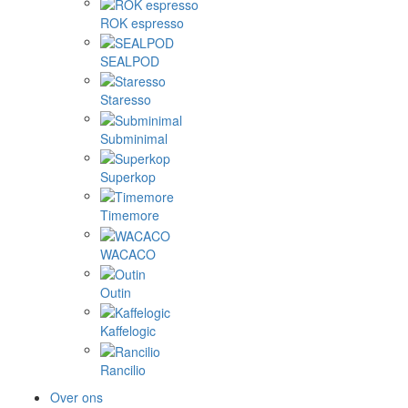
ROK espresso
SEALPOD
Staresso
Subminimal
Superkop
Timemore
WACACO
Outin
Kaffelogic
Rancilio
Over ons