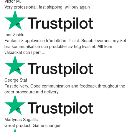
Victor M.
Very professional, fast shipping, will buy again
Ihor Zlobin
Fantastisk upplevelse från början till slut. Snabb leverans, mycket
bra kommunikation och produkter av hög kvalitet. Allt kom
välpackat och i perf ...
George Staf
Fast delivery. Good communication and feedback throughout the
order procedure and delivery.
Martynas Sagaitis
Great product. Game changer.