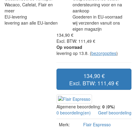
Wacaco, Cafelat, Flair en
ondersteuning voor en na
meer
aankoop
EU-levering
Goederen in EU-voorraad
levering aan alle EU-landen
wij verzenden vanuit ons
eigen magazijn
134,90 €
Excl. BTW: 111,49 €
Op voorraad
levering op 13.8.
(
bezorgopties
)
134,90 €
Excl. BTW: 111,49 €
Algemene beoordeling:
0
(
0%
)
0 beoordeling(en)
Geef beoordeling
Merk:
Flair Espresso