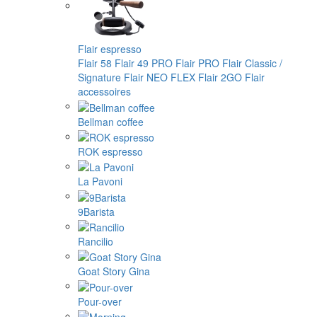
Flair espresso
Flair 58
Flair 49 PRO
Flair PRO
Flair Classic /
Signature
Flair NEO FLEX
Flair 2GO
Flair
accessoires
Bellman coffee
ROK espresso
La Pavoni
9Barista
Rancilio
Goat Story Gina
Pour-over