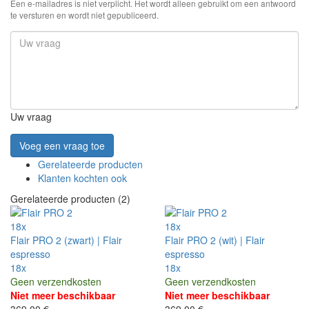
Een e-mailadres is niet verplicht. Het wordt alleen gebruikt om een antwoord
te versturen en wordt niet gepubliceerd.
Uw vraag
Voeg een vraag toe
Gerelateerde producten
Klanten kochten ook
Gerelateerde producten (2)
18x
18x
Flair PRO 2 (zwart) | Flair
Flair PRO 2 (wit) | Flair
espresso
espresso
18x
18x
Geen verzendkosten
Geen verzendkosten
Niet meer beschikbaar
Niet meer beschikbaar
369,00 €
369,00 €