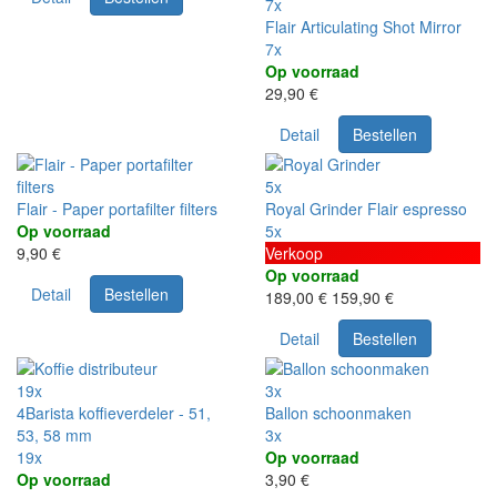
7x
Flair Articulating Shot Mirror
7x
Op voorraad
29,90 €
Detail
Bestellen
5x
Flair - Paper portafilter filters
Royal Grinder Flair espresso
Op voorraad
5x
9,90 €
Verkoop
Op voorraad
Detail
Bestellen
189,00 €
159,90 €
Detail
Bestellen
19x
3x
4Barista koffieverdeler - 51,
Ballon schoonmaken
53, 58 mm
3x
19x
Op voorraad
Op voorraad
3,90 €