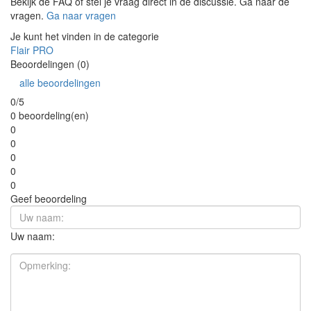
Bekijk de FAQ of stel je vraag direct in de discussie. Ga naar de
vragen.
Ga naar vragen
Je kunt het vinden in de categorie
Flair PRO
Beoordelingen (0)
alle beoordelingen
0/5
0 beoordeling(en)
0
0
0
0
0
Geef beoordeling
Uw naam: