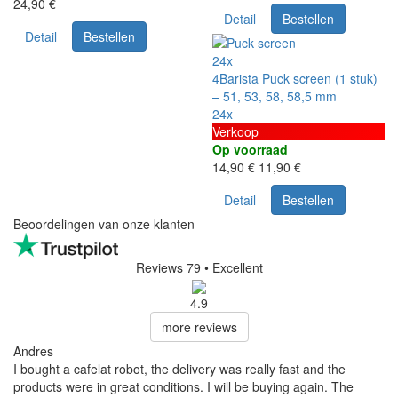
24,90 €
Detail
Bestellen
Detail
Bestellen
24x
4Barista Puck screen (1 stuk)
– 51, 53, 58, 58,5 mm
24x
Verkoop
Op voorraad
14,90 €
11,90 €
Detail
Bestellen
Beoordelingen van onze klanten
Reviews 79
• Excellent
4.9
more reviews
Andres
I bought a cafelat robot, the delivery was really fast and the
products were in great conditions. I will be buying again. The