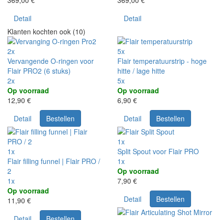
Detail
Detail
Klanten kochten ook (10)
2x
5x
Vervangende O-ringen voor
Flair temperatuurstrip - hoge
Flair PRO2 (6 stuks)
hitte / lage hitte
2x
5x
Op voorraad
Op voorraad
12,90 €
6,90 €
Detail
Bestellen
Detail
Bestellen
1x
1x
Split Spout voor Flair PRO
Flair filling funnel | Flair PRO /
1x
2
Op voorraad
1x
7,90 €
Op voorraad
Detail
Bestellen
11,90 €
Detail
Bestellen