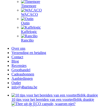
Timemore
WACACO
Outin
Kaffelogic
Rancilio
Over ons
Verzending en betaling
Contact
Blog
Recensies
Groothandel
Cadeaubonnen
Aanbiedingen
Outlet
info@4barista.be
10 tips voor het bereiden van een voortreffelijk drankje