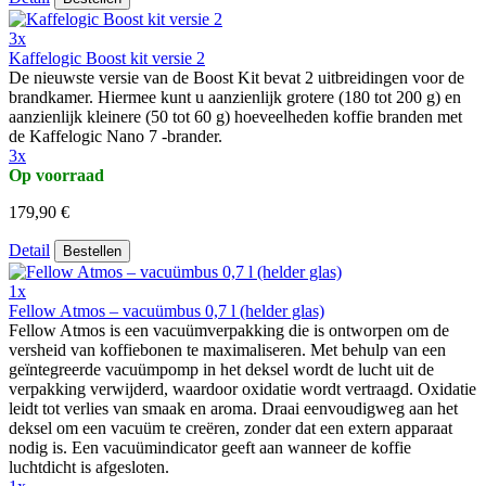
3x
Kaffelogic Boost kit versie 2
De nieuwste versie van de Boost Kit bevat 2 uitbreidingen voor de
brandkamer. Hiermee kunt u aanzienlijk grotere (180 tot 200 g) en
aanzienlijk kleinere (50 tot 60 g) hoeveelheden koffie branden met
de Kaffelogic Nano 7 -brander.
3x
Op voorraad
179,90 €
Detail
Bestellen
1x
Fellow Atmos – vacuümbus 0,7 l (helder glas)
Fellow Atmos is een vacuümverpakking die is ontworpen om de
versheid van koffiebonen te maximaliseren. Met behulp van een
geïntegreerde vacuümpomp in het deksel wordt de lucht uit de
verpakking verwijderd, waardoor oxidatie wordt vertraagd. Oxidatie
leidt tot verlies van smaak en aroma. Draai eenvoudigweg aan het
deksel om een vacuüm te creëren, zonder dat een extern apparaat
nodig is. Een vacuümindicator geeft aan wanneer de koffie
luchtdicht is afgesloten.