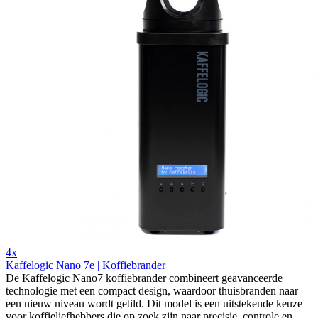
4x
Kaffelogic Nano 7e | Koffiebrander
De Kaffelogic Nano7 koffiebrander combineert geavanceerde
technologie met een compact design, waardoor thuisbranden naar
een nieuw niveau wordt getild. Dit model is een uitstekende keuze
voor koffieliefhebbers die op zoek zijn naar precisie, controle en