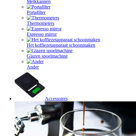
Melkkannen
Portafilter
Thermometers
Espresso mirror
Het koffiezetapparaat schoonmaken
Glazen spoelmachine
Ander
Accessoires