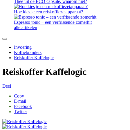
Thee uit de ECO capsule, waarom niet?
Hoe kies je een reiskoffiezetapparaat?
Espresso tonic – een verfrissende zomerhit
alle artikelen
Invoering
Koffiebranders
Reiskoffer Kaffelogic
Reiskoffer Kaffelogic
Deel
Copy
E-mail
Facebook
Twitter