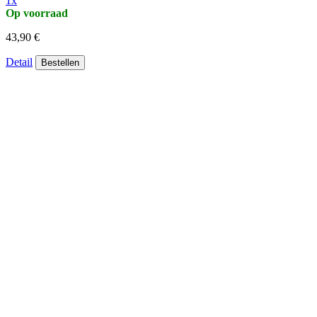
1x
Op voorraad
43,90 €
Detail
Bestellen