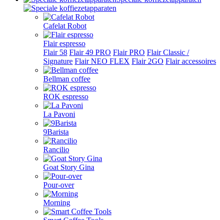
Cafelat Robot
Flair espresso
Flair 58
Flair 49 PRO
Flair PRO
Flair Classic /
Signature
Flair NEO FLEX
Flair 2GO
Flair accessoires
Bellman coffee
ROK espresso
La Pavoni
9Barista
Rancilio
Goat Story Gina
Pour-over
Morning