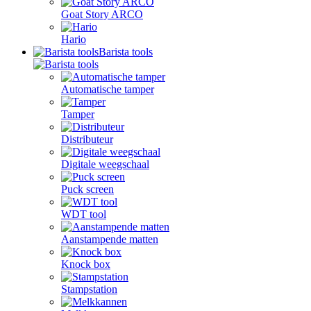
Goat Story ARCO
Hario
Barista tools
Automatische tamper
Tamper
Distributeur
Digitale weegschaal
Puck screen
WDT tool
Aanstampende matten
Knock box
Stampstation