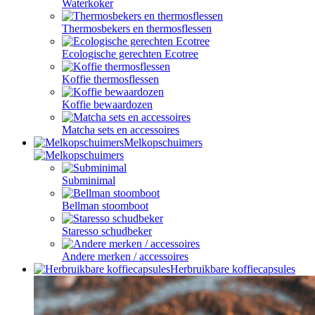
Waterkoker
Thermosbekers en thermosflessen
Ecologische gerechten Ecotree
Koffie thermosflessen
Koffie bewaardozen
Matcha sets en accessoires
Melkopschuimers
Subminimal
Bellman stoomboot
Staresso schudbeker
Andere merken / accessoires
Herbruikbare koffiecapsules