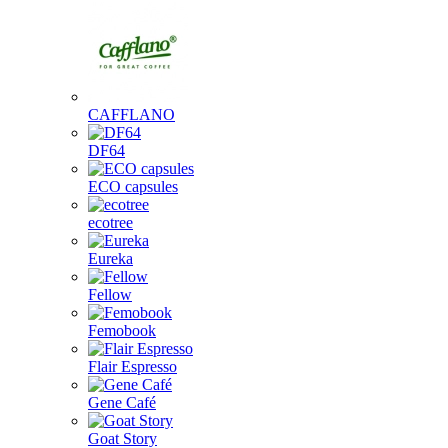
CAFFLANO
DF64
ECO capsules
ecotree
Eureka
Fellow
Femobook
Flair Espresso
Gene Café
Goat Story