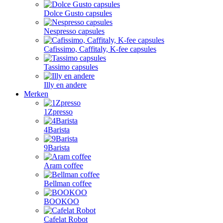
Dolce Gusto capsules
Nespresso capsules
Cafissimo, Caffitaly, K-fee capsules
Tassimo capsules
Illy en andere
Merken
1Zpresso
4Barista
9Barista
Aram coffee
Bellman coffee
BOOKOO
Cafelat Robot