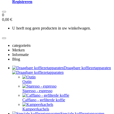
Registreren
0
0,00 €
U heeft nog geen producten in uw winkelwagen.
categorieën
Merken
Informatie
Blog
Draagbare koffiezetapparaten
Outin
Staresso - espresso
Cafflano - gefilterde koffie
Kampeerkachels
Speciale koffiezetapparaten