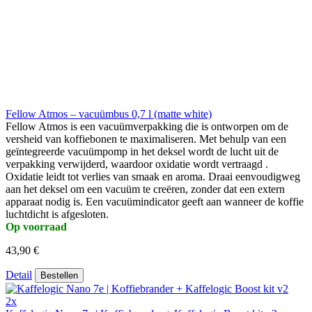
Fellow Atmos – vacuümbus 0,7 l (matte white)
Fellow Atmos is een vacuümverpakking die is ontworpen om de
versheid van koffiebonen te maximaliseren. Met behulp van een
geïntegreerde vacuümpomp in het deksel wordt de lucht uit de
verpakking verwijderd, waardoor oxidatie wordt vertraagd .
Oxidatie leidt tot verlies van smaak en aroma. Draai eenvoudigweg
aan het deksel om een vacuüm te creëren, zonder dat een extern
apparaat nodig is. Een vacuümindicator geeft aan wanneer de koffie
luchtdicht is afgesloten.
Op voorraad
43,90 €
Detail
Bestellen
2x