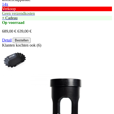
14x
Verkoop
Geen verzendkosten
+ Cadeau
Op voorraad
689,00 €
639,00 €
Detail
Bestellen
Klanten kochten ook (6)