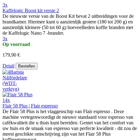
3x
Kaffelogic Boost kit versie 2
De nieuwste versie van de Boost Kit bevat 2 uitbreidingen voor de
brandkamer. Hiermee kunt u aanzienlijk grotere (180 tot 200 g) en
aanzienlijk kleinere (50 tot 60 g) hoeveelheden koffie branden met
de Kaffelogic Nano 7 -brander.
3x
Op voorraad
179,90 €
Detail
Bestellen
14x
Flair 58 Plus | Flair espresso
De Flair 58 Plus is het vlaggenschip van Flair espresso . Deze
machine vertegenwoordigt de nieuwe standaard voor espresso van
cafékwaliteit die u thuis kunt bereiden. Geniet van het comfort van
uw huis en de smaak van espresso van perfecte kwaliteit - dit zou de
meest geschikte omschrijving zijn van het Flair 58 Plus
koffiezetapparaat.