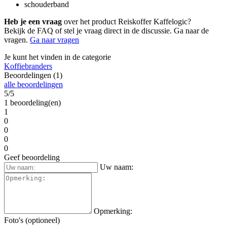
schouderband
Heb je een vraag
over het product Reiskoffer Kaffelogic?
Bekijk de FAQ of stel je vraag direct in de discussie. Ga naar de
vragen.
Ga naar vragen
Je kunt het vinden in de categorie
Koffiebranders
Beoordelingen (1)
alle beoordelingen
5/5
1 beoordeling(en)
1
0
0
0
0
Geef beoordeling
Uw naam:
Opmerking:
Foto's (optioneel)