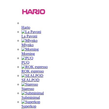
Hario
La Pavoni
Mlynko
Morning
PUQ
ROK espresso
SEALPOD
Staresso
Subminimal
Superkop