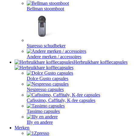
Bellman stoomboot
Staresso schudbeker
Andere merken / accessoires
Herbruikbare koffiecapsules
Dolce Gusto capsules
Nespresso capsules
Cafissimo, Caffitaly, K-fee capsules
Tassimo capsules
Illy en andere
Merken