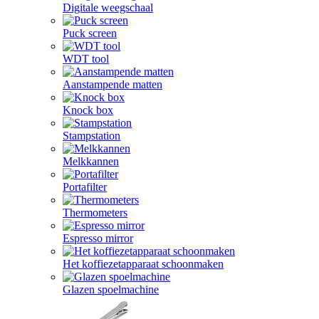
Digitale weegschaal
Puck screen
WDT tool
Aanstampende matten
Knock box
Stampstation
Melkkannen
Portafilter
Thermometers
Espresso mirror
Het koffiezetapparaat schoonmaken
Glazen spoelmachine