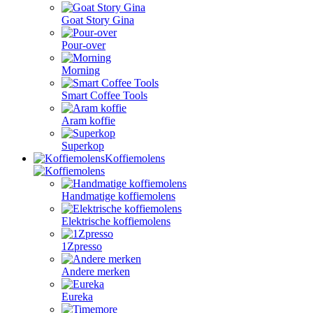
Goat Story Gina
Pour-over
Morning
Smart Coffee Tools
Aram koffie
Superkop
Koffiemolens
Handmatige koffiemolens
Elektrische koffiemolens
1Zpresso
Andere merken
Eureka