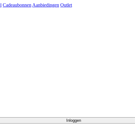
l
Cadeaubonnen
Aanbiedingen
Outlet
Inloggen