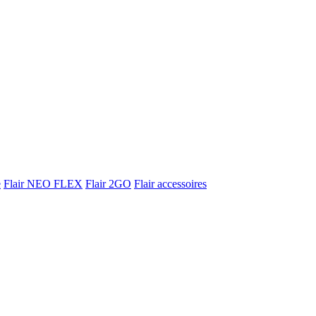
e
Flair NEO FLEX
Flair 2GO
Flair accessoires