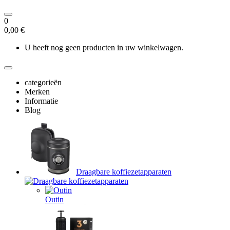
0
0,00 €
U heeft nog geen producten in uw winkelwagen.
categorieën
Merken
Informatie
Blog
Draagbare koffiezetapparaten
Outin