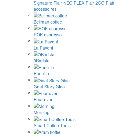
Signature
Flair NEO FLEX
Flair 2GO
Flair
accessoires
Bellman coffee
ROK espresso
La Pavoni
9Barista
Rancilio
Goat Story Gina
Pour-over
Morning
Smart Coffee Tools