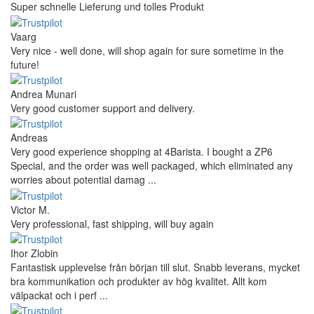
Super schnelle Lieferung und tolles Produkt
Vaarg
Very nice - well done, will shop again for sure sometime in the
future!
Andrea Munari
Very good customer support and delivery.
Andreas
Very good experience shopping at 4Barista. I bought a ZP6
Special, and the order was well packaged, which eliminated any
worries about potential damag ...
Victor M.
Very professional, fast shipping, will buy again
Ihor Zlobin
Fantastisk upplevelse från början till slut. Snabb leverans, mycket
bra kommunikation och produkter av hög kvalitet. Allt kom
välpackat och i perf ...