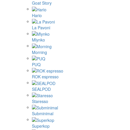
Goat Story
Hario
La Pavoni
Mlynko
Morning
PUQ
ROK espresso
SEALPOD
Staresso
Subminimal
Superkop