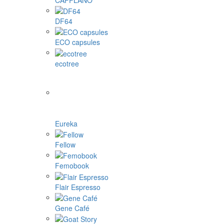
DF64
ECO capsules
ecotree
Eureka
Fellow
Femobook
Flair Espresso
Gene Café