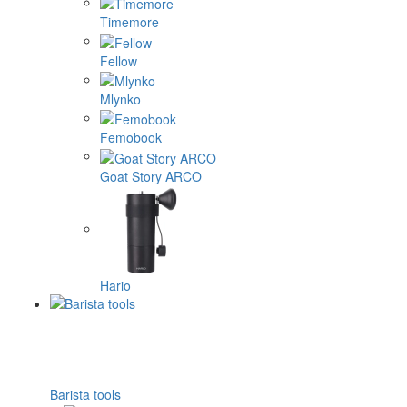
Timemore
Fellow
Mlynko
Femobook
Goat Story ARCO
Hario
Barista tools