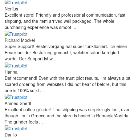
Nerijus
Excellent store! Friendly and professional communication, fast
shipping, and the item arrived well packaged. The whole
purchasing experience was smoot ...
Richard Möckel
Super Support! Bestellvorgang hat super funktioniert. Ich einen
Feuer bei der Bestellung gemacht, welcher sofort korrigiert
wurde. Der Support ist w ...
Hanna
Def recommend! Even with the trust pilot results, I'm always a bit
scared ordering from websites I did not hear of before, but this
one is 100% solid ...
Ahmed Sherif
Excellent coffee grinder! The shipping was surprisingly fast, even
though I’m in Greece and the store is based in Romania/Austria.
The grinder feels ...
Danilo