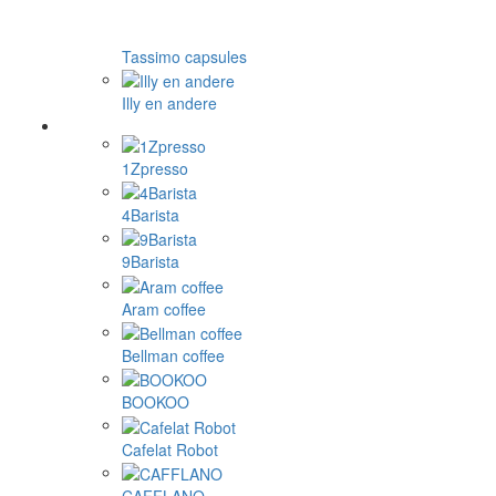
Tassimo capsules
Illy en andere
1Zpresso
4Barista
9Barista
Aram coffee
Bellman coffee
BOOKOO
Cafelat Robot
CAFFLANO