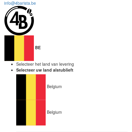
info@4barista.be
BE
Selecteer het land van levering
Selecteer uw land alstublieft
Belgium
Belgium