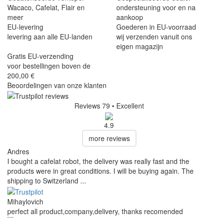
Wacaco, Cafelat, Flair en
ondersteuning voor en na
meer
aankoop
EU-levering
Goederen in EU-voorraad
levering aan alle EU-landen
wij verzenden vanuit ons
eigen magazijn
Gratis EU-verzending
voor bestellingen boven de
200,00 €
Beoordelingen van onze klanten
Reviews 79
• Excellent
4.9
more reviews
Andres
I bought a cafelat robot, the delivery was really fast and the
products were in great conditions. I will be buying again. The
shipping to Switzerland ...
Mihaylovich
perfect all product,company,delivery, thanks recomended