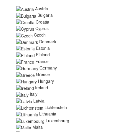
Austria
Bulgaria
Croatia
Cyprus
Czech
Denmark
Estonia
Finland
France
Germany
Greece
Hungary
Ireland
Italy
Latvia
Lichtenstein
Lithuania
Luxembourg
Malta