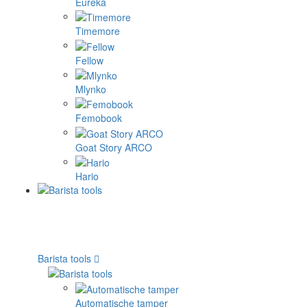
Eureka
Timemore
Fellow
Mlynko
Femobook
Goat Story ARCO
Hario
Barista tools
Automatische tamper