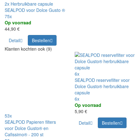
2x Herbruikbare capsule
SEALPOD voor Dolce Gusto ®
75x
Op voorraad
44,90 €
Detail
Bestellen
Klanten kochten ook (9)
6x
SEALPOD reservefilter voor
Dolce Gusto® herbruikbare
capsule
6x
Op voorraad
5,90 €
53x
SEALPOD Papieren filters
Detail
Bestellen
voor Dolce Gusto® en
Cafissimo® - 200 st