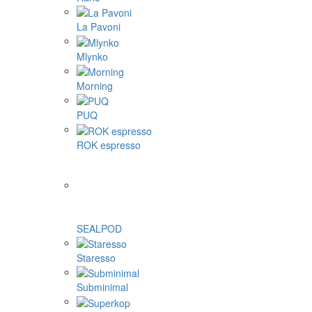
La Pavoni
Mlynko
Morning
PUQ
ROK espresso
SEALPOD
Staresso
Subminimal