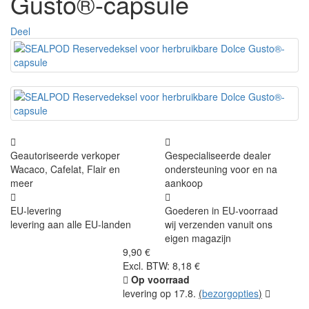
Gusto®-capsule
Deel
Geautoriseerde verkoper
Gespecialiseerde dealer
Wacaco, Cafelat, Flair en
ondersteuning voor en na
meer
aankoop
EU-levering
Goederen in EU-voorraad
levering aan alle EU-landen
wij verzenden vanuit ons
eigen magazijn
9,90 €
Excl. BTW: 8,18 €
Op voorraad
levering op 17.8.
(
bezorgopties
)