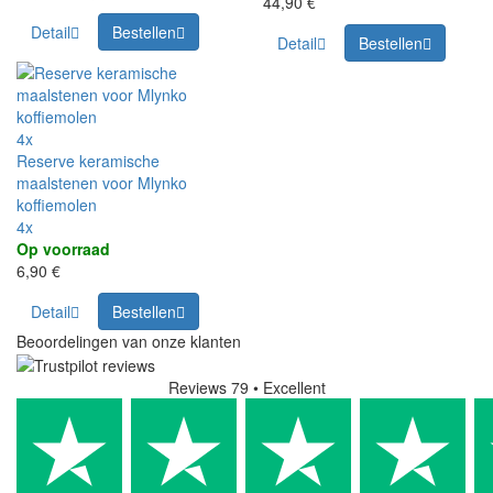
44,90 €
Detail
Bestellen
Detail
Bestellen
4x
Reserve keramische
maalstenen voor Mlynko
koffiemolen
4x
Op voorraad
6,90 €
Detail
Bestellen
Beoordelingen van onze klanten
Reviews 79
• Excellent