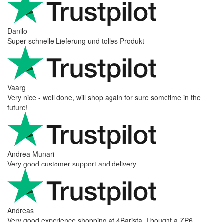
Danilo
Super schnelle Lieferung und tolles Produkt
Vaarg
Very nice - well done, will shop again for sure sometime in the
future!
Andrea Munari
Very good customer support and delivery.
Andreas
Very good experience shopping at 4Barista. I bought a ZP6