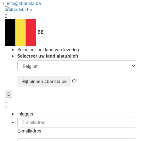
info@4barista.be
BE
Selecteer het land van levering
Selecteer uw land alstublieft
Of
Blijf binnen
4barista.be
Inloggen
E-mailadres