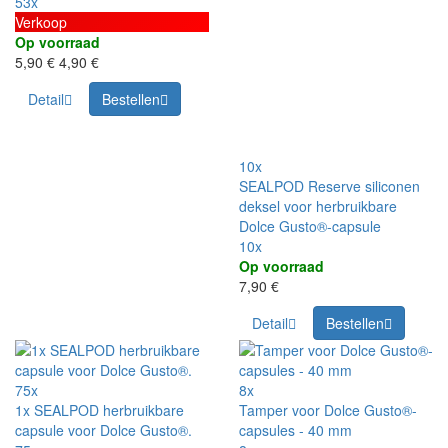
53x
Verkoop
Op voorraad
5,90 €
4,90 €
Detail
Bestellen
10x
SEALPOD Reserve siliconen
deksel voor herbruikbare
Dolce Gusto®-capsule
10x
Op voorraad
7,90 €
Detail
Bestellen
75x
8x
1x SEALPOD herbruikbare
Tamper voor Dolce Gusto®-
capsule voor Dolce Gusto®.
capsules - 40 mm