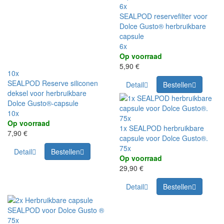
6x
SEALPOD reservefilter voor
Dolce Gusto® herbruikbare
capsule
6x
Op voorraad
5,90 €
10x
SEALPOD Reserve siliconen
Detail
Bestellen
deksel voor herbruikbare
Dolce Gusto®-capsule
10x
75x
Op voorraad
1x SEALPOD herbruikbare
7,90 €
capsule voor Dolce Gusto®.
75x
Detail
Bestellen
Op voorraad
29,90 €
Detail
Bestellen
75x