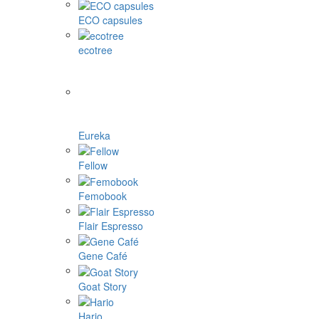
ECO capsules
ecotree
Eureka
Fellow
Femobook
Flair Espresso
Gene Café
Goat Story
Hario