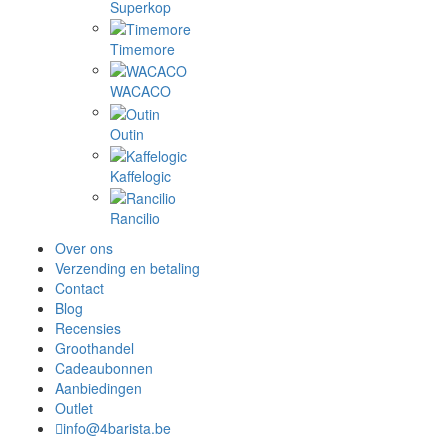
Superkop
Timemore
WACACO
Outin
Kaffelogic
Rancilio
Over ons
Verzending en betaling
Contact
Blog
Recensies
Groothandel
Cadeaubonnen
Aanbiedingen
Outlet
info@4barista.be