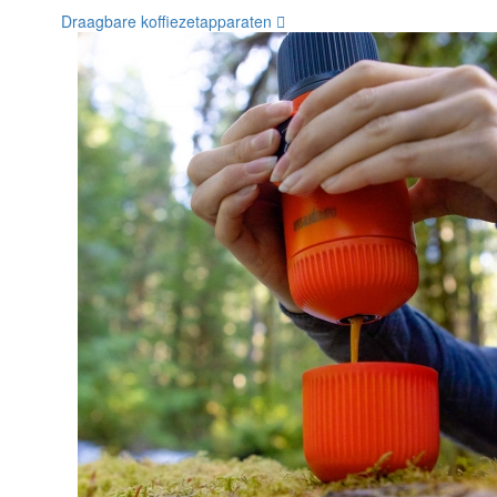
Draagbare koffiezetapparaten