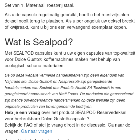
Set van 1. Materiaal: roestvrij staal.
Als u de capsule regelmatig gebruikt, hoeft u het roestvrijstalen
deksel nooit terug te plaatsen. Als u per ongeluk uw deksel breekt
of kwijtraakt, kunt u bij ons een vervangend exemplaar kopen.
Wat is Sealpod?
Met SEALPOD capsules kunt u uw eigen capsules van topkwaliteit
voor Dolce Gusto®-koffiemachines maken met behulp van
ecologisch schone materialen.
De op deze website vermelde handelsmerken zijn geen eigendom van
NajTrade sro. Dolce Gusto® en Nespresso® zijn geregistreerde
handelsmerken van Societé des Produits Nestlé SA Tassimo® is een
geregistreerd handelsmerk van Kraft Foods. De producten die geassocieerd
zijn met de bovengenoemde handelsmerken op deze website zijn geen
originele producten van bovengenoemde bedrijven.
Heb je een vraag
over het product SEALPOD Reservedeksel
voor herbruikbare Dolce Gusto®-capsule ?
Bekijk de FAQ of stel je vraag direct in de discussie. Ga naar de
vragen.
Ga naar vragen