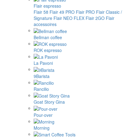
Flair espresso
Flair 58
Flair 49 PRO
Flair PRO
Flair Classic /
Signature
Flair NEO FLEX
Flair 2GO
Flair
accessoires
Bellman coffee
ROK espresso
La Pavoni
9Barista
Rancilio
Goat Story Gina
Pour-over
Morning