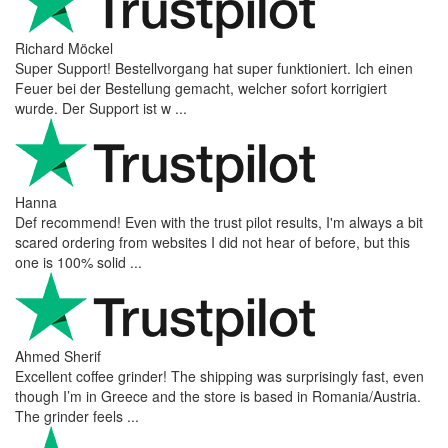
Richard Möckel
Super Support! Bestellvorgang hat super funktioniert. Ich einen
Feuer bei der Bestellung gemacht, welcher sofort korrigiert
wurde. Der Support ist w ...
Hanna
Def recommend! Even with the trust pilot results, I'm always a bit
scared ordering from websites I did not hear of before, but this
one is 100% solid ...
Ahmed Sherif
Excellent coffee grinder! The shipping was surprisingly fast, even
though I’m in Greece and the store is based in Romania/Austria.
The grinder feels ...