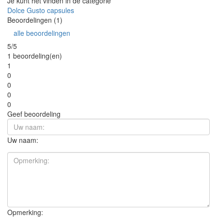
Je kunt het vinden in de categorie
Dolce Gusto capsules
Beoordelingen (1)
alle beoordelingen
5/5
1 beoordeling(en)
1
0
0
0
0
Geef beoordeling
Uw naam:
Opmerking: