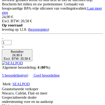
Bescherm het milieu en uw portemonnee. Gemaakt van
hoogwaardige BPA-vrije siliconen van voedingskwaliteit.
Laat meer
zien
24,90 €
Excl. BTW: 20,58 €
Op voorraad
levering op 12.8.
(
bezorgopties
)
-
+
Bestellen
24,90 €
Excl. BTW: 20,58 €
Algemene beoordeling:
4
(
80%
)
5 beoordeling(en)
Geef beoordeling
Merk:
SEALPOD
Geautoriseerde verkoper
Wacaco, Cafelat, Flair en meer
Gespecialiseerde dealer
ondersteuning voor en na aankoop