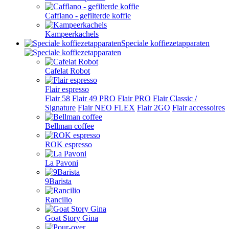
Cafflano - gefilterde koffie
Kampeerkachels
Speciale koffiezetapparaten
Cafelat Robot
Flair espresso
Flair 58
Flair 49 PRO
Flair PRO
Flair Classic /
Signature
Flair NEO FLEX
Flair 2GO
Flair accessoires
Bellman coffee
ROK espresso
La Pavoni
9Barista
Rancilio
Goat Story Gina