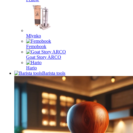
Mlynko
Femobook
Goat Story ARCO
Hario
Barista tools