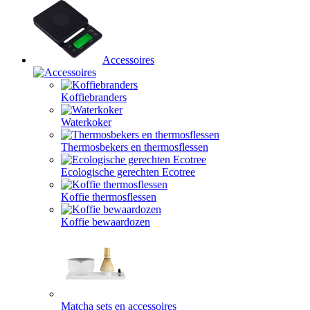
Accessoires
Koffiebranders
Waterkoker
Thermosbekers en thermosflessen
Ecologische gerechten Ecotree
Koffie thermosflessen
Koffie bewaardozen
Matcha sets en accessoires