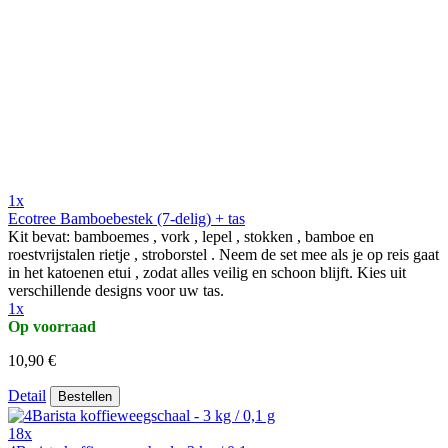
1x
Ecotree Bamboebestek (7-delig) + tas
Kit bevat: bamboemes , vork , lepel , stokken , bamboe en
roestvrijstalen rietje , stroborstel . Neem de set mee als je op reis gaat
in het katoenen etui , zodat alles veilig en schoon blijft. Kies uit
verschillende designs voor uw tas.
1x
Op voorraad
10,90 €
Detail
Bestellen
18x