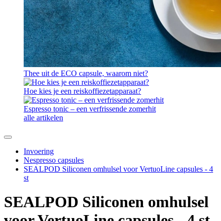
Thee uit de ECO capsule, waarom niet?
Hoe kies je een reiskoffiezetapparaat?
Espresso tonic – een verfrissende zomerhit
alle artikelen
Invoering
Nespresso capsules
SEALPOD Siliconen omhulsel voor VertuoLine capsules - 4
st
SEALPOD Siliconen omhulsel
voor VertuoLine capsules - 4 st