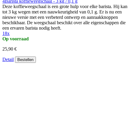
4Barista koffieweegschaal - 3 kg / 0,1 g
Deze koffieweegschaal is een grote hulp voor elke barista. Hij kan
tot 3 kg wegen met een nauwkeurigheid van 0,1 g. Er is nu een
nieuwe versie met een verbeterd ontwerp en aanraakknoppen
beschikbaar. De weegschaal beschikt over alle eigenschappen die
een ervaren barista nodig heeft.
18x
Op voorraad
25,90 €
Detail
Bestellen