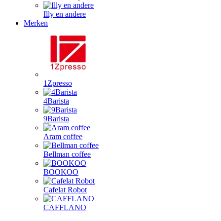
Illy en andere
Merken
1Zpresso
4Barista
9Barista
Aram coffee
Bellman coffee
BOOKOO
Cafelat Robot
CAFFLANO