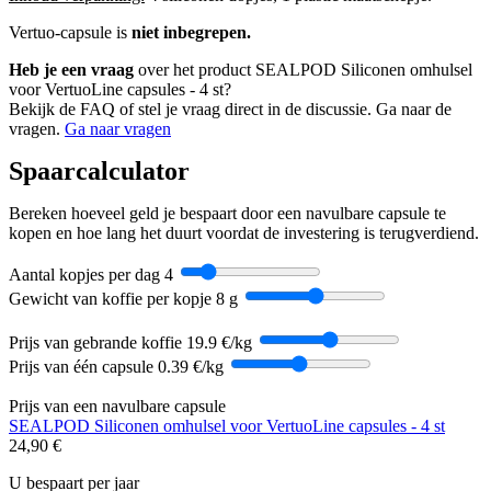
Vertuo-capsule is
niet inbegrepen.
Heb je een vraag
over het product SEALPOD Siliconen omhulsel
voor VertuoLine capsules - 4 st?
Bekijk de FAQ of stel je vraag direct in de discussie. Ga naar de
vragen.
Ga naar vragen
Spaarcalculator
Bereken hoeveel geld je bespaart door een navulbare capsule te
kopen en hoe lang het duurt voordat de investering is terugverdiend.
Aantal kopjes per dag
4
Gewicht van koffie per kopje
8 g
Prijs van gebrande koffie
19.9 €/kg
Prijs van één capsule
0.39 €/kg
Prijs van een navulbare capsule
SEALPOD Siliconen omhulsel voor VertuoLine capsules - 4 st
24,90 €
U bespaart per jaar