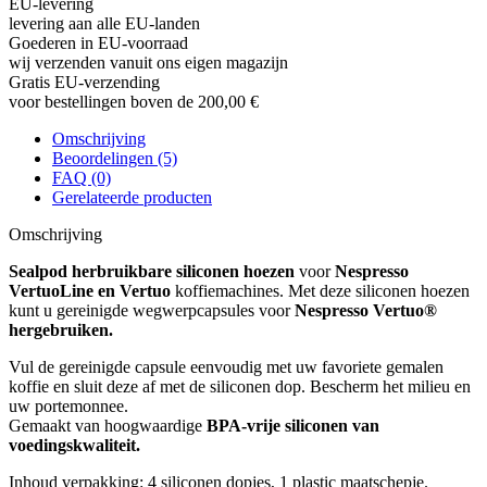
EU-levering
levering aan alle EU-landen
Goederen in EU-voorraad
wij verzenden vanuit ons eigen magazijn
Gratis EU-verzending
voor bestellingen boven de 200,00 €
Omschrijving
Beoordelingen (5)
FAQ (0)
Gerelateerde producten
Omschrijving
Sealpod herbruikbare siliconen hoezen
voor
Nespresso
VertuoLine en Vertuo
koffiemachines. Met deze siliconen hoezen
kunt u gereinigde wegwerpcapsules voor
Nespresso Vertuo®
hergebruiken.
Vul de gereinigde capsule eenvoudig met uw favoriete gemalen
koffie en sluit deze af met de siliconen dop. Bescherm het milieu en
uw portemonnee.
Gemaakt van hoogwaardige
BPA-vrije siliconen van
voedingskwaliteit.
Inhoud verpakking:
4 siliconen dopjes, 1 plastic maatschepje.