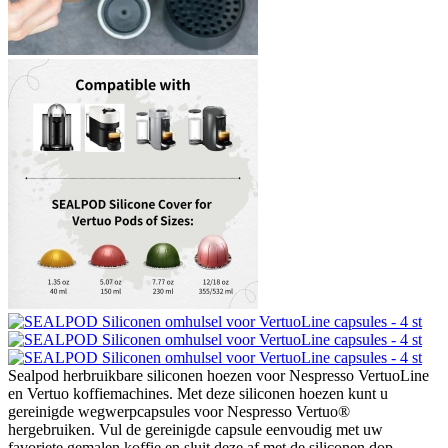
Sealpod herbruikbare siliconen hoezen voor Nespresso VertuoLine
en Vertuo koffiemachines. Met deze siliconen hoezen kunt u
gereinigde wegwerpcapsules voor Nespresso Vertuo®
hergebruiken. Vul de gereinigde capsule eenvoudig met uw
favoriete gemalen koffie en sluit deze af met de siliconen dop.