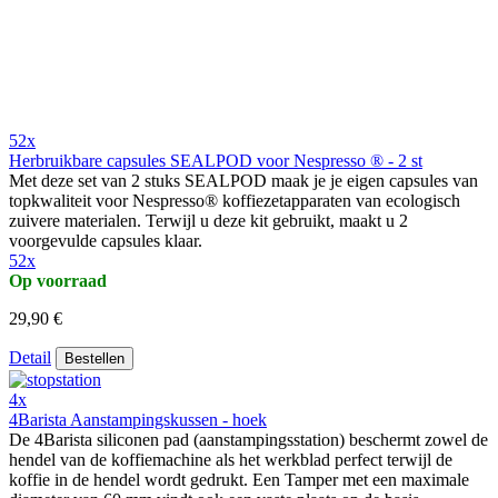
52x
Herbruikbare capsules SEALPOD voor Nespresso ® - 2 st
Met deze set van 2 stuks SEALPOD maak je je eigen capsules van
topkwaliteit voor Nespresso® koffiezetapparaten van ecologisch
zuivere materialen. Terwijl u deze kit gebruikt, maakt u 2
voorgevulde capsules klaar.
52x
Op voorraad
29,90 €
Detail
Bestellen
4x
4Barista Aanstampingskussen - hoek
De 4Barista siliconen pad (aanstampingsstation) beschermt zowel de
hendel van de koffiemachine als het werkblad perfect terwijl de
koffie in de hendel wordt gedrukt. Een Tamper met een maximale