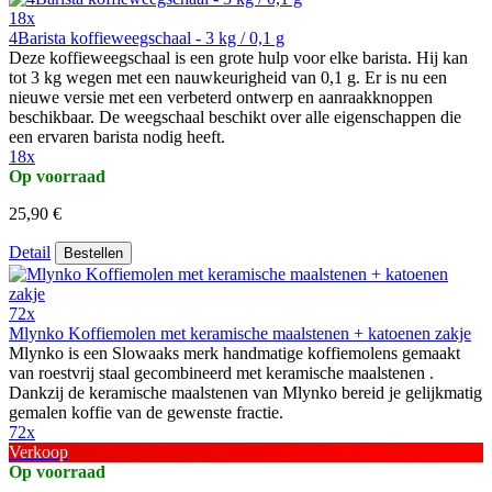
18x
4Barista koffieweegschaal - 3 kg / 0,1 g
Deze koffieweegschaal is een grote hulp voor elke barista. Hij kan
tot 3 kg wegen met een nauwkeurigheid van 0,1 g. Er is nu een
nieuwe versie met een verbeterd ontwerp en aanraakknoppen
beschikbaar. De weegschaal beschikt over alle eigenschappen die
een ervaren barista nodig heeft.
18x
Op voorraad
25,90 €
Detail
Bestellen
72x
Mlynko Koffiemolen met keramische maalstenen + katoenen zakje
Mlynko is een Slowaaks merk handmatige koffiemolens gemaakt
van roestvrij staal gecombineerd met keramische maalstenen .
Dankzij de keramische maalstenen van Mlynko bereid je gelijkmatig
gemalen koffie van de gewenste fractie.
72x
Verkoop
Op voorraad