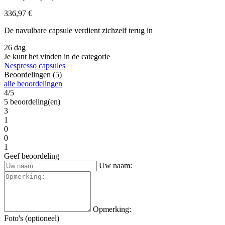
336,97 €
De navulbare capsule verdient zichzelf terug in
26 dag
Je kunt het vinden in de categorie
Nespresso capsules
Beoordelingen (5)
alle beoordelingen
4/5
5 beoordeling(en)
3
1
0
0
1
Geef beoordeling
Uw naam:
Opmerking:
Foto's (optioneel)