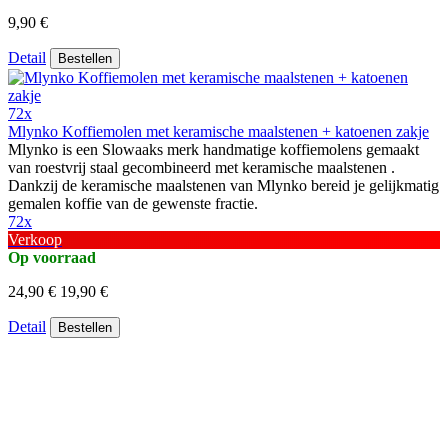
9,90 €
Detail
Bestellen
72x
Mlynko Koffiemolen met keramische maalstenen + katoenen zakje
Mlynko is een Slowaaks merk handmatige koffiemolens gemaakt
van roestvrij staal gecombineerd met keramische maalstenen .
Dankzij de keramische maalstenen van Mlynko bereid je gelijkmatig
gemalen koffie van de gewenste fractie.
72x
Verkoop
Op voorraad
24,90 €
19,90 €
Detail
Bestellen