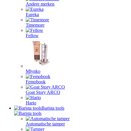
Andere merken
Eureka
Timemore
Fellow
Mlynko
Femobook
Goat Story ARCO
Hario
Barista tools
Automatische tamper