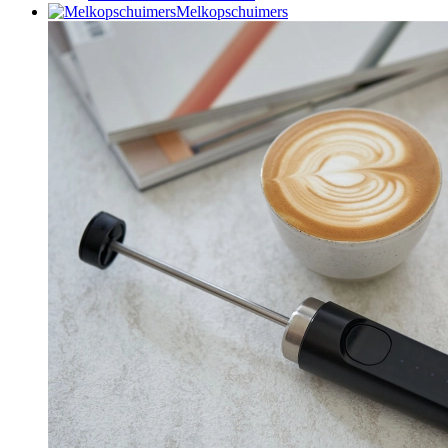
Melkopschuimers