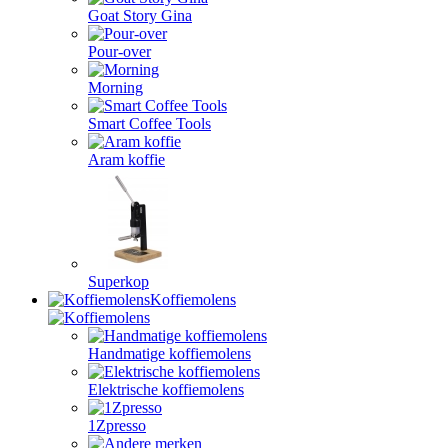
Goat Story Gina
Pour-over
Morning
Smart Coffee Tools
Aram koffie
Superkop
Koffiemolens
Handmatige koffiemolens
Elektrische koffiemolens
1Zpresso