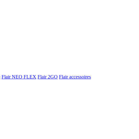
e
Flair NEO FLEX
Flair 2GO
Flair accessoires