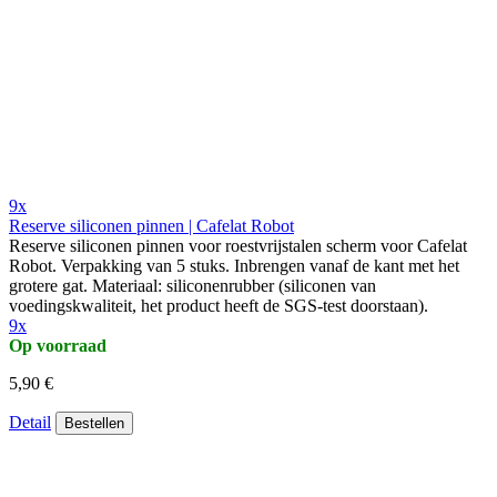
9x
Reserve siliconen pinnen | Cafelat Robot
Reserve siliconen pinnen voor roestvrijstalen scherm voor Cafelat
Robot. Verpakking van 5 stuks. Inbrengen vanaf de kant met het
grotere gat. Materiaal: siliconenrubber (siliconen van
voedingskwaliteit, het product heeft de SGS-test doorstaan).
9x
Op voorraad
5,90 €
Detail
Bestellen