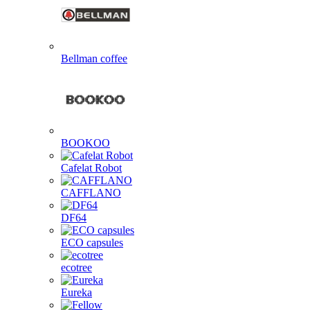
Bellman coffee
BOOKOO
Cafelat Robot
CAFFLANO
DF64
ECO capsules
ecotree
Eureka