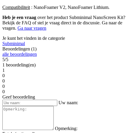
Compatibiliteit
: NanoFoamer V2, NanoFoamer Lithium.
Heb je een vraag
over het product Subminimal NanoScreen Kit?
Bekijk de FAQ of stel je vraag direct in de discussie. Ga naar de
vragen.
Ga naar vragen
Je kunt het vinden in de categorie
Subminimal
Beoordelingen (1)
alle beoordelingen
5/5
1 beoordeling(en)
1
0
0
0
0
Geef beoordeling
Uw naam:
Opmerking: