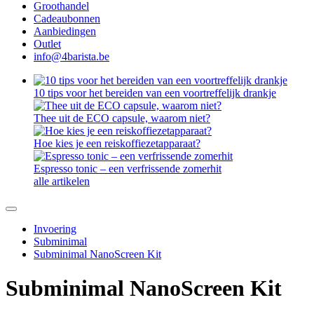
Groothandel
Cadeaubonnen
Aanbiedingen
Outlet
info@4barista.be
10 tips voor het bereiden van een voortreffelijk drankje
Thee uit de ECO capsule, waarom niet?
Hoe kies je een reiskoffiezetapparaat?
Espresso tonic – een verfrissende zomerhit
alle artikelen
Invoering
Subminimal
Subminimal NanoScreen Kit
Subminimal NanoScreen Kit