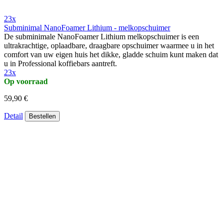
23x
Subminimal NanoFoamer Lithium - melkopschuimer
De subminimale NanoFoamer Lithium melkopschuimer is een
ultrakrachtige, oplaadbare, draagbare opschuimer waarmee u in het
comfort van uw eigen huis het dikke, gladde schuim kunt maken dat
u in Professional koffiebars aantreft.
23x
Op voorraad
59,90 €
Detail
Bestellen