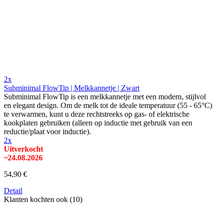
2x
Subminimal FlowTip | Melkkannetje | Zwart
Subminimal FlowTip is een melkkannetje met een modern, stijlvol
en elegant design. Om de melk tot de ideale temperatuur (55 - 65°C)
te verwarmen, kunt u deze rechtstreeks op gas- of elektrische
kookplaten gebruiken (alleen op inductie met gebruik van een
reductie/plaat voor inductie).
2x
Uitverkocht
~24.08.2026
54,90 €
Detail
Klanten kochten ook (10)