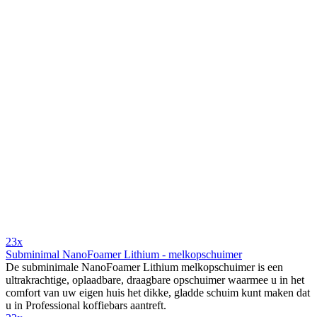
23x
Subminimal NanoFoamer Lithium - melkopschuimer
De subminimale NanoFoamer Lithium melkopschuimer is een
ultrakrachtige, oplaadbare, draagbare opschuimer waarmee u in het
comfort van uw eigen huis het dikke, gladde schuim kunt maken dat
u in Professional koffiebars aantreft.