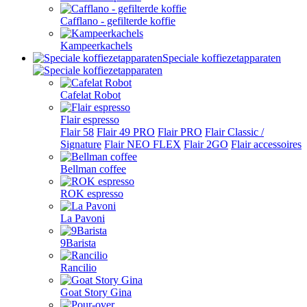
Cafflano - gefilterde koffie
Kampeerkachels
Speciale koffiezetapparaten
Cafelat Robot
Flair espresso
Flair 58
Flair 49 PRO
Flair PRO
Flair Classic /
Signature
Flair NEO FLEX
Flair 2GO
Flair accessoires
Bellman coffee
ROK espresso
La Pavoni
9Barista
Rancilio
Goat Story Gina