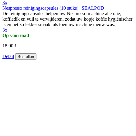
3x
Nespresso reinigingscapsules (10 stuks) | SEALPOD
De reinigingscapsules helpen uw Nespresso machine alle olie,
koffiedik en vuil te verwijderen, zodat uw kopje koffie hygiënischer
is en net zo lekker smaakt als toen uw machine nieuw was.
3x
Op voorraad
18,90 €
Detail
Bestellen