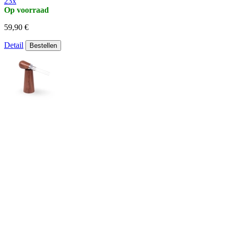
23x
Op voorraad
59,90 €
Detail
Bestellen