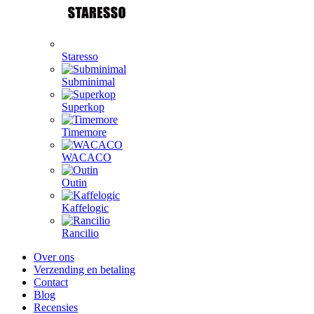
Staresso
Subminimal
Superkop
Timemore
WACACO
Outin
Kaffelogic
Rancilio
Over ons
Verzending en betaling
Contact
Blog
Recensies