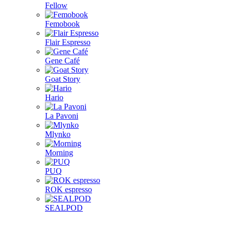
Fellow
Femobook
Flair Espresso
Gene Café
Goat Story
Hario
La Pavoni
Mlynko
Morning
PUQ
ROK espresso
SEALPOD