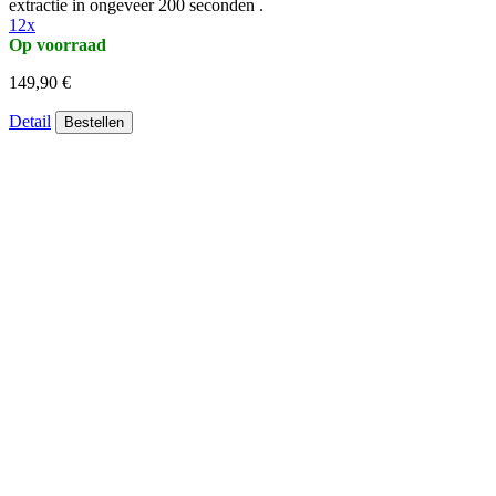
extractie in ongeveer 200 seconden .
12x
Op voorraad
149,90 €
Detail
Bestellen