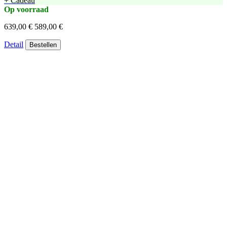
+ Cadeau
Op voorraad
639,00 €
589,00 €
Detail
Bestellen