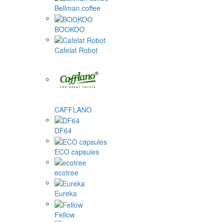
Bellman coffee
BOOKOO
Cafelat Robot
CAFFLANO
DF64
ECO capsules
ecotree
Eureka
Fellow