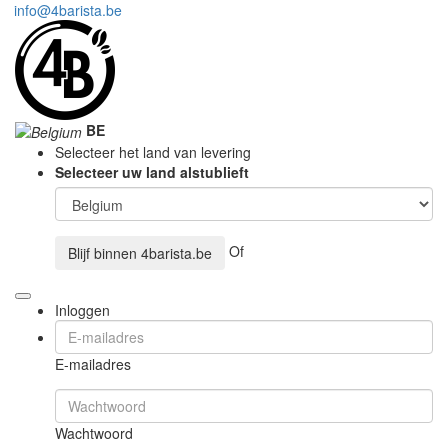
info@4barista.be
BE
Selecteer het land van levering
Selecteer uw land alstublieft
Of
Blijf binnen
4barista.be
Inloggen
E-mailadres
Wachtwoord