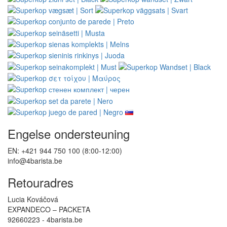
Engelse ondersteuning
EN: +421 944 750 100 (8:00-12:00)
info@4barista.be
Retouradres
Lucia Kováčová
EXPANDECO – PACKETA
92660223 - 4barista.be