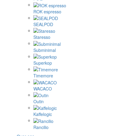
ROK espresso
SEALPOD
Staresso
Subminimal
Superkop
Timemore
WACACO
Outin
Kaffelogic
Rancilio