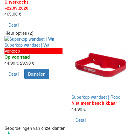
Uitverkocht
~22.09.2026
469,00 €
Detail
Kleur opties (2)
Superkop wandset | Wit
Verkoop
Op voorraad
44,90 €
29,90 €
Detail
Bestellen
Superkop wandset | Rood
Niet meer beschikbaar
44,90 €
Detail
Beoordelingen van onze klanten