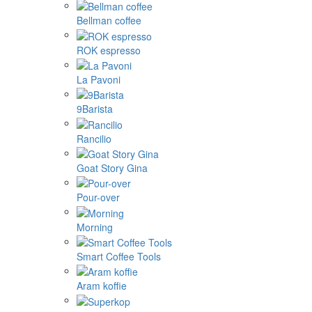
Bellman coffee
ROK espresso
La Pavoni
9Barista
Rancilio
Goat Story Gina
Pour-over
Morning
Smart Coffee Tools
Aram koffie