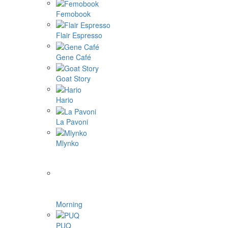
Femobook
Flair Espresso
Gene Café
Goat Story
Hario
La Pavoni
Mlynko
Morning
PUQ