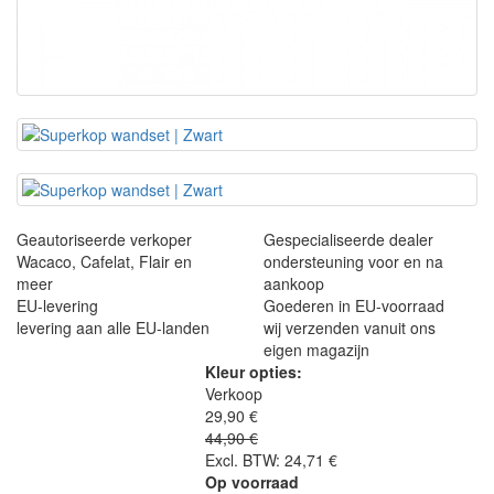
Geautoriseerde verkoper
Gespecialiseerde dealer
Wacaco, Cafelat, Flair en
ondersteuning voor en na
meer
aankoop
EU-levering
Goederen in EU-voorraad
levering aan alle EU-landen
wij verzenden vanuit ons
eigen magazijn
Kleur opties:
Verkoop
29,90 €
44,90 €
Excl. BTW: 24,71 €
Op voorraad