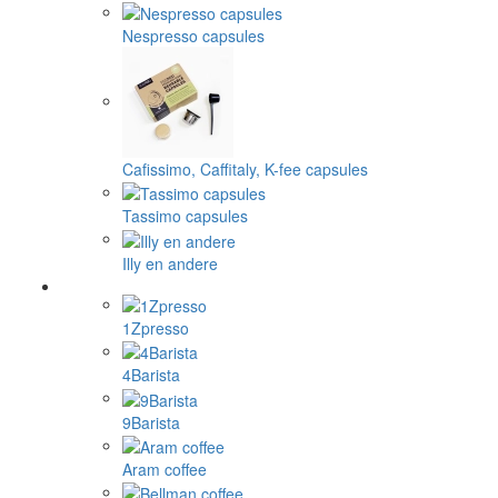
Nespresso capsules
Cafissimo, Caffitaly, K-fee capsules
Tassimo capsules
Illy en andere
1Zpresso
4Barista
9Barista
Aram coffee