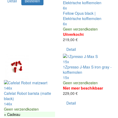
Detail
Bestellen
6x
Fellow Opus black |
Elektrische koffiemolen
6x
Geen verzendkosten
Uitverkocht
219,00 €
Detail
15x
1Zpresso J-Max S iron gray -
koffiemolen
15x
Geen verzendkosten
146x
Niet meer beschikbaar
Cafelat Robot barista (matte
229,00 €
black)
Detail
146x
Geen verzendkosten
+ Cadeau