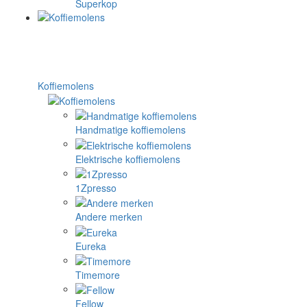
Superkop
Koffiemolens
Handmatige koffiemolens
Elektrische koffiemolens
1Zpresso
Andere merken
Eureka
Timemore
Fellow