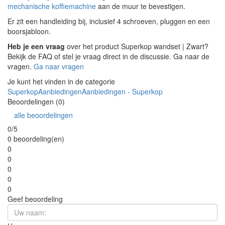
mechanische koffiemachine
aan de muur te bevestigen.
Er zit een handleiding bij, inclusief 4 schroeven, pluggen en een
boorsjabloon.
Heb je een vraag
over het product Superkop wandset | Zwart?
Bekijk de FAQ of stel je vraag direct in de discussie. Ga naar de
vragen.
Ga naar vragen
Je kunt het vinden in de categorie
Superkop
Aanbiedingen
Aanbiedingen - Superkop
Beoordelingen (0)
alle beoordelingen
0/5
0 beoordeling(en)
0
0
0
0
0
Geef beoordeling