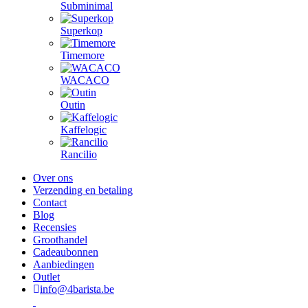
Subminimal
Superkop
Timemore
WACACO
Outin
Kaffelogic
Rancilio
Over ons
Verzending en betaling
Contact
Blog
Recensies
Groothandel
Cadeaubonnen
Aanbiedingen
Outlet
info@4barista.be