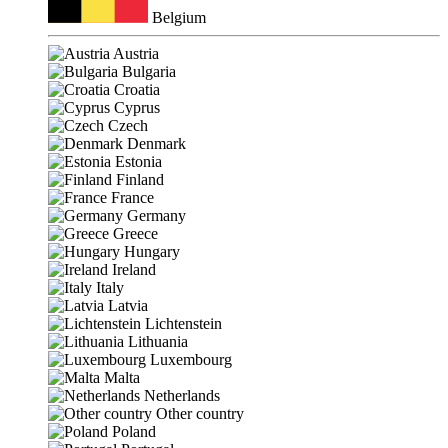
Belgium
Austria
Bulgaria
Croatia
Cyprus
Czech
Denmark
Estonia
Finland
France
Germany
Greece
Hungary
Ireland
Italy
Latvia
Lichtenstein
Lithuania
Luxembourg
Malta
Netherlands
Other country
Poland