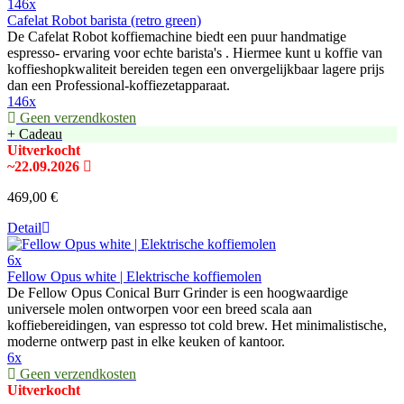
146x
Cafelat Robot barista (retro green)
De Cafelat Robot koffiemachine biedt een puur handmatige
espresso- ervaring voor echte barista's . Hiermee kunt u koffie van
koffieshopkwaliteit bereiden tegen een onvergelijkbaar lagere prijs
dan een Professional-koffiezetapparaat.
146x
Geen verzendkosten
+ Cadeau
Uitverkocht
~22.09.2026
469,00 €
Detail
6x
Fellow Opus white | Elektrische koffiemolen
De Fellow Opus Conical Burr Grinder is een hoogwaardige
universele molen ontworpen voor een breed scala aan
koffiebereidingen, van espresso tot cold brew. Het minimalistische,
moderne ontwerp past in elke keuken of kantoor.
6x
Geen verzendkosten
Uitverkocht