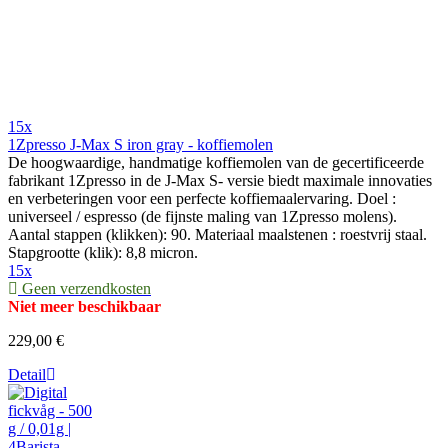
15x
1Zpresso J-Max S iron gray - koffiemolen
De hoogwaardige, handmatige koffiemolen van de gecertificeerde
fabrikant 1Zpresso in de J-Max S- versie biedt maximale innovaties
en verbeteringen voor een perfecte koffiemaalervaring. Doel :
universeel / espresso (de fijnste maling van 1Zpresso molens).
Aantal stappen (klikken): 90. Materiaal maalstenen : roestvrij staal.
Stapgrootte (klik): 8,8 micron.
15x
Geen verzendkosten
Niet meer beschikbaar
229,00 €
Detail