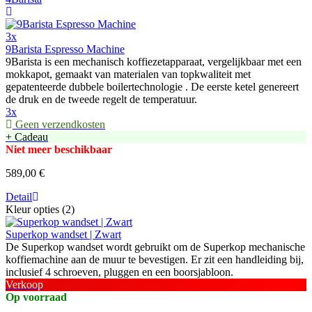
3x
9Barista Espresso Machine
9Barista is een mechanisch koffiezetapparaat, vergelijkbaar met een
mokkapot, gemaakt van materialen van topkwaliteit met
gepatenteerde dubbele boilertechnologie . De eerste ketel genereert
de druk en de tweede regelt de temperatuur.
3x
Geen verzendkosten
+ Cadeau
Niet meer beschikbaar
589,00 €
Detail
Kleur opties (2)
Superkop wandset | Zwart
De Superkop wandset wordt gebruikt om de Superkop mechanische
koffiemachine aan de muur te bevestigen. Er zit een handleiding bij,
inclusief 4 schroeven, pluggen en een boorsjabloon.
Verkoop
Op voorraad