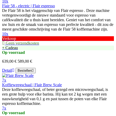
10x
Flair 58 - electric | Flair espresso
De Flair 58 is het vlaggenschip van Flair espresso . Deze machine
vertegenwoordigt de nieuwe standaard voor espresso van
cafékwaliteit die u thuis kunt bereiden. Geniet van het comfort van
uw huis en de smaak van espresso van perfecte kwaliteit - dit zou de
meest geschikte omschrijving van de Flair 58 koffiemachine zijn.
10x
Verkoop
Geen verzendkosten
+ Cadeau
Op voorraad
639,00 €
589,00 €
Detail
Bestellen
7x
Koffieweegschaal | Flair Brew Scale
Deze koffieweegschaal, of beter gezegd een microweegschaal, is
een grote hulp voor elke barista. Hij kan tot 2 kg wegen met een
nauwkeurigheid van 0,1 g en past tussen de poten van elke Flair
espresso koffiemachine.
7x
Op voorraad