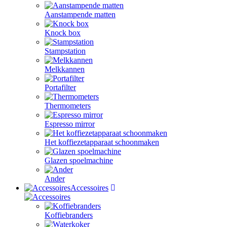
Aanstampende matten
Knock box
Stampstation
Melkkannen
Portafilter
Thermometers
Espresso mirror
Het koffiezetapparaat schoonmaken
Glazen spoelmachine
Ander
Accessoires
Koffiebranders