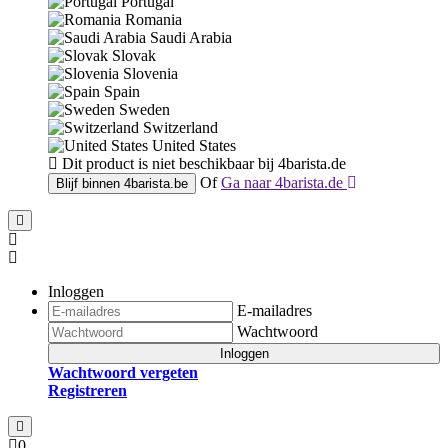
Portugal
Romania
Saudi Arabia
Slovak
Slovenia
Spain
Sweden
Switzerland
United States
Dit product is niet beschikbaar bij
4barista.de
Of
Ga naar
4barista.de
Blijf binnen
4barista.be
Inloggen
E-mailadres
Wachtwoord
Inloggen
Wachtwoord vergeten
Registreren
0