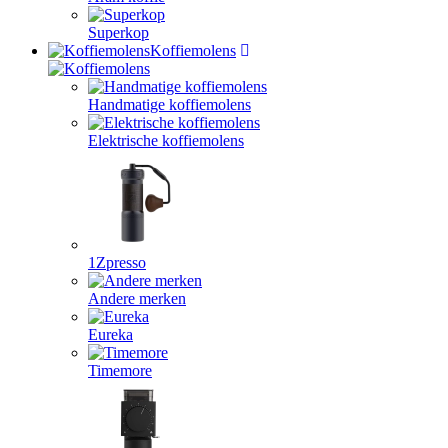
Superkop
Koffiemolens
Handmatige koffiemolens
Elektrische koffiemolens
1Zpresso
Andere merken
Eureka
Timemore