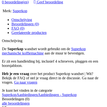
0 beoordeling(en)
Geef beoordeling
Merk:
Superkop
Omschrijving
Beoordelingen (0)
FAQ (0)
Gerelateerde producten
Omschrijving
De
Superkop
wandset wordt gebruikt om de
Superkop
mechanische koffiemachine
aan de muur te bevestigen.
Er zit een handleiding bij, inclusief 4 schroeven, pluggen en een
boorsjabloon.
Heb je een vraag
over het product Superkop wandset | Wit?
Bekijk de FAQ of stel je vraag direct in de discussie. Ga naar de
vragen.
Ga naar vragen
Je kunt het vinden in de categorie
Superkop
Aanbiedingen
Aanbiedingen - Superkop
Beoordelingen (0)
alle beoordelingen