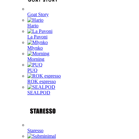
Goat Story
Hario
La Pavoni
Mlynko
Morning
PUQ
ROK espresso
SEALPOD
Staresso