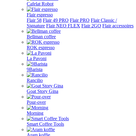
Cafelat Robot
Flair espresso
Flair 58
Flair 49 PRO
Flair PRO
Flair Classic /
Signature
Flair NEO FLEX
Flair 2GO
Flair accessoires
Bellman coffee
ROK espresso
La Pavoni
9Barista
Rancilio
Goat Story Gina
Pour-over
Morning
Smart Coffee Tools
Aram koffie