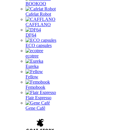
BOOKOO
Cafelat Robot
CAFFLANO
DF64
ECO capsules
ecotree
Eureka
Fellow
Femobook
Flair Espresso
Gene Café