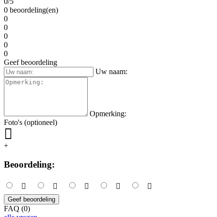
0/5
0 beoordeling(en)
0
0
0
0
0
Geef beoordeling
Uw naam:
Opmerking:
Foto's (optioneel)
+
Beoordeling:
Geef beoordeling
FAQ (0)