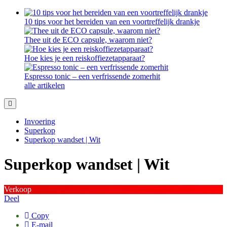
10 tips voor het bereiden van een voortreffelijk drankje
Thee uit de ECO capsule, waarom niet?
Hoe kies je een reiskoffiezetapparaat?
Espresso tonic – een verfrissende zomerhit
alle artikelen
Invoering
Superkop
Superkop wandset | Wit
Superkop wandset | Wit
Verkoop
Deel
Copy
E-mail