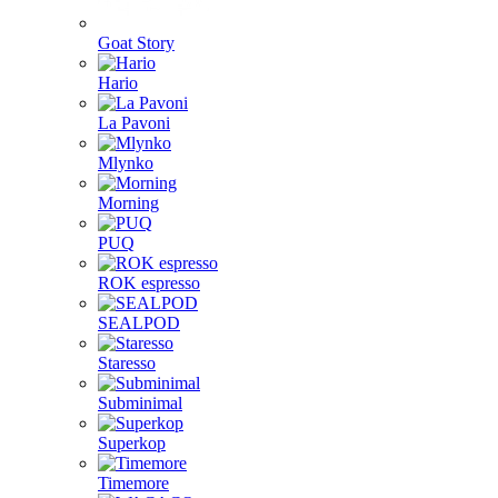
Goat Story
Hario
La Pavoni
Mlynko
Morning
PUQ
ROK espresso
SEALPOD
Staresso
Subminimal
Superkop
Timemore