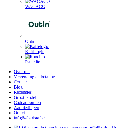
WACACO
Outin
Kaffelogic
Rancilio
Over ons
Verzending en betaling
Contact
Blog
Recensies
Groothandel
Cadeaubonnen
Aanbiedingen
Outlet
info@4barista.be