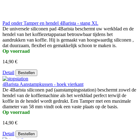
Pad onder Tamper en hendel 4Barista - stang XL
De universele siliconen pad 4Barista beschermt uw werkblad en de
hendel van het koffiezetapparaat betrouwbaar tijdens het
aandrukken van koffie. Hij is gemaakt van hoogwaardig siliconen ,
dat duurzaam, flexibel en gemakkelijk schoon te maken is.
Op voorraad
14,90 €
Detail
Bestellen
4Barista Aanstampkussen - hoek vierkant
De 4Barista siliconen pad (aanstampingsstation) beschermt zowel de
hendel van de koffiemachine als het werkblad perfect terwijl de
koffie in de hendel wordt gedrukt. Een Tamper met een maximale
diameter van 58 mm vindt ook een vaste plaats op de basis.
Op voorraad
14,90 €
Detail
Bestellen