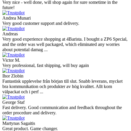
Very nice - well done, will shop again for sure sometime in the
future!
Andrea Munari
Very good customer support and delivery.
Andreas
Very good experience shopping at 4Barista. I bought a ZP6 Special,
and the order was well packaged, which eliminated any worries
about potential damag ...
Victor M.
Very professional, fast shipping, will buy again
Ihor Zlobin
Fantastisk upplevelse från början till slut. Snabb leverans, mycket
bra kommunikation och produkter av hög kvalitet. Allt kom
välpackat och i perf ...
George Staf
Fast delivery. Good communication and feedback throughout the
order procedure and delivery.
Martynas Sagaitis
Great product. Game changer.