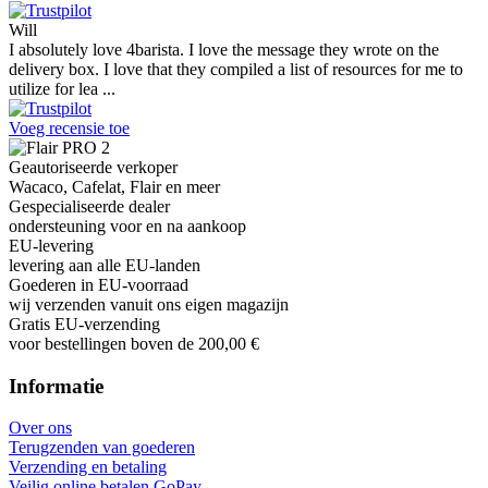
Will
I absolutely love 4barista. I love the message they wrote on the
delivery box. I love that they compiled a list of resources for me to
utilize for lea ...
Voeg recensie toe
Geautoriseerde verkoper
Wacaco, Cafelat, Flair en meer
Gespecialiseerde dealer
ondersteuning voor en na aankoop
EU-levering
levering aan alle EU-landen
Goederen in EU-voorraad
wij verzenden vanuit ons eigen magazijn
Gratis EU-verzending
voor bestellingen boven de 200,00 €
Informatie
Over ons
Terugzenden van goederen
Verzending en betaling
Veilig online betalen GoPay