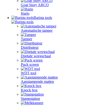
Goat Story ARCO
Hario
Barista tools
Automatische tamper
Tamper
Distributeur
Digitale weegschaal
Puck screen
WDT tool
Aanstampende matten
Knock box
Stampstation