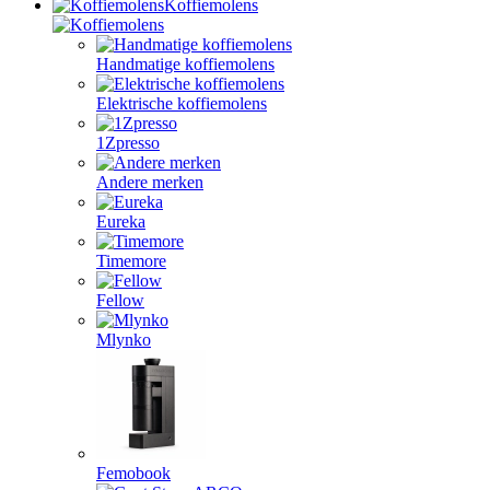
Koffiemolens
Handmatige koffiemolens
Elektrische koffiemolens
1Zpresso
Andere merken
Eureka
Timemore
Fellow
Mlynko
Femobook