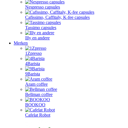
Nespresso capsules
Cafissimo, Caffitaly, K-fee capsules
Tassimo capsules
Illy en andere
Merken
1Zpresso
4Barista
9Barista
Aram coffee
Bellman coffee
BOOKOO
Cafelat Robot