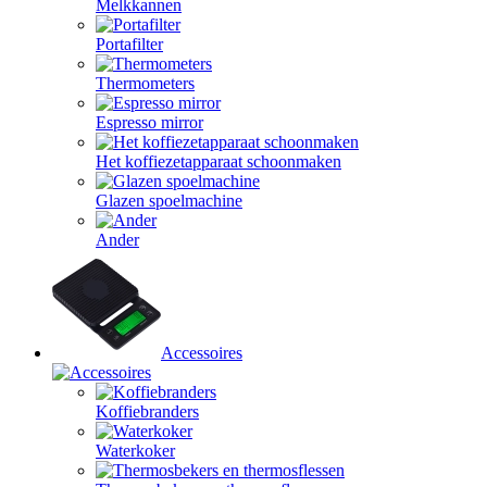
Melkkannen
Portafilter
Thermometers
Espresso mirror
Het koffiezetapparaat schoonmaken
Glazen spoelmachine
Ander
Accessoires
Koffiebranders
Waterkoker