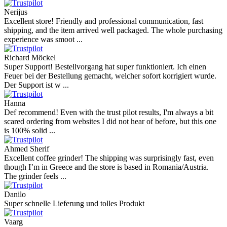
Nerijus
Excellent store! Friendly and professional communication, fast
shipping, and the item arrived well packaged. The whole purchasing
experience was smoot ...
Richard Möckel
Super Support! Bestellvorgang hat super funktioniert. Ich einen
Feuer bei der Bestellung gemacht, welcher sofort korrigiert wurde.
Der Support ist w ...
Hanna
Def recommend! Even with the trust pilot results, I'm always a bit
scared ordering from websites I did not hear of before, but this one
is 100% solid ...
Ahmed Sherif
Excellent coffee grinder! The shipping was surprisingly fast, even
though I’m in Greece and the store is based in Romania/Austria.
The grinder feels ...
Danilo
Super schnelle Lieferung und tolles Produkt
Vaarg