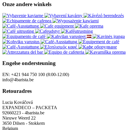
Onze andere winkels
Engelse ondersteuning
EN: +421 944 750 100 (8:00-12:00)
info@4barista.be
Retouradres
Lucia Kováčová
EXPANDECO – PACKETA
92660223 - 4barista.be
Nieuwe Weerd 22
3650 Dilsen - Stokkem
Belgium