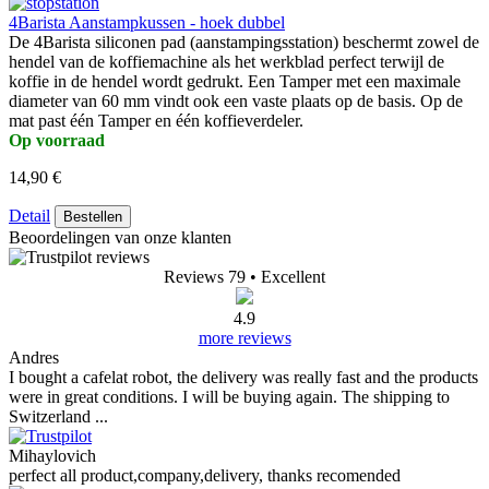
4Barista Aanstampkussen - hoek dubbel
De 4Barista siliconen pad (aanstampingsstation) beschermt zowel de
hendel van de koffiemachine als het werkblad perfect terwijl de
koffie in de hendel wordt gedrukt. Een Tamper met een maximale
diameter van 60 mm vindt ook een vaste plaats op de basis. Op de
mat past één Tamper en één koffieverdeler.
Op voorraad
14,90 €
Detail
Bestellen
Beoordelingen van onze klanten
Reviews 79
• Excellent
4.9
more reviews
Andres
I bought a cafelat robot, the delivery was really fast and the products
were in great conditions. I will be buying again. The shipping to
Switzerland ...
Mihaylovich
perfect all product,company,delivery, thanks recomended