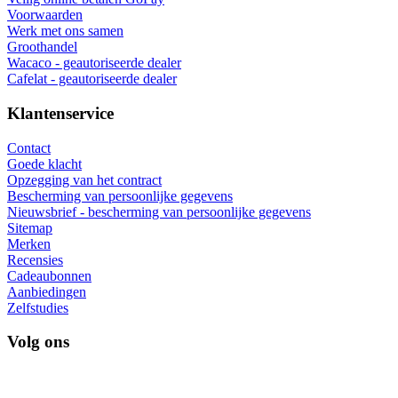
Voorwaarden
Werk met ons samen
Groothandel
Wacaco - geautoriseerde dealer
Cafelat - geautoriseerde dealer
Klantenservice
Contact
Goede klacht
Opzegging van het contract
Bescherming van persoonlijke gegevens
Nieuwsbrief - bescherming van persoonlijke gegevens
Sitemap
Merken
Recensies
Cadeaubonnen
Aanbiedingen
Zelfstudies
Volg ons