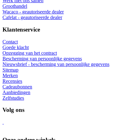
Werk met ons samen
Groothandel
Wacaco - geautoriseerde dealer
Cafelat - geautoriseerde dealer
Klantenservice
Contact
Goede klacht
Opzegging van het contract
Bescherming van persoonlijke gegevens
Nieuwsbrief - bescherming van persoonlijke gegevens
Sitemap
Merken
Recensies
Cadeaubonnen
Aanbiedingen
Zelfstudies
Volg ons
Onze andere winkels