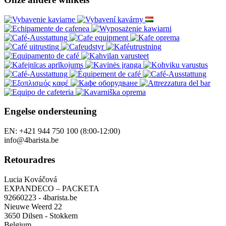
Engelse ondersteuning
EN: +421 944 750 100 (8:00-12:00)
info@4barista.be
Retouradres
Lucia Kováčová
EXPANDECO – PACKETA
92660223 - 4barista.be
Nieuwe Weerd 22
3650 Dilsen - Stokkem
Belgium