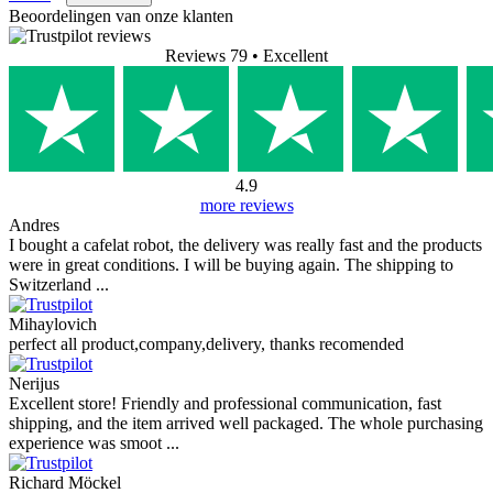
Beoordelingen van onze klanten
Reviews 79
• Excellent
4.9
more reviews
Andres
I bought a cafelat robot, the delivery was really fast and the products
were in great conditions. I will be buying again. The shipping to
Switzerland ...
Mihaylovich
perfect all product,company,delivery, thanks recomended
Nerijus
Excellent store! Friendly and professional communication, fast
shipping, and the item arrived well packaged. The whole purchasing
experience was smoot ...
Richard Möckel