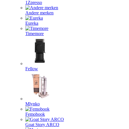
1Zpresso
Andere merken
Eureka
Timemore
Fellow
Mlynko
Femobook
Goat Story ARCO