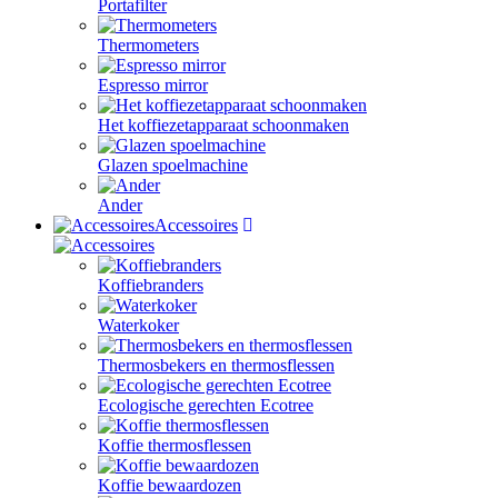
Portafilter
Thermometers
Espresso mirror
Het koffiezetapparaat schoonmaken
Glazen spoelmachine
Ander
Accessoires
Koffiebranders
Waterkoker
Thermosbekers en thermosflessen
Ecologische gerechten Ecotree
Koffie thermosflessen
Koffie bewaardozen