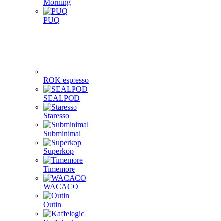
Morning
PUQ
ROK espresso
SEALPOD
Staresso
Subminimal
Superkop
Timemore
WACACO
Outin