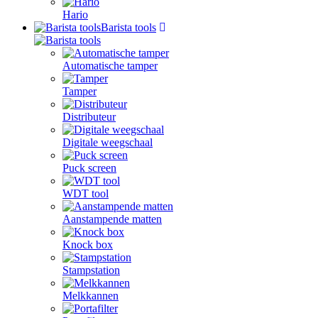
Hario
Barista tools
Automatische tamper
Tamper
Distributeur
Digitale weegschaal
Puck screen
WDT tool
Aanstampende matten
Knock box
Stampstation
Melkkannen