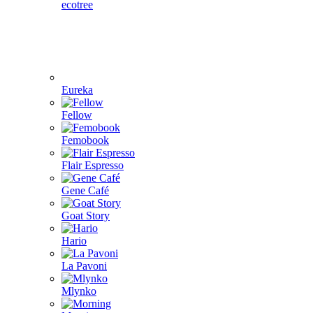
ecotree
Eureka
Fellow
Femobook
Flair Espresso
Gene Café
Goat Story
Hario
La Pavoni
Mlynko