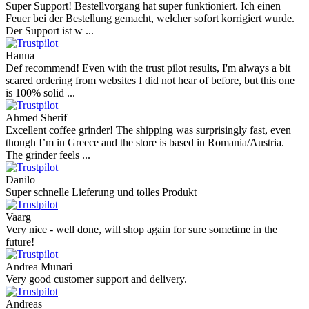
Super Support! Bestellvorgang hat super funktioniert. Ich einen
Feuer bei der Bestellung gemacht, welcher sofort korrigiert wurde.
Der Support ist w ...
Hanna
Def recommend! Even with the trust pilot results, I'm always a bit
scared ordering from websites I did not hear of before, but this one
is 100% solid ...
Ahmed Sherif
Excellent coffee grinder! The shipping was surprisingly fast, even
though I’m in Greece and the store is based in Romania/Austria.
The grinder feels ...
Danilo
Super schnelle Lieferung und tolles Produkt
Vaarg
Very nice - well done, will shop again for sure sometime in the
future!
Andrea Munari
Very good customer support and delivery.
Andreas