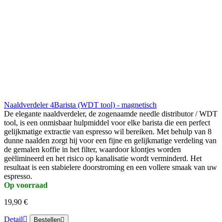
Naaldverdeler 4Barista (WDT tool) - magnetisch
De elegante naaldverdeler, de zogenaamde needle distributor / WDT
tool, is een onmisbaar hulpmiddel voor elke barista die een perfect
gelijkmatige extractie van espresso wil bereiken. Met behulp van 8
dunne naalden zorgt hij voor een fijne en gelijkmatige verdeling van
de gemalen koffie in het filter, waardoor klontjes worden
geëlimineerd en het risico op kanalisatie wordt verminderd. Het
resultaat is een stabielere doorstroming en een vollere smaak van uw
espresso.
Op voorraad
19,90 €
Detail
Bestellen