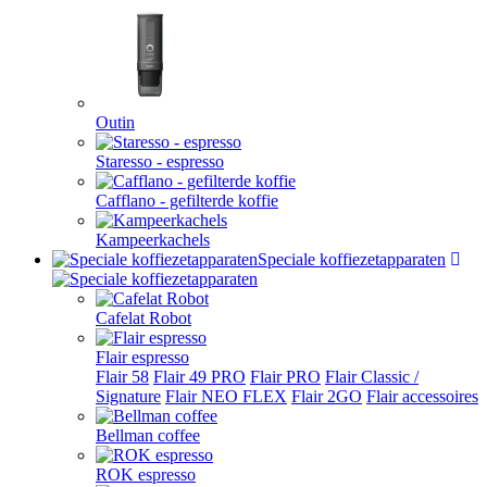
Outin
Staresso - espresso
Cafflano - gefilterde koffie
Kampeerkachels
Speciale koffiezetapparaten
Cafelat Robot
Flair espresso
Flair 58
Flair 49 PRO
Flair PRO
Flair Classic /
Signature
Flair NEO FLEX
Flair 2GO
Flair accessoires
Bellman coffee
ROK espresso