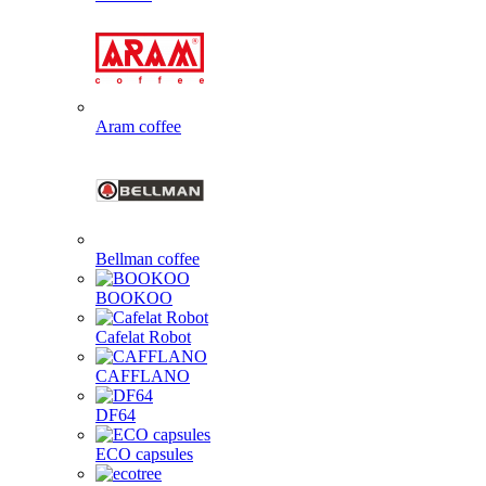
Aram coffee
Bellman coffee
BOOKOO
Cafelat Robot
CAFFLANO
DF64
ECO capsules