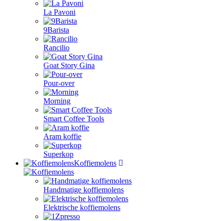
La Pavoni
9Barista
Rancilio
Goat Story Gina
Pour-over
Morning
Smart Coffee Tools
Aram koffie
Superkop
Koffiemolens
Handmatige koffiemolens
Elektrische koffiemolens