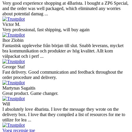
Very good experience shopping at 4Barista. I bought a ZP6 Special,
and the order was well packaged, which eliminated any worries
about potential damag ...
Victor M.
Very professional, fast shipping, will buy again
Ihor Zlobin
Fantastisk upplevelse från början till slut. Snabb leverans, mycket
bra kommunikation och produkter av hög kvalitet. Allt kom
välpackat och i perf ...
George Staf
Fast delivery. Good communication and feedback throughout the
order procedure and delivery.
Martynas Sagaitis
Great product. Game changer.
Will
I absolutely love 4barista. I love the message they wrote on the
delivery box. I love that they compiled a list of resources for me to
utilize for lea ...
Voeg recensie toe