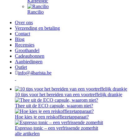
Kaffelogic
Rancilio
Over ons
Verzending en betaling
Contact
Blog
Recensies
Groothandel
Cadeaubonnen
Aanbiedingen
Outlet
info@4barista.be
10 tips voor het bereiden van een voortreffelijk drankje
Thee uit de ECO capsule, waarom niet?
Hoe kies je een reiskoffiezetapparaat?
Espresso tonic – een verfrissende zomerhit
alle artikelen