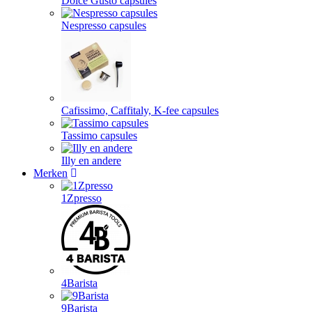
Dolce Gusto capsules
Nespresso capsules
Cafissimo, Caffitaly, K-fee capsules
Tassimo capsules
Illy en andere
Merken
1Zpresso
4Barista
9Barista