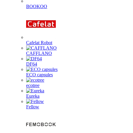
BOOKOO
Cafelat Robot
CAFFLANO
DF64
ECO capsules
ecotree
Eureka
Fellow