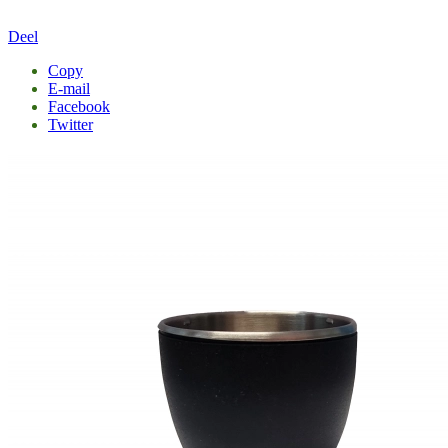
Deel
Copy
E-mail
Facebook
Twitter