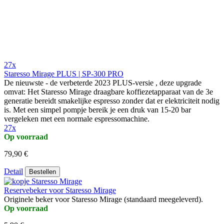
27x
Staresso Mirage PLUS | SP-300 PRO
De nieuwste - de verbeterde 2023 PLUS-versie , deze upgrade
omvat: Het Staresso Mirage draagbare koffiezetapparaat van de 3e
generatie bereidt smakelijke espresso zonder dat er elektriciteit nodig
is. Met een simpel pompje bereik je een druk van 15-20 bar
vergeleken met een normale espressomachine.
27x
Op voorraad
79,90 €
Detail
Bestellen
Reservebeker voor Staresso Mirage
Originele beker voor Staresso Mirage (standaard meegeleverd).
Op voorraad