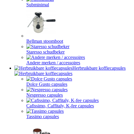
Subminimal
Bellman stoomboot
Staresso schudbeker
Andere merken / accessoires
Herbruikbare koffiecapsules
Dolce Gusto capsules
Nespresso capsules
Cafissimo, Caffitaly, K-fee capsules
Tassimo capsules