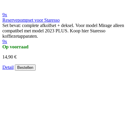
9x
Reservepompset voor Staresso
Set bevat: complete afkolfset + deksel. Voor model Mirage alleen
compatibel met model 2023 PLUS. Koop hier Staresso
koffiezetapparaten.
9x
Op voorraad
14,90 €
Detail
Bestellen