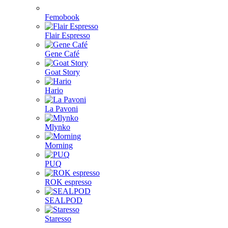
Femobook
Flair Espresso
Gene Café
Goat Story
Hario
La Pavoni
Mlynko
Morning
PUQ
ROK espresso
SEALPOD
Staresso