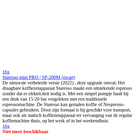
16x
Staresso mini PRO | SP-200M (zwart)
De nieuwste verbeterde versie (2022) , deze upgrade omvat: Het
draagbare koffiezetapparaat Staresso maakt een uitstekende espresso
zonder dat er elektriciteit nodig is. Met een simpel pompje haalt hij
een druk van 15-20 bar vergeleken met een traditionele
espressomachine. De Staresso kan gemalen koffie of Nespresso-
capsules gebruiken. Door zijn formaat is hij geschikt voor transport,
maar ook als statisch koffiezetapparaat ter vervanging van de regular
koffiemachine thuis, op het werk of in het weekendhuis.
16x
Niet meer beschikbaar