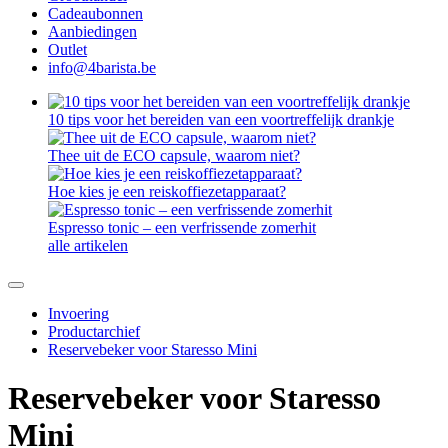
Cadeaubonnen
Aanbiedingen
Outlet
info@4barista.be
10 tips voor het bereiden van een voortreffelijk drankje
Thee uit de ECO capsule, waarom niet?
Hoe kies je een reiskoffiezetapparaat?
Espresso tonic – een verfrissende zomerhit
alle artikelen
Invoering
Productarchief
Reservebeker voor Staresso Mini
Reservebeker voor Staresso
Mini