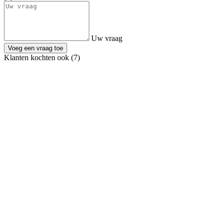
Uw vraag
Voeg een vraag toe
Klanten kochten ook (7)