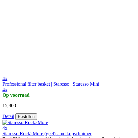
4x
Professional filter basket | Staresso | Staresso Mini
4x
Op voorraad
15,90 €
Detail
Bestellen
4x
Staresso Rock2More (geel) - melkopschuimer