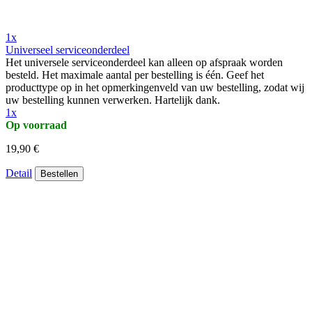
1x
Universeel serviceonderdeel
Het universele serviceonderdeel kan alleen op afspraak worden
besteld. Het maximale aantal per bestelling is één. Geef het
producttype op in het opmerkingenveld van uw bestelling, zodat wij
uw bestelling kunnen verwerken. Hartelijk dank.
1x
Op voorraad
19,90 €
Detail
Bestellen