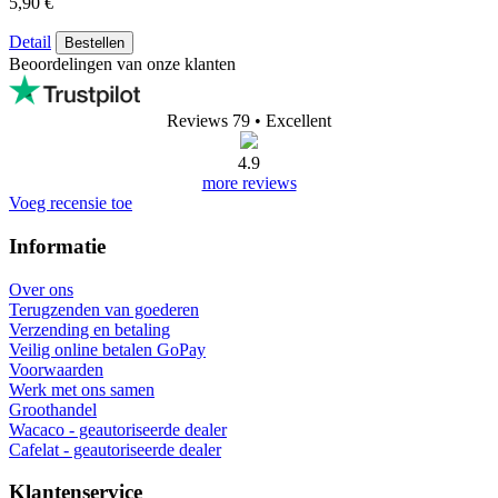
5,90 €
Detail
Bestellen
Beoordelingen van onze klanten
Reviews 79
• Excellent
4.9
more reviews
Voeg recensie toe
Informatie
Over ons
Terugzenden van goederen
Verzending en betaling
Veilig online betalen GoPay
Voorwaarden
Werk met ons samen
Groothandel
Wacaco - geautoriseerde dealer
Cafelat - geautoriseerde dealer
Klantenservice