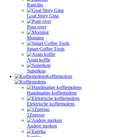
Rancilio
Goat Story Gina
Pour-over
Morning
Smart Coffee Tools
Aram koffie
Superkop
Koffiemolens
Handmatige koffiemolens
Elektrische koffiemolens
1Zpresso
Andere merken
Eureka