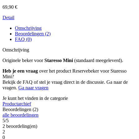
69,90 €
Detail
Omschrijving
Beoordelingen (2)
FAQ (0)
Omschrijving
Originele beker voor
Staresso Mini
(standaard meegeleverd).
Heb je een vraag
over het product Reservebeker voor Staresso
Mini?
Bekijk de FAQ of stel je vraag direct in de discussie. Ga naar de
vragen.
Ga naar vragen
Je kunt het vinden in de categorie
Productarchief
Beoordelingen (2)
alle beoordelingen
5/5
2 beoordeling(en)
2
0