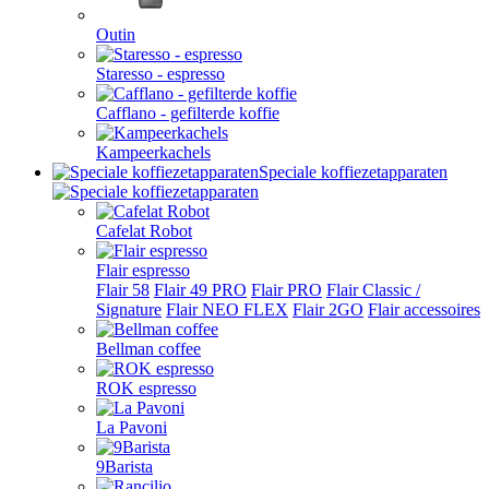
Outin
Staresso - espresso
Cafflano - gefilterde koffie
Kampeerkachels
Speciale koffiezetapparaten
Cafelat Robot
Flair espresso
Flair 58
Flair 49 PRO
Flair PRO
Flair Classic /
Signature
Flair NEO FLEX
Flair 2GO
Flair accessoires
Bellman coffee
ROK espresso
La Pavoni
9Barista