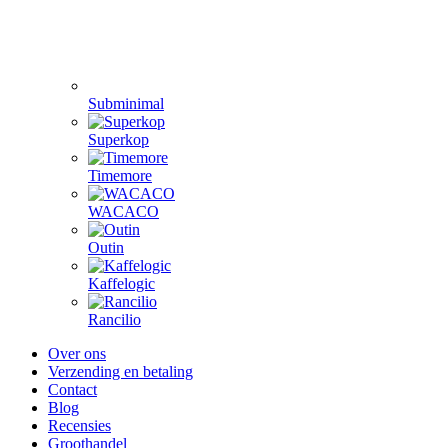
Subminimal
Superkop
Timemore
WACACO
Outin
Kaffelogic
Rancilio
Over ons
Verzending en betaling
Contact
Blog
Recensies
Groothandel